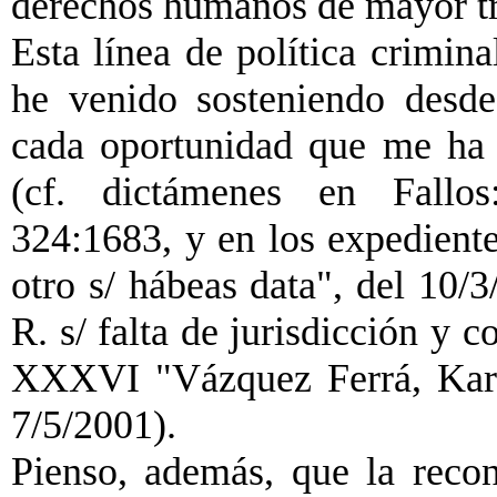
derechos humanos de mayor tr
Esta línea de política crimina
he venido sosteniendo desde
cada oportunidad que me ha 
(cf. dictámenes en Fallos
324:1683, y en los expedien
otro s/ hábeas data", del 10
R. s/ falta de jurisdicción y 
XXXVI "Vázquez Ferrá, Kari
7/5/2001).
Pienso, además, que la recon