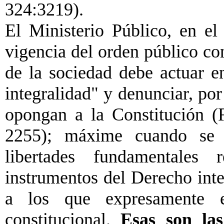
324:3219).
El Ministerio Público, en el
vigencia del orden público con
de la sociedad debe actuar e
integralidad" y denunciar, por
opongan a la Constitución (
2255); máxime cuando se 
libertades fundamentales
instrumentos del Derecho int
a los que expresamente el
constitucional.
Esas son las