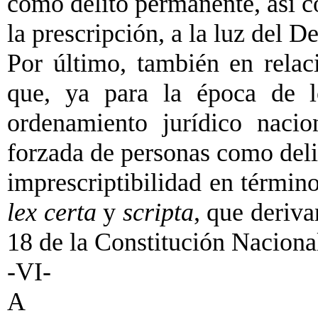
como delito permanente, así co
la prescripción, a la luz del D
Por último, también en relac
que, ya para la época de l
ordenamiento jurídico nacio
forzada de personas como deli
imprescriptibilidad en términ
lex certa
y
scripta
, que deriva
18 de la Constitución Nacional
-VI-
A