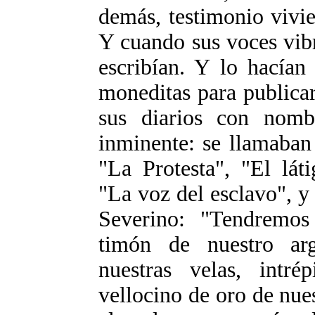
demás, testimonio vivien
Y cuando sus voces vib
escribían. Y lo hacía
moneditas para publica
sus diarios con nomb
inminente: se llamaban
"La Protesta", "El lát
"La voz del esclavo", y
Severino: "Tendremos
timón de nuestro arg
nuestras velas, intré
vellocino de oro de nue