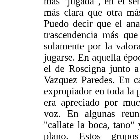
más "jugada", en el se
más clara que otra má
Puedo decir que el ana
trascendencia más que 
solamente por la valor
jugarse. En aquella épo
el de Roscigna junto a
Vazquez Paredes. En c
expropiador en toda la p
era apreciado por muc
voz. En algunas reun
"callate la boca, tano"
plano. Estos grupo