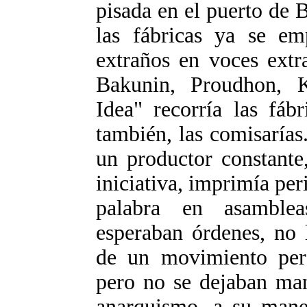
pisada en el puerto de 
las fábricas ya se e
extraños en voces extr
Bakunin, Proudhon, K
Idea" recorría las fábr
también, las comisarías
un productor constante
iniciativa, imprimía peri
palabra en asamblea
esperaban órdenes, no l
de un movimiento per
pero no se dejaban man
anarquismo, a su mane