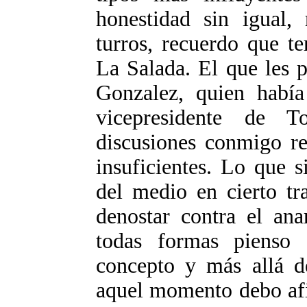
honestidad sin igual,
turros, recuerdo que t
La Salada. El que les p
Gonzalez, quien había
vicepresidente de 
discusiones conmigo re
insuficientes. Lo que 
del medio en cierto tr
denostar contra el ana
todas formas pienso
concepto y más allá de
aquel momento debo afi