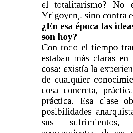
el totalitarismo? No 
Yrigoyen,. sino contra el
¿En esa época las idea
son hoy?
Con todo el tiempo tra
estaban más claras en
cosa: existía la experien
de cualquier conocimie
cosa concreta, prácti
práctica. Esa clase o
posibilidades anarquist
sus sufrimientos,
acercamientos, de sus