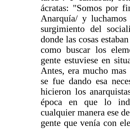
ácratas: "Somos por fi
Anarquía/ y luchamos 
surgimiento del socia
donde las cosas estaba
como buscar los eleme
gente estuviese en sit
Antes, era mucho mas f
se fue dando esa neces
hicieron los anarquist
época en que lo indu
cualquier manera ese des
gente que venía con ele