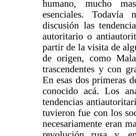
humano, mucho mas
esenciales. Todavía 
discusión las tendencia
autoritario o antiautor
partir de la visita de a
de origen, como Malat
trascendentes y con gr
En esas dos primeras d
conocido acá. Los ana
tendencias antiautoritar
tuvieron fue con los so
necesariamente eran ma
revolución rusa y, e