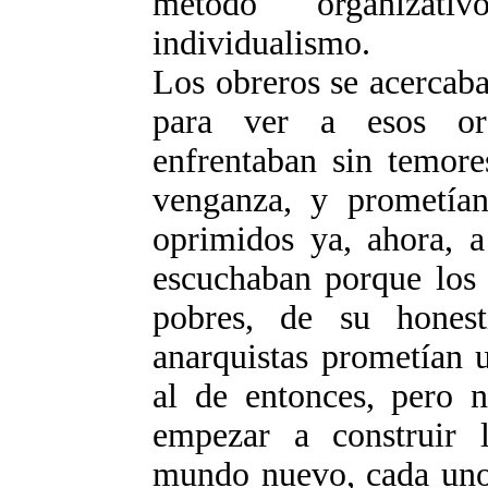
método organizat
individualismo.
Los obreros se acercab
para ver a esos or
enfrentaban sin temore
venganza, y prometía
oprimidos ya, ahora, a
escuchaban porque los 
pobres, de su honest
anarquistas prometían 
al de entonces, pero n
empezar a construir l
mundo nuevo, cada uno 