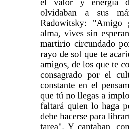
el valor y energía 
olvidaban a sus má
Radowitsky: "Amigo 
alma, vives sin espera
martirio circundado po
rayo de sol que te acari
amigos, de los que te c
consagrado por el cult
constante en el pensam
que tú no llegas a implo
faltará quien lo haga 
debe hacerse para librar
tarea". Y cantaban, co