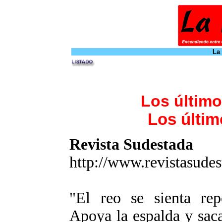
La
Los último
Los últim
Revista Sudestada
http://www.revistasude
"El reo se sienta rep
Apoya la espalda y sac