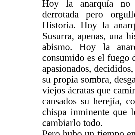
Hoy la anarquía no a
derrotada pero orgul
Historia. Hoy la anarq
Susurra, apenas, una hi
abismo. Hoy la anar
consumido es el fuego 
apasionados, decididos, 
su propia sombra, desga
viejos ácratas que cami
cansados su herejía, c
chispa inminente que l
cambiarlo todo.
Pero hubo un tiempo en 