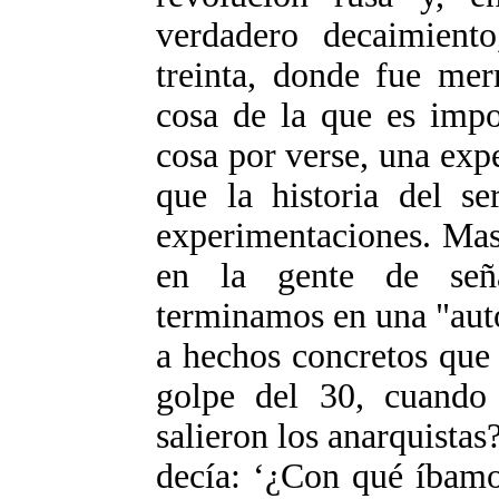
verdadero decaimient
treinta, donde fue mer
cosa de la que es impo
cosa por verse, una exp
que la historia del s
experimentaciones. Mas
en la gente de señ
terminamos en una "auto
a hechos concretos que 
golpe del 30, cuando
salieron los anarquistas
decía: ‘¿Con qué íbamo