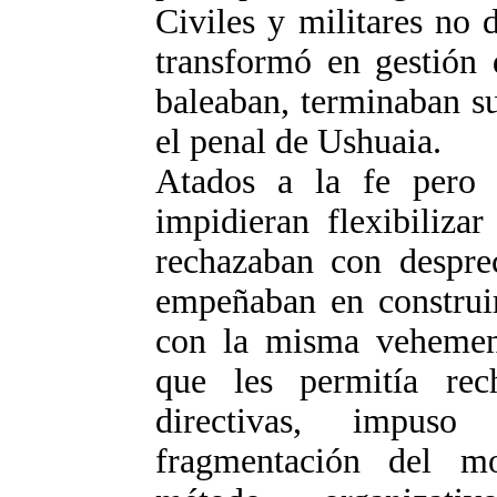
Civiles y militares no 
transformó en gestión 
baleaban, terminaban su
el penal de Ushuaia.
Atados a la fe pero s
impidieran flexibilizar
rechazaban con desprec
empeñaban en construir
con la misma vehemenc
que les permitía rec
directivas, impus
fragmentación del mo