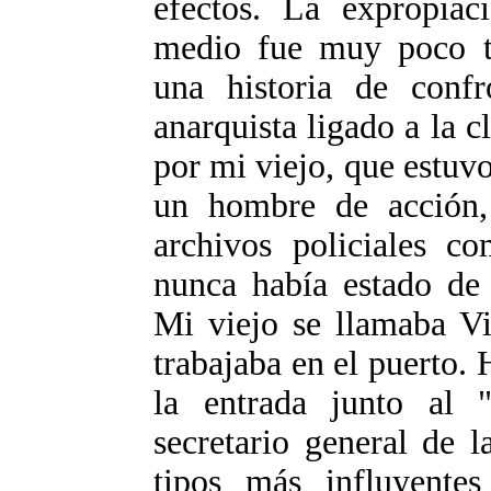
efectos. La expropiac
medio fue muy poco t
una historia de conf
anarquista ligado a la c
por mi viejo, que estuv
un hombre de acción, 
archivos policiales c
nunca había estado de 
Mi viejo se llamaba Vit
trabajaba en el puerto. 
la entrada junto al 
secretario general de 
tipos más influyente