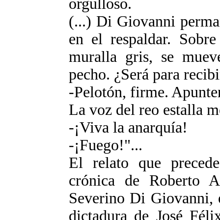
orgulloso.
(...) Di Giovanni perma
en el respaldar. Sobre
muralla gris, se muev
pecho. ¿Será para recibi
-Pelotón, firme. Apunte
La voz del reo estalla m
-¡Viva la anarquía!
-¡Fuego!"...
El relato que precede
crónica de Roberto Ar
Severino Di Giovanni, 
dictadura de José Féli