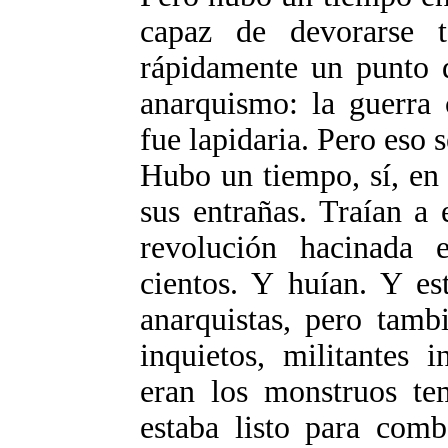
capaz de devorarse t
rápidamente un punto d
anarquismo: la guerra c
fue lapidaria. Pero eso s
Hubo un tiempo, sí, en 
sus entrañas. Traían a 
revolución hacinada 
cientos. Y huían. Y es
anarquistas, pero tamb
inquietos, militantes 
eran los monstruos te
estaba listo para comb