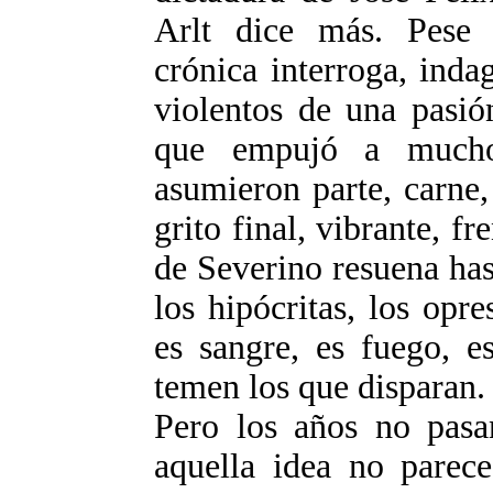
Arlt dice más. Pese a
crónica interroga, inda
violentos de una pasió
que empujó a mucho
asumieron parte, carne, 
grito final, vibrante, fr
de Severino resuena has
los hipócritas, los opre
es sangre, es fuego, e
temen los que disparan.
Pero los años no pasa
aquella idea no parece