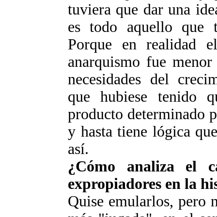
tuviera que dar una id
es todo aquello que t
Porque en realidad el
anarquismo fue menor y
necesidades del creci
que hubiese tenido 
producto determinado po
y hasta tiene lógica qu
así.
¿Cómo analiza el ca
expropiadores en la hi
Quise emularlos, pero 