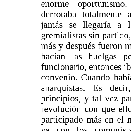
enorme oportunismo
derrotaba totalmente
jamás se llegaría a l
gremialistas sin partid
más y después fueron ma
hacían las huelgas p
funcionario, entonces ib
convenio. Cuando había
anarquistas. Es deci
principios, y tal vez p
revolución con que ell
participado más en el 
ya con los comunista