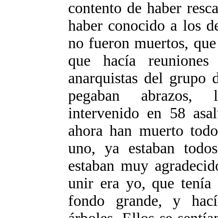
contento de haber resca
haber conocido a los d
no fueron muertos, que
que hacía reunione
anarquistas del grupo 
pegaban abrazos, l
intervenido en 58 asal
ahora han muerto todo
uno, ya estaban todo
estaban muy agradecido
unir era yo, que tenía
fondo grande, y hac