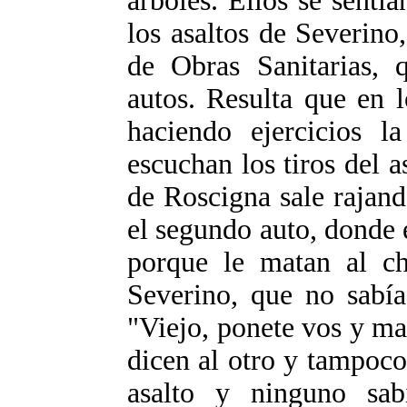
árboles. Ellos se sent
los asaltos de Severino
de Obras Sanitarias,
autos. Resulta que en 
haciendo ejercicios l
escuchan los tiros del a
de Roscigna sale rajand
el segundo auto, donde 
porque le matan al ch
Severino, que no sabía
"Viejo, ponete vos y ma
dicen al otro y tampoco
asalto y ninguno sa