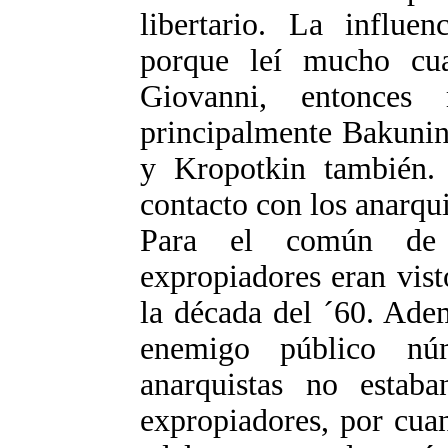
libertario. La influe
porque leí mucho cua
Giovanni, entonces
principalmente Bakunin
y Kropotkin también. 
contacto con los anarqui
Para el común de l
expropiadores eran vis
la década del ´60. Ade
enemigo público nú
anarquistas no esta
expropiadores, por cuan