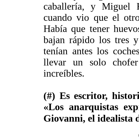
caballería, y Miguel 
cuando vio que el otro
Había que tener huevos
bajan rápido los tres 
tenían antes los coch
llevar un solo chofer
increíbles.
(#) Es escritor, histo
«Los anarquistas exp
Giovanni, el idealista 