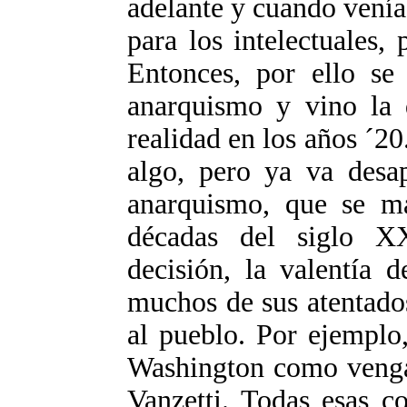
adelante y cuando venía 
para los intelectuales, 
Entonces, por ello se 
anarquismo y vino la 
realidad en los años ´20
algo, pero ya va desap
anarquismo, que se ma
décadas del siglo X
decisión, la valentía 
muchos de sus atentado
al pueblo. Por ejemplo
Washington como venga
Vanzetti. Todas esas c