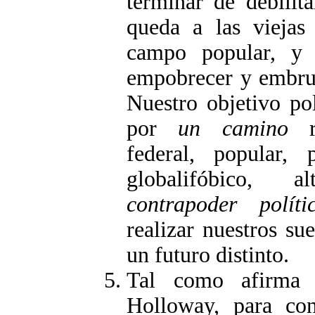
terminar de debilit
queda a las viejas
campo popular, y 
empobrecer y embrut
Nuestro objetivo po
por
un camino
re
federal, popular, p
globalifóbico, 
contrapoder polít
realizar nuestros su
un futuro distinto.
Tal como afirma e
Holloway, para con