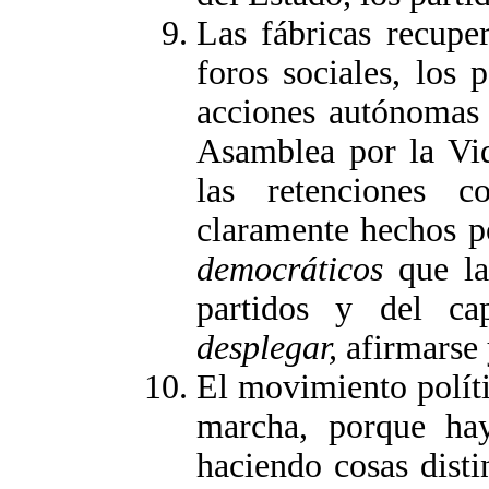
Las fábricas recuper
foros sociales, los 
acciones autónomas y
Asamblea por la Vi
las retenciones c
claramente hechos p
democráticos
que la 
partidos y del cap
desplegar,
afirmarse
El movimiento polític
marcha, porque hay
haciendo cosas disti