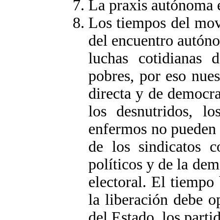
La praxis autónoma e
Los tiempos del mov
del encuentro autóno
luchas cotidianas 
pobres, por eso nues
directa y de democra
los desnutridos, lo
enfermos no pueden e
de los sindicatos c
políticos y de la dem
electoral. El tiempo
la liberación debe 
del Estado, los parti