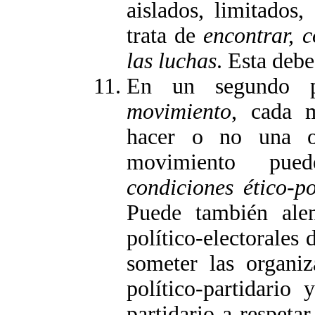
aislados, limitados
trata de
encontrar, c
las luchas
. Esta deb
En un segundo 
movimiento
, cada m
hacer o no una opc
movimiento pue
condiciones ético-po
Puede también alen
político-electorales 
someter las organi
político-partidario 
partidario a respet