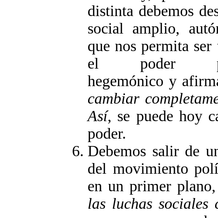
distinta debemos des
social amplio, autó
que nos permita ser
el poder políti
hegemónico y afirmar
cambiar completamen
Así
, se puede hoy c
poder.
Debemos salir de un
del movimiento polít
en un primer plano
las luchas sociales