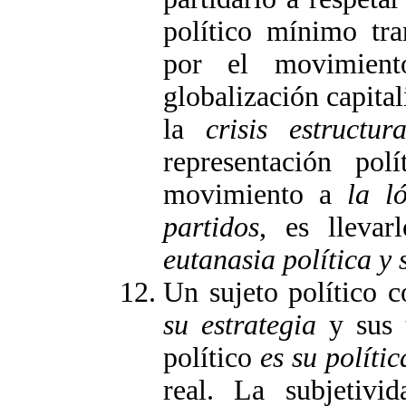
político mínimo tra
por el movimien
globalización capital
la
crisis estructura
representación polí
movimiento a
la l
partidos
, es llevar
eutanasia política y 
Un sujeto político c
su estrategia
y sus t
político
es su polític
real. La subjetivi