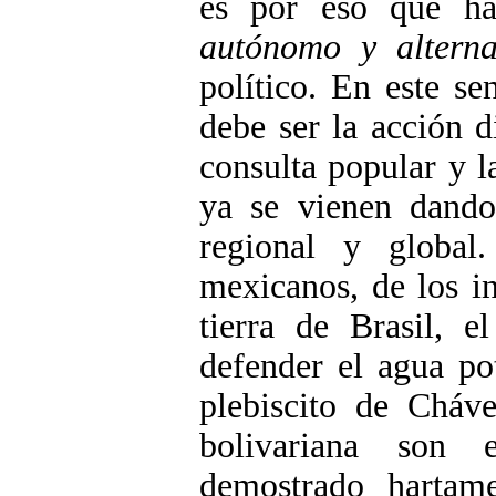
es por eso que hab
autónomo y alterna
político. En este se
debe ser la acción di
consulta popular y l
ya se vienen dando 
regional y global
mexicanos, de los in
tierra de Brasil, e
defender el agua po
plebiscito de Cháve
bolivariana son 
demostrado hartame