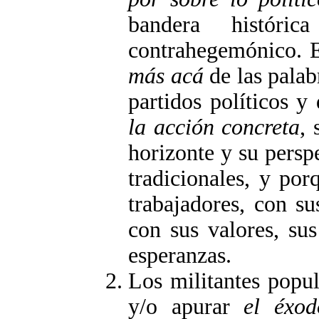
bandera históri
contrahegemónico. 
más acá
de las palab
partidos políticos y
la acción concreta
,
horizonte y su persp
tradicionales, y po
trabajadores, con su
con sus valores, su
esperanzas.
Los militantes popu
y/o apurar
el éxod