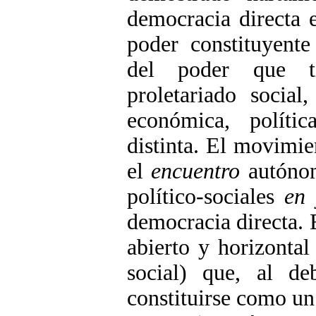
democracia directa e
poder constituyente
del poder que ti
proletariado social
económica, polític
distinta. El movimie
el
encuentro
autónom
político-sociales
en 
democracia directa.
abierto y horizontal 
social) que, al de
constituirse como u