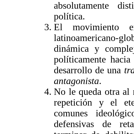
absolutamente dis
política.
El movimiento en
latinoamericano-gl
dinámica y comple
políticamente hacia
desarrollo de una
tr
antagonista
.
No le queda otra al
repetición y el et
comunes ideológico
defensivas de ret