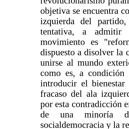
revolucionarismo puram
objetiva se encuentra c
izquierda del partido
tentativa, a admiti
movimiento es "reform
dispuesto a disolver la
unirse al mundo exterio
como es, a condición 
introducir el bienesta
fracaso del ala izquie
por esta contradicción e
de una minoría dé
socialdemocracia y la re