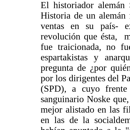
El historiador alemán 
Historia de un alemán 
ventas en su país- e
revolución que ésta, m
fue traicionada, no f
espartakistas y anar
pregunta de ¿por quién
por los dirigentes del 
(SPD), a cuyo frente 
sanguinario Noske que, 
mejor alistado en las f
en las de la socialde