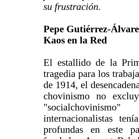
su frustración.
Pepe Gutiérrez-Álvare
Kaos en la Red
El estallido de la Pr
tragedia para los traba
de 1914, el desencaden
chovinismo no excluy
"socialchovinis
internacionalistas ten
profundas en este pa