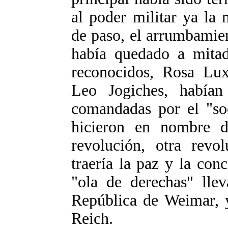
al poder militar ya la 
de paso, el arrumbamient
había quedado a mitad
reconocidos, Rosa Lu
Leo Jogiches, habían
comandadas por el "soc
hicieron en nombre d
revolución, otra revol
traería la paz y la con
"ola de derechas" llev
República de Weimar, y
Reich.