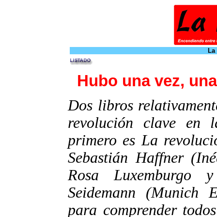
La
Hubo una vez, una
Dos libros relativament
revolución clave en l
primero es La revoluc
Sebastián Haffner (Iné
Rosa Luxemburgo y
Seidemann (Munich E
para comprender todos 