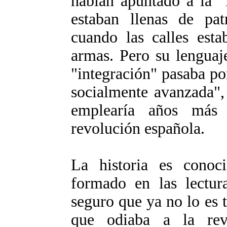
habían apuntado a la "
estaban llenas de pat
cuando las calles esta
armas. Pero su lenguaje
"integración" pasaba po
socialmente avanzada",
emplearía años más t
revolución española.
La historia es cono
formado en las lectura
seguro que ya no lo es t
que odiaba a la rev