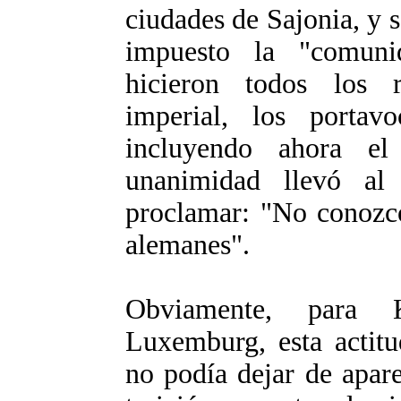
ciudades de Sajonia, y 
impuesto la "comuni
hicieron todos los r
imperial, los portav
incluyendo ahora el 
unanimidad llevó al
proclamar: "No conozco
alemanes".
Obviamente, para 
Luxemburg, esta actitud
no podía dejar de apar