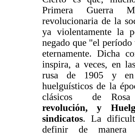
Primera Guerra Mu
revolucionaria de la so
ya violentamente la po
negado que "el período 
eternamente. Dicha cor
inspira, a veces, en l
rusa de 1905 y en 
huelguísticos de la épo
clásicos de Rosa
revolución, y Huel
sindicatos
. La dificul
definir de manera 