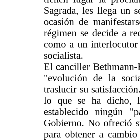
Sagrada, les llega un 
ocasión de manifestars
régimen se decide a re
como a un interlocutor
socialista.
El canciller Bethmann-H
"evolución de la soci
traslucir su satisfacció
lo que se ha dicho, l
establecido ningún "p
Gobierno. No ofreció s
para obtener a cambio 