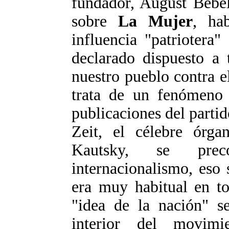
fundador, August Bebel
sobre
La Mujer
, ha
influencia "patriotera
declarado dispuesto a 
nuestro pueblo contra 
trata de un fenómeno 
publicaciones del partid
Zeit, el célebre órga
Kautsky, se preco
internacionalismo, eso 
era muy habitual en t
"idea de la nación" s
interior del movimie