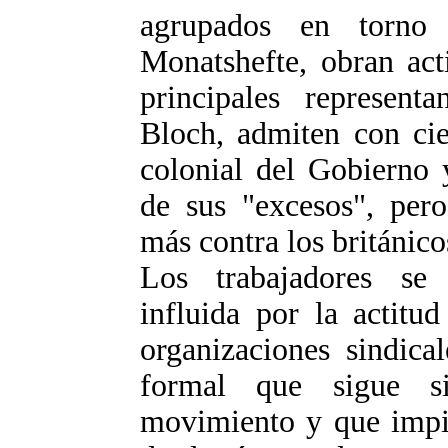
agrupados en torno a
Monatshefte, obran act
principales represent
Bloch, admiten con cier
colonial del Gobierno 
de sus "excesos", per
más contra los británi
Los trabajadores se 
influida por la actitu
organizaciones sindica
formal que sigue si
movimiento y que impi