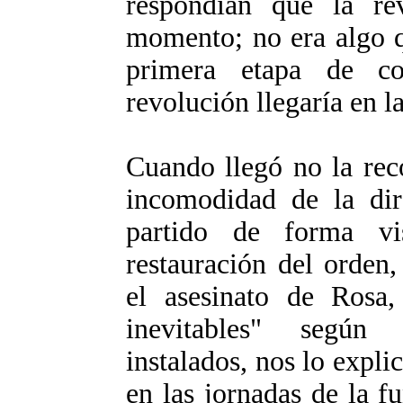
respondían que la rev
momento; no era algo q
primera etapa de con
revolución llegaría en l
Cuando llegó no la rec
incomodidad de la di
partido de forma v
restauración del orden,
el asesinato de Rosa
inevitables" según 
instalados, nos lo expli
en las jornadas de la 