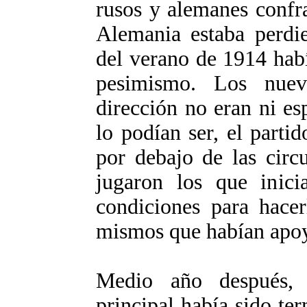
rusos y alemanes confr
Alemania estaba perdie
del verano de 1914 hab
pesimismo. Los nue
dirección no eran ni es
lo podían ser, el parti
por debajo de las circu
jugaron los que inici
condiciones para hacer
mismos que habían apoy
Medio año después, 
principal había sido te