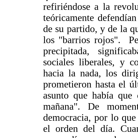
refiriéndose a la revol
teóricamente defendían
de su partido, y de la q
los "barrios rojos". P
precipitada, signifi
sociales liberales, y 
hacia la nada, los dir
prometieron hasta el ú
asunto que había que 
mañana". De moment
democracia, por lo que
el orden del día. Cua