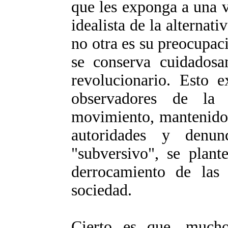
que les exponga a una v
idealista de la alternati
no otra es su preocupac
se conserva cuidadosam
revolucionario. Esto e
observadores de la
movimiento, mantenido 
autoridades y denun
"subversivo", se plant
derrocamiento de las 
sociedad.
Cierto es que, much