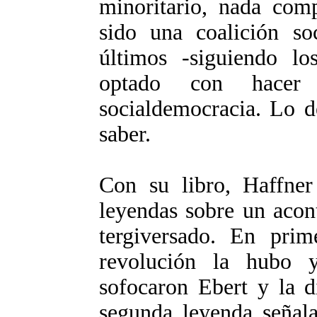
minoritario, nada com
sido una coalición soc
últimos -siguiendo los
optado con hacer
socialdemocracia. Lo d
saber.
Con su libro, Haffner
leyendas sobre un acon
tergiversado. En prim
revolución la hubo 
sofocaron Ebert y la d
segunda leyenda señal