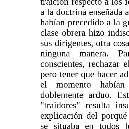
traición respecto a los 
a la doctrina enseñada a
habían precedido a la g
clase obrera hizo indi
sus dirigentes, otra cosa
ninguna manera. Pa
conscientes, rechazar e
pero tener que hacer ad
el momento habían 
doblemente arduo. Es
"traidores" resulta in
explicación del porqué
se situaba en todos l