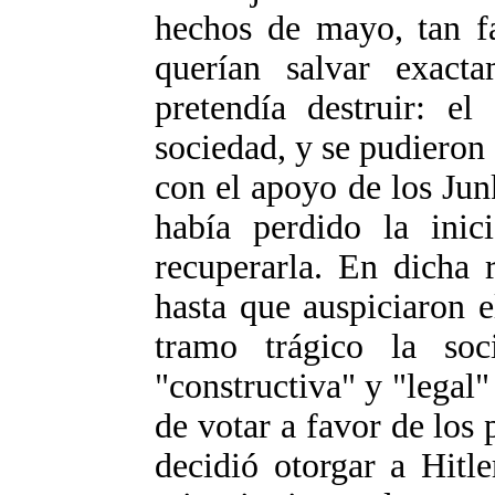
hechos de mayo, tan fa
querían salvar exact
pretendía destruir: el
sociedad, y se pudieron 
con el apoyo de los Jun
había perdido la inic
recuperarla. En dicha 
hasta que auspiciaron 
tramo trágico la soc
"constructiva" y "legal" 
de votar a favor de los
decidió otorgar a Hitl