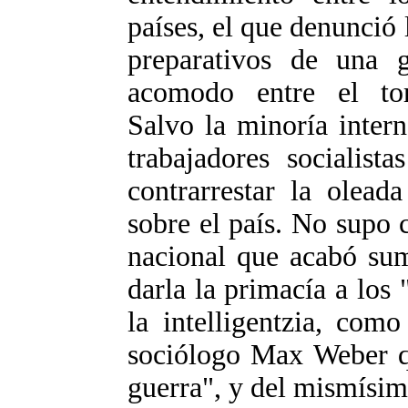
países, el que denunció l
preparativos de una 
acomodo entre el torr
Salvo la minoría intern
trabajadores socialist
contrarrestar la olead
sobre el país. No supo 
nacional que acabó sum
darla la primacía a los 
la intelligentzia, como
sociólogo Max Weber qu
guerra", y del mismís