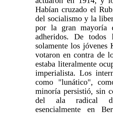
actuaron en 1914, y lo
Habían cruzado el Rub
del socialismo y la libe
por la gran mayoría 
adheridos. De todos l
solamente los jóvenes 
votaron en contra de lo
estaba literalmente ocu
imperialista. Los inter
como "lunático", com
minoría persistió, sin 
del ala radical de
esencialmente en Be