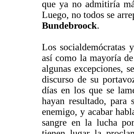
que ya no admitiría má
Luego, no todos se arre
Bundebroock
.
Los socialdemócratas y 
así como la mayoría de
algunas excepciones, se
discurso de su portavo
días en los que se lam
hayan resultado, para s
enemigo, y acabar habl
sangre en la lucha por
tienen lugar la procl