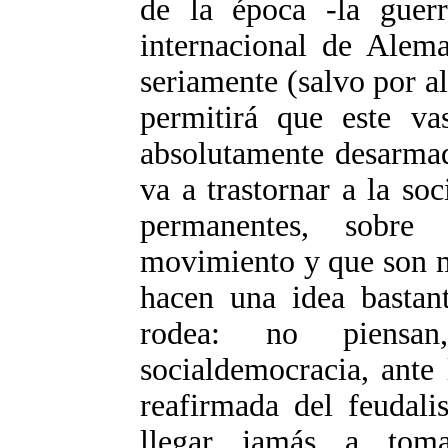
de la época -la guerr
internacional de Alema
seriamente (salvo por a
permitirá que este va
absolutamente desarmad
va a trastornar a la s
permanentes, sobre
movimiento y que son mu
hacen una idea bastan
rodea: no piensa
socialdemocracia, ante 
reafirmada del feudali
llegar jamás a toma