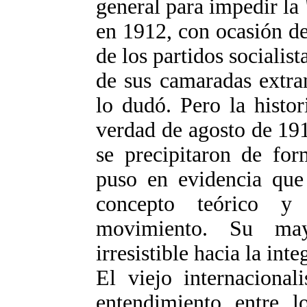
general para impedir la
en 1912, con ocasión de
de los partidos socialist
de sus camaradas extran
lo dudó. Pero la histor
verdad de agosto de 19
se precipitaron de for
puso en evidencia que 
concepto teórico y
movimiento. Su may
irresistible hacia la inte
El viejo internacional
entendimiento entre l