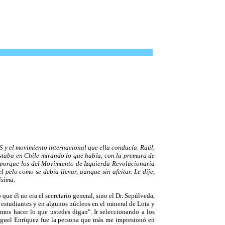
 y el movimiento internacional que ella conducía. Raúl,
estaba en Chile mirando lo que había, con la premura de
porque los del Movimiento de Izquierda Revolucionaria
pelo como se debía llevar, aunque sin afeitar. Le dije,
ísima.
e él no era el secretario general, sino el Dr. Sepúlveda,
 estudiantes y en algunos núcleos en el mineral de Lota y
os hacer lo que ustedes digan". Ir seleccionando a los
Miguel Enríquez fue la persona que más me impresionó en