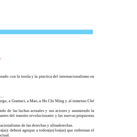
.
nado con la teoría y la practica del internacionalismo en
...
burgo, a Gramsci, a Mao, a Ho Chi Ming y al inmenso Ché
endo de las luchas actuales y sus actores y asumiendo la
iantes del transito revolucionario y las nuevas propuestas
nacionalismo de las derechas y ultraderechas.
(as): deberá agrupar a todos(as) los(as) que enfrentan el
ctual.