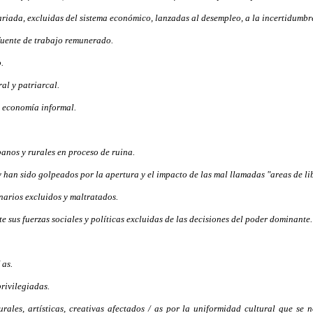
lariada, excluidas del sistema económico, lanzadas al desempleo, a la incertidumbr
fuente de trabajo remunerado.
.
al y patriarcal.
a economía informal.
anos y rurales en proceso de ruina.
han sido golpeados por la apertura y el impacto de las mal llamadas "areas de li
narios excluidos y maltratados.
 sus fuerzas sociales y políticas excluidas de las decisiones del poder dominante.
 as.
rivilegiadas.
urales, artísticas, creativas afectados / as por la uniformidad cultural que se 