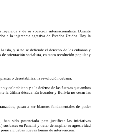
a izquierda y de su vocación internacionalista. Durante
idos a la injerencia agresiva de Estados Unidos. Hoy la
la isla, y si no se defiende el derecho de los cubanos y
o de orientación socialista, en tanto revolución popular y
lastar o desestabilizar la revolución cubana.
lano y colombiano y a la defensa de las fuerzas que ambos
rante la última década. En Ecuador y Bolivia no cesan las
ranzados, pasan a ser blancos fundamentales de poder
han sido potenciada para justificar las iniciativas
.) sus bases en Panamá y tratar de ampliar su agresividad
za pone a pruebas nuevas formas de intervención.