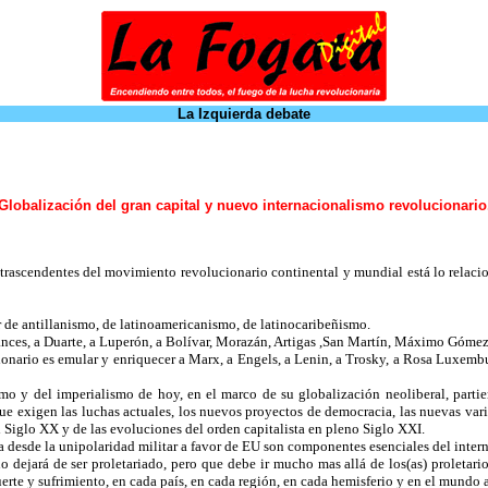
La Izquierda debate
Globalización del gran capital y nuevo internacionalismo revolucionario
 trascendentes del movimiento revolucionario continental y mundial está lo relacio
 de antillanismo, de latinoamericanismo, de latinocaribeñismo.
nces, a Duarte, a Luperón, a Bolívar, Morazán, Artigas ,San Martín, Máximo Gómez.
ionario es emular y enriquecer a Marx, a Engels, a Lenin, a Trosky, a Rosa Luxem
smo y del imperialismo de hoy, en el marco de su globalización neoliberal, parti
que exigen las luchas actuales, los nuevos proyectos de democracia, las nuevas var
l Siglo XX y de las evoluciones del orden capitalista en pleno Siglo XXI.
da desde la unipolaridad militar a favor de EU son componentes esenciales del inter
 dejará de ser proletariado, pero que debe ir mucho mas allá de los(as) proletarios
rte y sufrimiento, en cada país, en cada región, en cada hemisferio y en el mundo a