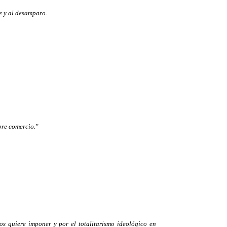
e y al desamparo.
bre comercio."
nos quiere imponer y por el totalitarismo ideológico en