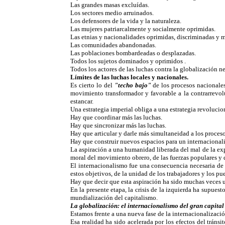
Las grandes masas excluídas.
Los sectores medio arruinados.
Los defensores de la vida y la naturaleza.
Las mujeres patriarcalmente y socialmente oprimidas.
Las etnias y nacionalidades oprimidas, discriminadas y 
Las comunidades abandonadas.
Las poblaciones bombardeadas o desplazadas.
Todos los sujetos dominados y oprimidos .
Todos los actores de las luchas contra la globalización n
Límites de las luchas locales y nacionales.
Es cierto lo del
"techo bajo"
de los procesos nacionales
movimiento transformador y favorable a la contrarrevoluc
estancar.
Una estrategia imperial obliga a una estrategia revolucio
Hay que coordinar más las luchas.
Hay que sincronizar más las luchas.
Hay que articular y darle más simultaneidad a los proces
Hay que construir nuevos espacios para un internacional
La aspiración a una humanidad liberada del mal de la exp
moral del movimiento obrero, de las fuerzas populares y d
El internacionalismo fue una consecuencia necesaria de 
estos objetivos, de la unidad de los trabajadores y los p
Hay que decir que esta aspiración ha sido muchas veces 
En la presente etapa, la crisis de la izquierda ha supue
mundialización del capitalismo.
La globalización: el internacionalismo del gran capital
Estamos frente a una nueva fase de la internacionalizaci
Esa realidad ha sido acelerada por los efectos del tráns