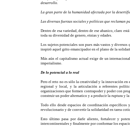
desarrollo.
La gran parte de la humanidad afectada por la desertific
Las diversas fuerzas sociales y políticas que reclaman pa
Dentro de esa variedad, dentro de ese abanico, claro está 
toda su diversidad de genero, etnias y edades.
Los sujetos potenciales son pues más vastos y diversos 
inspiró aquel grito emancipador en el plano de la solida
Más aún el capitalismo actual exige de un internacional
imperialismo.
De lo potencial a lo real
Pero el reto no es sólo la creatividad y la innovación en 
regional y local, y la articulación a referentes pol
organizaciones que formen contrapoder y poder con progr
construir un poder alternatico y a producir la ruptura y 
Todo ello desde espacios de coordinación específicos y
revolucionario y de convertir la solidaridad en tarea cot
Esto último pasa por darle aliento, fortalecer y poten
intercontinentales y finalmente por conformar los espaci