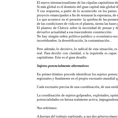
El nuevo internacionalismo de las cúpulas capitalistas de
Si más global es el dominio del gran capital más global de
Y esa respuesta, a partir de lo acontecido en los países
proyecto emancipador a fin de restaurar la esperanza, de el
Lo que acontece en el presente: la quiebra de las promes
de las condiciones de vida en el planeta, sienta las bases
El planteo de Chávez sobre la necesidad de pensar y deb
devuelve actualidad a esa trascendente construcción.
No hay ningún orden político-jurídico o económico-socia
incertidumbre, la desertificación, la contaminación...
Pero además, lo decisivo, lo radical de esta situación, 
real. Para decirlo con claridad, o la izquierda es capa
capitalismo. Este es el gran desafío.
Sujetos potencialmente alternativos
En primer término procede identificar los sujetos potenci
regionales y finalmente en el propio escenario mundial q
Cada escenario precisa de una coordinación, de una unida
La coordinación de sujetos golpeados, explotados, oprimi
potencialidades en fuerza realmente activa, impugnadora,
Nos referimos:
A fuerzas del trabajo explotado, a sus dos géneros (mas