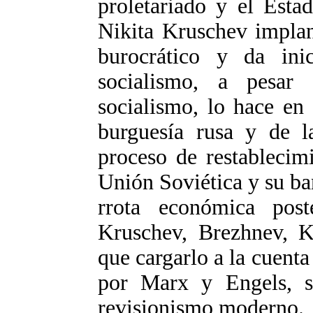
proletariado y el Esta
Nikita Kruschev implan
burocrático y da ini
socialismo, a pesa
socialismo, lo hace en 
burguesía rusa y de la
proceso de restablecim
Unión Soviética y su b
rrota económica post
Kruschev, Brezhnev, 
que cargarlo a la cuenta
por Marx y Engels, s
revisionismo moderno.