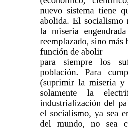
(económico, científico
nuevo sistema tiene qu
abolida. El socialismo 
la miseria engendrada
reemplazado, sino más b
función de abolir
para siempre los suf
población. Para cumpl
(suprimir la miseria y
solamente la electr
industrialización del p
el socialismo, ya sea 
del mundo, no sea ca