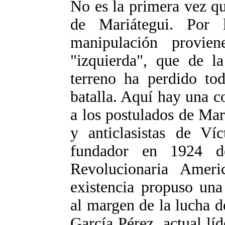
No es la primera vez qu
de Mariátegui. Por 
manipulación provi
"izquierda", que de l
terreno ha perdido to
batalla. Aquí hay una co
a los postulados de Mari
y anticlasistas de Ví
fundador en 1924 d
Revolucionaria Ameri
existencia propuso una 
al margen de la lucha d
García Pérez, actual líd