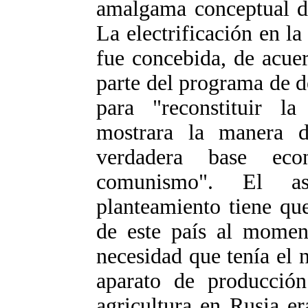
amalgama conceptual de
La electrificación en la
fue concebida, de acue
parte del programa de de
para "reconstituir l
mostrara la manera d
verdadera base eco
comunismo". El as
planteamiento tiene qu
de este país al momen
necesidad que tenía el 
aparato de producció
agricultura en Rusia e