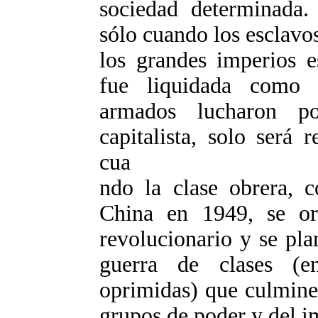
sociedad determinada.
sólo cuando los esclavo
los grandes imperios e
fue liquidada como 
armados lucharon po
capitalista, solo será
cua
ndo la clase obrera,
China en 1949, se or
revolucionario y se pla
guerra de clases (e
oprimidas) que culmine 
grupos de poder y del i