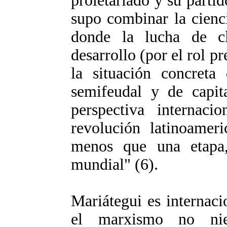
proletariado y su parti
supo combinar la cienc
donde la lucha de cl
desarrollo (por el rol p
la situación concret
semifeudal y de capita
perspectiva internaci
revolución latinoamer
menos que una etapa,
mundial" (6).
Mariátegui es internaci
el marxismo no ni