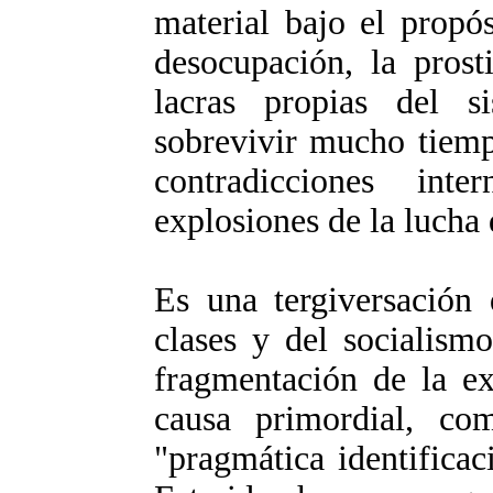
material bajo el propós
desocupación, la prost
lacras propias del si
sobrevivir mucho tiemp
contradicciones int
explosiones de la lucha 
Es una tergiversación 
clases y del socialism
fragmentación de la e
causa primordial, co
"pragmática identificac