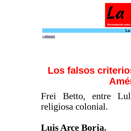
La
Los falsos criteri
Amér
Frei Betto, entre Lu
religiosa colonial.
Luis Arce Borja.