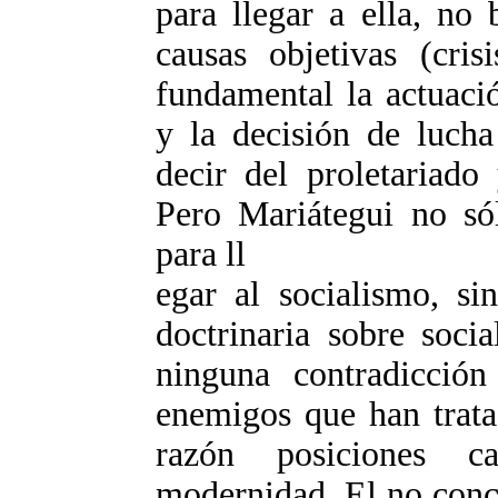
para llegar a ella, no 
causas objetivas (cris
fundamental la actuació
y la decisión de lucha
decir del proletariado
Pero Mariátegui no sól
para ll
egar al socialismo, si
doctrinaria sobre soc
ninguna contradicción
enemigos que han trata
razón posiciones c
modernidad. El no conc