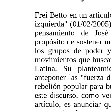
Frei Betto en un articul
izquierda" (01/02/2005)
pensamiento de José
propósito de sostener un
los grupos de poder y
movimientos que buscan
Latina. Su planteami
anteponer las "fuerza d
rebelión popular para b
este discurso, como ve
artículo, es anunciar 