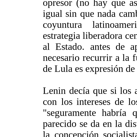
opresor (no hay que as
igual sin que nada camb
coyuntura latinoame
estrategia liberadora ce
al Estado. antes de a
necesario recurrir a la 
de Lula es expresión de
Lenin decía que si los
con los intereses de l
"seguramente habría q
parecido se da en la di
la concepción socialis