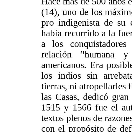
Hace más de 500 años el
(14), uno de los máxim
pro indigenista de su 
había recurrido a la fue
a los conquistadores
relación "humana y 
americanos. Era posible
los indios sin arrebat
tierras, ni atropellarles
las Casas, dedicó gran
1515 y 1566 fue el au
textos plenos de razones
con el propósito de def