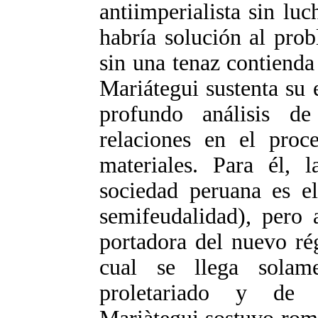
antiimperialista sin lu
habría solución al pro
sin una tenaz contienda 
Mariátegui sustenta su 
profundo análisis de
relaciones en el proc
materiales. Para él, 
sociedad peruana es e
semifeudalidad), pero 
portadora del nuevo rég
cual se llega solam
proletariado y de s