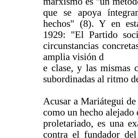
marxismo es "un método
que se apoya íntegra
hechos" (8). Y en est
1929: "El Partido soci
circunstancias concreta
amplia visión d
e clase, y las mismas c
subordinadas al ritmo de
Acusar a Mariátegui de
como un hecho alejado d
proletariado, es una e
contra el fundador del