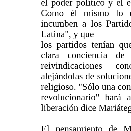
el poder político y el 
Como él mismo lo di
incumben a los Partid
Latina", y que
los partidos tenían qu
clara conciencia de 
reivindicaciones con
alejándolas de solucion
religioso. "Sólo una con
revolucionario" hará 
liberación dice Mariáteg
El pensamiento de Ma