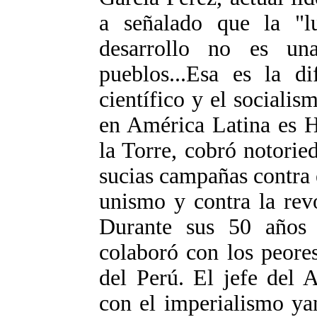
a señalado que la "l
desarrollo no es un
pueblos...Esa es la d
científico y el sociali
en América Latina es H
la Torre, cobró notori
sucias campañas contra
unismo y contra la rev
Durante sus 50 años d
colaboró con los peores
del Perú. El jefe del
con el imperialismo ya