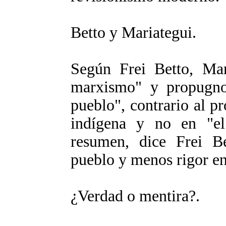
Betto y Mariategui.
Según Frei Betto, Mari
marxismo" y propugno 
pueblo", contrario al p
indígena y no en "el 
resumen, dice Frei B
pueblo y menos rigor en 
¿Verdad o mentira?.