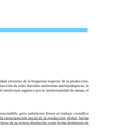
ridad creciente de la burguesía respecto de la producción,
rucción de redes fractales autónomas multijerárquicas, la
l intelectual orgánico por la intelectualidad de masas, el
scindible, pero subalterno frente al trabajo científico
 la estructuración social de la producción global, fuerza
en favor de su propia disolución como forma dominante de