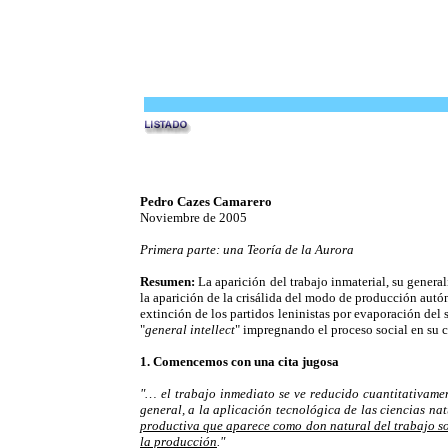
Pedro Cazes Camarero
Noviembre de 2005
Primera parte: una Teoría de la Aurora
Resumen:
La aparición del trabajo inmaterial, su general
la aparición de la crisálida del modo de producción autó
extinción de los partidos leninistas por evaporación del 
"
general intellect
" impregnando el proceso social en su 
1. Comencemos con una cita jugosa
"… el trabajo inmediato se ve reducido cuantitativamen
general, a la aplicación tecnológica de las ciencias na
productiva que aparece como don natural del trabajo s
la producción
."