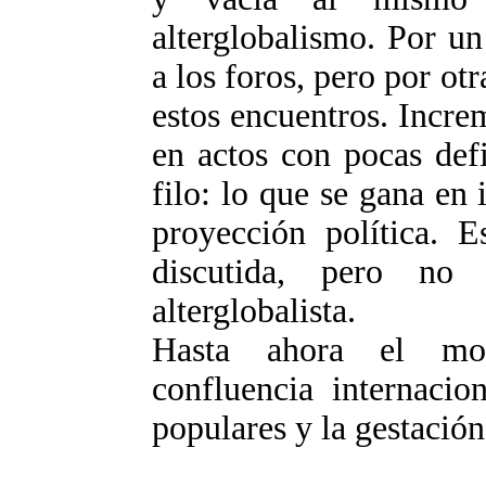
alterglobalismo. Por u
a los foros, pero por otr
estos encuentros. Incre
en actos con pocas def
filo: lo que se gana en
proyección política. E
discutida, pero no 
alterglobalista.
Hasta ahora el mov
confluencia internacio
populares y la gestación