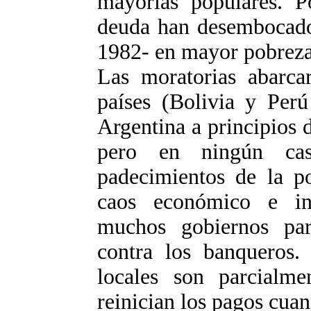
mayorías populares. Po
deuda han desembocado
1982- en mayor pobreza 
Las moratorias abarca
países (Bolivia y Perú
Argentina a principios 
pero en ningún cas
padecimientos de la po
caos económico e inc
muchos gobiernos para
contra los banqueros.
locales son parcialme
reinician los pagos cuan