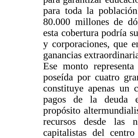
para toda la població
80.000 millones de dól
esta cobertura podría s
y corporaciones, que e
ganancias extraordinari
Ese monto representa 
poseída por cuatro gr
constituye apenas un 
pagos de la deuda ex
propósito altermundiali
recursos desde las n
capitalistas del centr