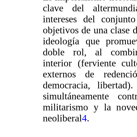
clave del altermund
intereses del conjunt
objetivos de una clase 
ideología que promue
doble rol, al combin
interior (ferviente cu
externos de redenci
democracia, libertad)
simultáneamente cont
militarismo y la nove
neoliberal
4
.