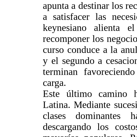
apunta a destinar los re
a satisfacer las neces
keynesiano alienta e
recomponer los negocios
curso conduce a la anu
y el segundo a cesacio
terminan favoreciendo 
carga.
Este último camino 
Latina. Mediante sucesi
clases dominantes h
descargando los costo