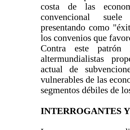
costa de las econom
convencional suele 
presentando como "éxit
los convenios que favor
Contra este patrón l
altermundialistas pr
actual de subvencio
vulnerables de las econo
segmentos débiles de los
INTERROGANTES Y