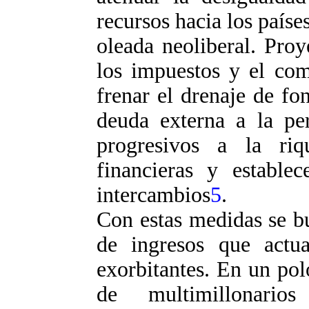
recursos hacia los paíse
oleada neoliberal. Proy
los impuestos y el come
frenar el drenaje de f
deuda externa a la per
progresivos a la riq
financieras y estable
intercambios
5
.
Con estas medidas se b
de ingresos que actua
exorbitantes. En un pol
de multimillonario