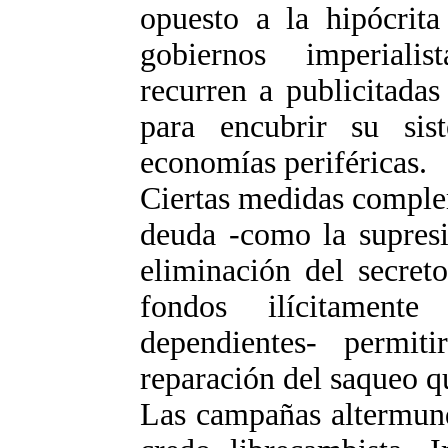
opuesto a la hipócrita
gobiernos imperialis
recurren a publicitada
para encubrir su sis
economías periféricas.
Ciertas medidas complem
deuda -como la supresió
eliminación del secret
fondos ilícitament
dependientes- permit
reparación del saqueo q
Las campañas altermund