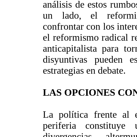
análisis de estos rumbo
un lado, el reform
confrontar con los inter
el reformismo radical r
anticapitalista para to
disyuntivas pueden es
estrategias en debate.
LAS OPCIONES CO
La política frente al
periferia constituy
divergencias alterm