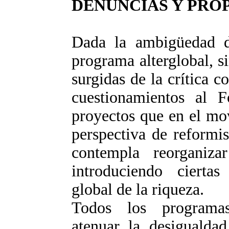
DENUNCIAS Y PRO
Dada la ambigüedad d
programa alterglobal, s
surgidas de la crítica 
cuestionamientos al 
proyectos que en el mo
perspectiva de reformi
contempla reorganiza
introduciendo ciertas
global de la riqueza.
Todos los programas 
atenuar la desigualdad