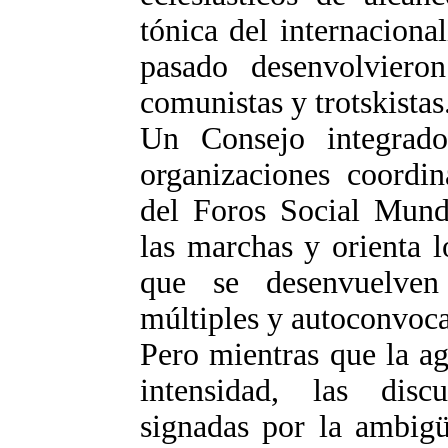
tónica del internaciona
pasado desenvolvieron 
comunistas y trotskistas
Un Consejo integrado
organizaciones coordin
del Foros Social Mundi
las marchas y orienta l
que se desenvuelven 
múltiples y autoconvoc
Pero mientras que la a
intensidad, las disc
signadas por la ambigü