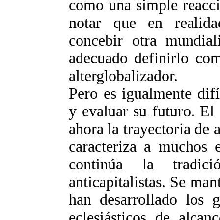
como una simple reacció
notar que en realida
concebir otra mundial
adecuado definirlo co
alterglobalizador.
Pero es igualmente difí
y evaluar su futuro. El
ahora la trayectoria de
caracteriza a muchos e
continúa la tradic
anticapitalistas. Se man
han desarrollado los g
eclesiásticos de alcan