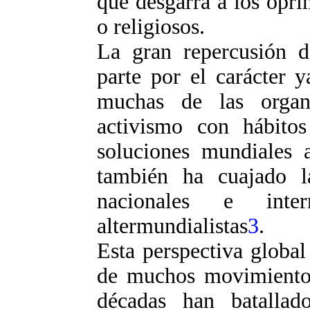
que desgarra a los opr
o religiosos.
La gran repercusión d
parte por el carácter 
muchas de las organ
activismo con hábito
soluciones mundiales a
también ha cuajado l
nacionales e inter
altermundialistas
3
.
Esta perspectiva globa
de muchos movimientos 
décadas han batalla