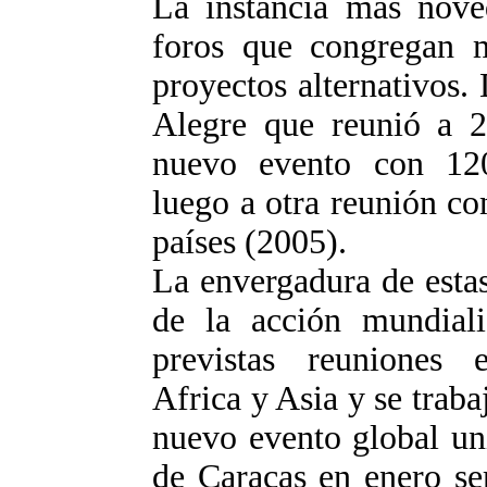
La instancia más nove
foros que congregan m
proyectos alternativos.
Alegre que reunió a 2
nuevo evento con 120
luego a otra reunión c
países (2005).
La envergadura de estas
de la acción mundiali
previstas reuniones 
Africa y Asia y se traba
nuevo evento global un
de Caracas en enero ser