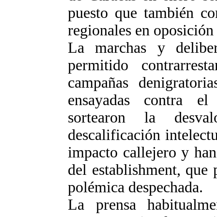
puesto que también cor
regionales en oposició
La marchas y delibera
permitido contrarresta
campañas denigratoria
ensayadas contra el
sortearon la desva
descalificación intelect
impacto callejero y ha
del establishment, que 
polémica despechada.
La prensa habitualme