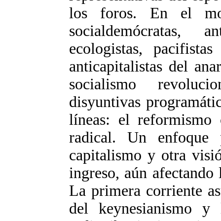
los foros. En el mo
socialdemócratas, anti
ecologistas, pacifista
anticapitalistas del a
socialismo revoluc
disyuntivas programátic
líneas: el reformismo
radical. Un enfoque 
capitalismo y otra visió
ingreso, aún afectando 
La primera corriente a
del keynesianismo y 