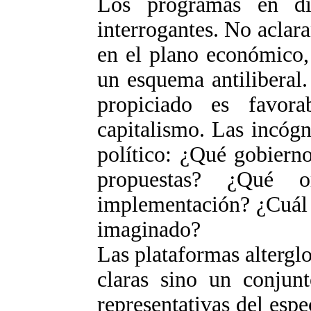
Los programas en di
interrogantes. No aclara
en el plano económico,
un esquema antiliberal
propiciado es favor
capitalismo. Las incógn
político: ¿Qué gobiern
propuestas? ¿Qué o
implementación? ¿Cuál s
imaginado?
Las plataformas alterglo
claras sino un conjunt
representativas del esp