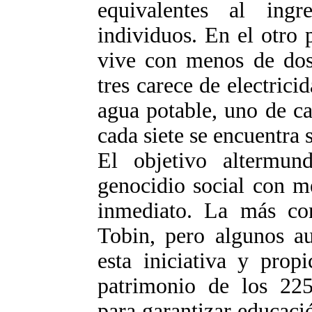
equivalentes al ing
individuos. En el otro
vive con menos de dos 
tres carece de electrici
agua potable, uno de ca
cada siete se encuentra
El objetivo altermund
genocidio social con m
inmediato. La más con
Tobin, pero algunos au
esta iniciativa y pro
patrimonio de los 225 
para garantizar educaci