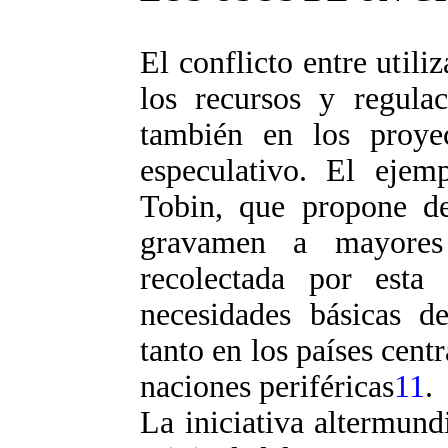
El conflicto entre utili
los recursos y regulac
también en los proyec
especulativo. El ejem
Tobin, que propone de
gravamen a mayores
recolectada por esta v
necesidades básicas d
tanto en los países cen
naciones periféricas
11
.
La iniciativa altermundi