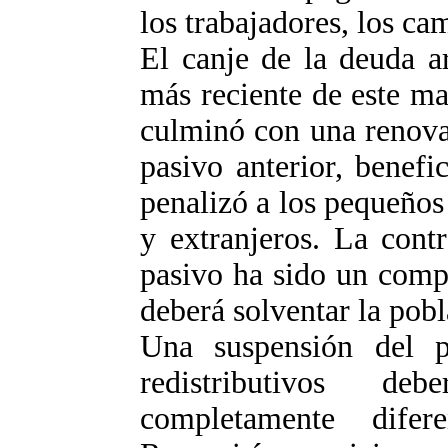
los trabajadores, los ca
El canje de la deuda a
más reciente de este ma
culminó con una renovac
pasivo anterior, benefi
penalizó a los pequeños
y extranjeros. La contr
pasivo ha sido un comp
deberá solventar la pob
Una suspensión del 
redistributivos d
completamente difer