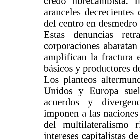
credo librecambista. 
aranceles decrecientes 
del centro en desmedro 
Estas denuncias ret
corporaciones abaratan 
amplifican la fractura
básicos y productores d
Los planteos altermund
Unidos y Europa suel
acuerdos y divergen
imponen a las naciones 
del multilateralismo 
intereses capitalistas d