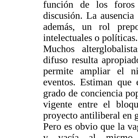
función de los foros
discusión. La ausencia 
además, un rol prepo
intelectuales o políticas.
Muchos alterglobalist
difuso resulta apropiad
permite ampliar el n
eventos. Estiman que e
grado de conciencia pop
vigente entre el bloq
proyecto antiliberal en 
Pero es obvio que la v
y vacía al mismo t