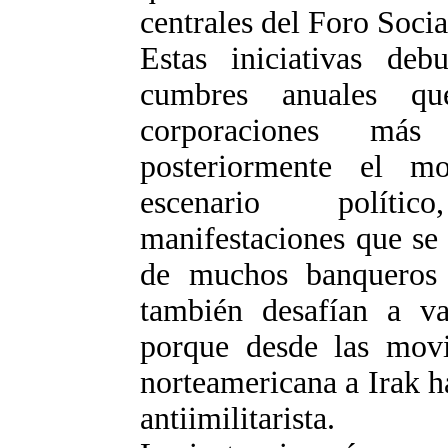
centrales del Foro Soci
Estas iniciativas deb
cumbres anuales qu
corporaciones más 
posteriormente el m
escenario polític
manifestaciones que se 
de muchos banqueros e
también desafían a var
porque desde las movil
norteamericana a Irak h
antiimilitarista.