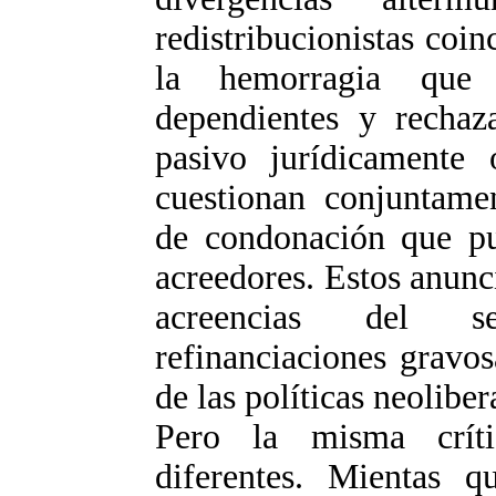
redistribucionistas coin
la hemorragia que 
dependientes y recha
pasivo jurídicamente 
cuestionan conjuntamen
de condonación que pub
acreedores. Estos anunc
acreencias del se
refinanciaciones gravo
de las políticas neoliber
Pero la misma crít
diferentes. Mientas qu