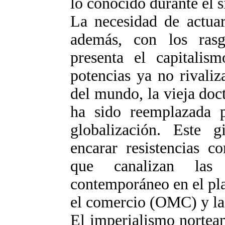
lo conocido durante el 
La necesidad de actuar
además, con los rasg
presenta el capitali
potencias ya no rivaliz
del mundo, la vieja doc
ha sido reemplazada 
globalización. Este g
encarar resistencias c
que canalizan las 
contemporáneo en el pl
el comercio (OMC) y la 
El imperialismo nortea