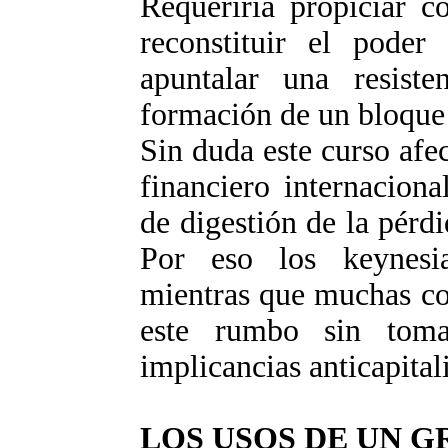
Requeriría propiciar c
reconstituir el poder
apuntalar una resist
formación de un bloque 
Sin duda este curso afec
financiero internaciona
de digestión de la pérdi
Por eso los keynesi
mientras que muchas cor
este rumbo sin toma
implicancias anticapitali
LOS USOS DE UN 