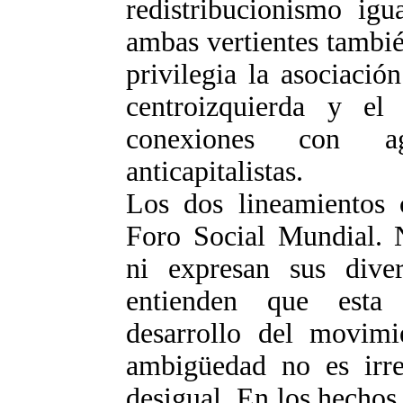
redistribucionismo igu
ambas vertientes tambi
privilegia la asociació
centroizquierda y el
conexiones con agr
anticapitalistas.
Los dos lineamientos 
Foro Social Mundial. N
ni expresan sus diver
entienden que esta 
desarrollo del movimi
ambigüedad no es irre
desigual. En los hechos