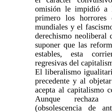
omisión le impidió a l
primero los horrores 
mundiales y el fascismo
derechismo neoliberal 
suponer que las reform
estables, esta corri
regresivas del capitalis
El liberalismo igualita
precedente y al objetar
acepta al capitalismo 
Aunque rechaza la
(obsolescencia de an