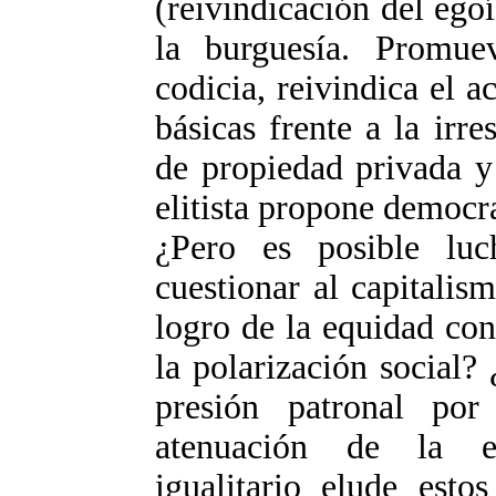
(reivindicación del ego
la burguesía. Promue
codicia, reivindica el a
básicas frente a la irre
de propiedad privada y
elitista propone democrat
¿Pero es posible luc
cuestionar al capitali
logro de la equidad con
la polarización social
presión patronal por
atenuación de la ex
igualitario elude estos