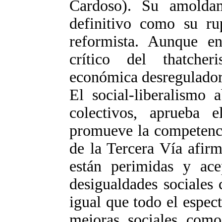
Cardoso). Su amoldam
definitivo como su rup
reformista. Aunque en
crítico del thatcher
económica desreguladora
El social-liberalismo 
colectivos, aprueba 
promueve la competenci
de la Tercera Vía afirm
están perimidas y ace
desigualdades sociales
igual que todo el espec
mejoras sociales como