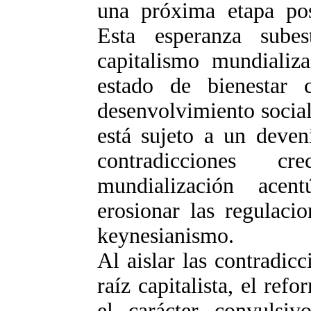
una próxima etapa pos-
Esta esperanza subes
capitalismo mundializ
estado de bienestar 
desenvolvimiento social
está sujeto a un deven
contradicciones cr
mundialización acent
erosionar las regulacio
keynesianismo.
Al aislar las contradic
raíz capitalista, el re
el carácter convulsiv