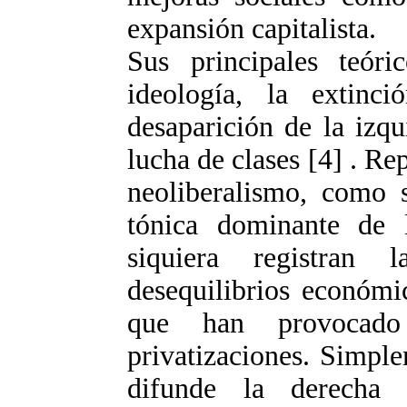
expansión capitalista.
Sus principales teór
ideología, la extinci
desaparición de la izqu
lucha de clases [4] . Rep
neoliberalismo, como s
tónica dominante de 
siquiera registran 
desequilibrios económi
que han provocado
privatizaciones. Simpl
difunde la derecha 