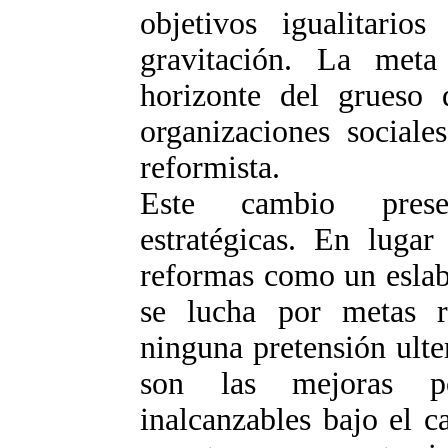
objetivos igualitario
gravitación. La meta
horizonte del grueso d
organizaciones sociale
reformista.
Este cambio presen
estratégicas. En lugar
reformas como un eslabó
se lucha por metas re
ninguna pretensión ulte
son las mejoras po
inalcanzables bajo el c