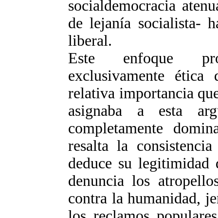
socialdemocracia atenu
de lejanía socialista- 
liberal.
Este enfoque pro
exclusivamente ética 
relativa importancia que
asignaba a esta ar
completamente dominan
resalta la consistenci
deduce su legitimidad 
denuncia los atropello
contra la humanidad, je
los reclamos populares