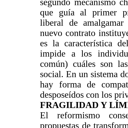
segundo mecanismo cho
que guía al primer pr
liberal de amalgamar 
nuevo contrato instituy
es la característica d
impide a los individu
común) cuáles son las
social. En un sistema d
hay forma de compati
desposeídos con los priv
FRAGILIDAD Y LÍM
El reformismo conse
propuestas de transfor