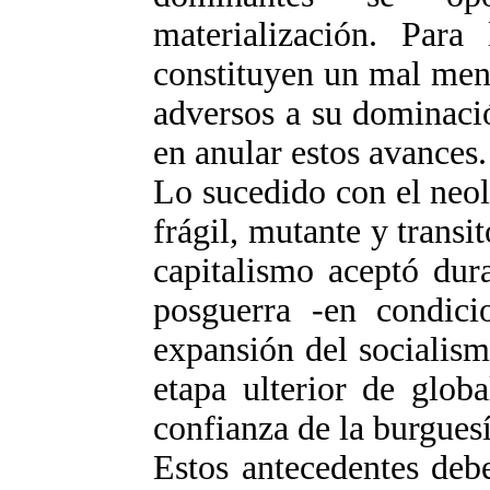
materialización. Para 
constituyen un mal men
adversos a su dominaci
en anular estos avances.
Lo sucedido con el neoli
frágil, mutante y transi
capitalismo aceptó dur
posguerra -en condici
expansión del socialism
etapa ulterior de glob
confianza de la burguesí
Estos antecedentes debe