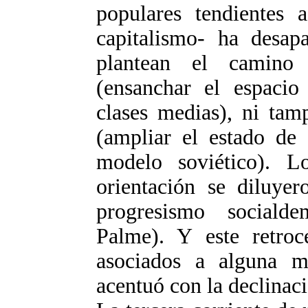
populares tendientes a
capitalismo- ha desap
plantean el camino 
(ensanchar el espacio 
clases medias), ni tam
(ampliar el estado de 
modelo soviético). L
orientación se diluyer
progresismo sociald
Palme). Y este retroc
asociados a alguna m
acentuó con la declina