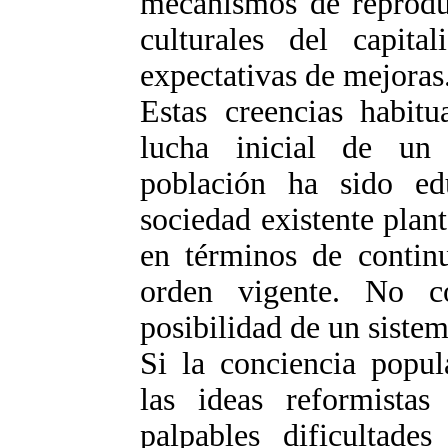
mecanismos de reproduc
culturales del capita
expectativas de mejoras
Estas creencias habit
lucha inicial de u
población ha sido e
sociedad existente pla
en términos de contin
orden vigente. No c
posibilidad de un sistem
Si la conciencia popula
las ideas reformistas
palpables dificultade