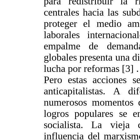
para redistribuir la 
centrales hacia las subd
proteger el medio amb
laborales internaciona
empalme de demandas
globales presenta una di
lucha por reformas [3] .
Pero estas acciones se
anticapitalistas. A d
numerosos momentos d
logros populares se en
socialista. La vieja
influencia del marxism