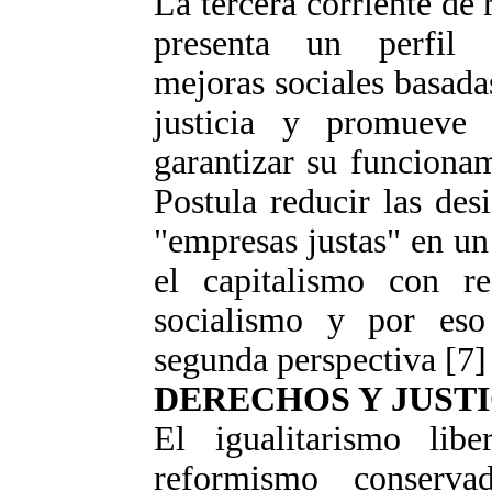
La tercera corriente de
presenta un perfil li
mejoras sociales basadas
justicia y promueve 
garantizar su funciona
Postula reducir las des
"empresas justas" en u
el capitalismo con red
socialismo y por eso 
segunda perspectiva [7] 
DERECHOS Y JUSTI
El igualitarismo libe
reformismo conserv