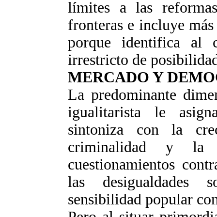
límites a las reforma
fronteras e incluye más
porque identifica al 
irrestricto de posibilida
MERCADO Y DEMO
La predominante dimens
igualitarista le asi
sintoniza con la cre
criminalidad y la 
cuestionamientos contr
las desigualdades 
sensibilidad popular c
Pero al situar primordi