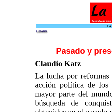
La
Pasado y pres
Claudio Katz
La lucha por reformas 
acción política de los
mayor parte del mundo
búsqueda de conquis
obtenidos en el pasado