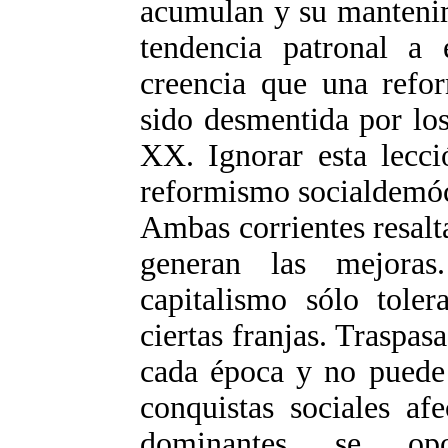
acumulan y su mantenim
tendencia patronal a e
creencia que una refo
sido desmentida por los
XX. Ignorar esta lecci
reformismo socialdemócr
Ambas corrientes resalt
generan las mejora
capitalismo sólo toler
ciertas franjas. Traspas
cada época y no puede 
conquistas sociales af
dominantes se op