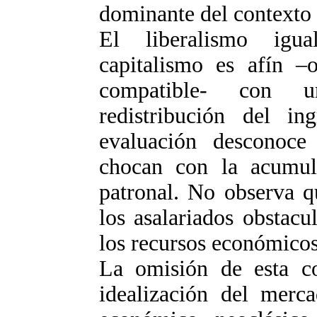
dominante del contexto c
El liberalismo igua
capitalismo es afín 
compatible- con u
redistribución del i
evaluación desconoce 
chocan con la acumula
patronal. No observa q
los asalariados obstac
los recursos económicos
La omisión de esta co
idealización del merc