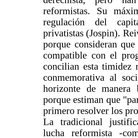
reformistas. Su máxim
regulación del capi
privatistas (Jospin). R
porque consideran que 
compatible con el prog
concilian esta timidez 
conmemorativa al soci
horizonte de manera b
porque estiman que "par
primero resolver los pr
La tradicional justifi
lucha reformista -co