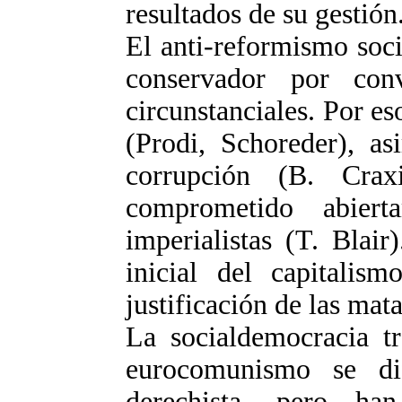
resultados de su gestión
El anti-reformismo soci
conservador por con
circunstanciales. Por es
(Prodi, Schoreder), as
corrupción (B. Cra
comprometido abiert
imperialistas (T. Blair
inicial del capitalis
justificación de las mata
La socialdemocracia tr
eurocomunismo se dif
derechista, pero ha