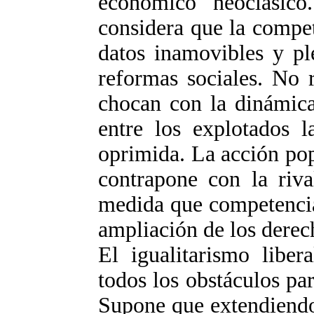
económico neoclásico. 
considera que la compet
datos inamovibles y pl
reformas sociales. No 
chocan con la dinámica
entre los explotados l
oprimida. La acción pop
contrapone con la riva
medida que competencia
ampliación de los derech
El igualitarismo liber
todos los obstáculos par
Supone que extendiendo