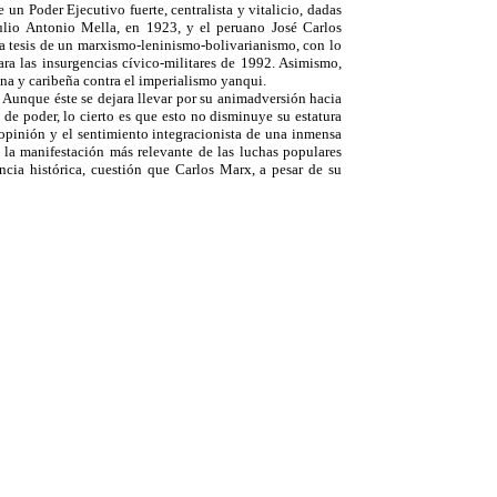
 un Poder Ejecutivo fuerte, centralista y vitalicio, dadas
Julio Antonio Mella, en 1923, y el peruano José Carlos
la tesis de un marxismo-leninismo-bolivarianismo, con lo
ara las insurgencias cívico-militares de 1992. Asimismo,
na y caribeña contra el imperialismo yanqui.
 Aunque éste se dejara llevar por su animadversión hacia
 de poder, lo cierto es que esto no disminuye su estatura
opinión y el sentimiento integracionista de una inmensa
- la manifestación más relevante de las luchas populares
ncia histórica, cuestión que Carlos Marx, a pesar de su