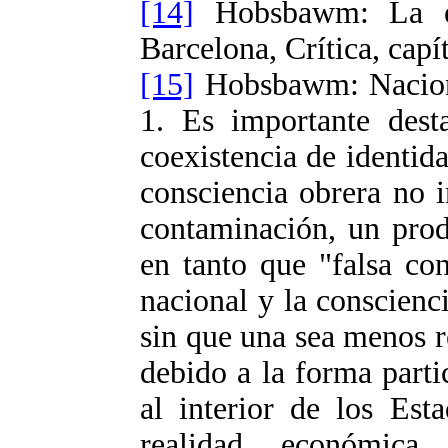
[14]
Hobsbawm: La er
Barcelona, Crítica, capí
[15]
Hobsbawm: Naciones
1. Es importante des
coexistencia de identida
consciencia obrera no 
contaminación, un prod
en tanto que "falsa con
nacional y la conscienc
sin que una sea menos re
debido a la forma parti
al interior de los Esta
realidad económica