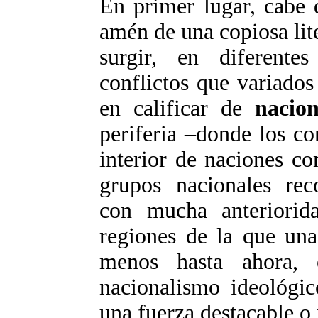
En primer lugar, cabe 
amén de una copiosa lite
surgir, en diferentes
conflictos que variado
en calificar de
nacion
periferia –donde los co
interior de naciones co
grupos nacionales rec
con mucha anteriorid
regiones de la que una
menos hasta ahora, e
nacionalismo ideológic
una fuerza destacable o 