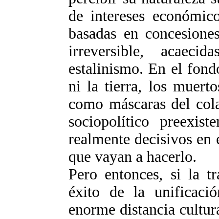
de intereses económico
basadas en concesiones
irreversible, acaec
estalinismo. En el fond
ni la tierra, los muerto
como máscaras del col
sociopolítico preexist
realmente decisivos en 
que vayan a hacerlo.
Pero entonces, si la t
éxito de la unificaci
enorme distancia cultura