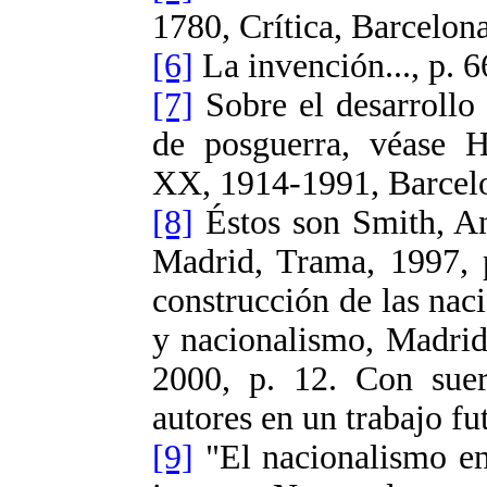
1780, Crítica, Barcelona
[6]
La invención..., p. 6
[7]
Sobre el desarrollo 
de posguerra, véase H
XX, 1914-1991, Barcelon
[8]
Éstos son Smith, An
Madrid, Trama, 1997, p
construcción de las naci
y nacionalismo, Madrid
2000, p. 12. Con suer
autores en un trabajo fu
[9]
"El nacionalismo en