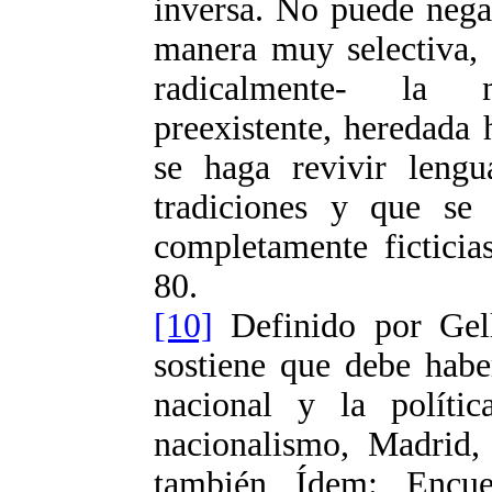
inversa. No puede nega
manera muy selectiva,
radicalmente- la m
preexistente, heredada 
se haga revivir lengu
tradiciones y que se r
completamente ficticias
80.
[10]
Definido por Gel
sostiene que debe habe
nacional y la polític
nacionalismo, Madrid,
también Ídem: Encue