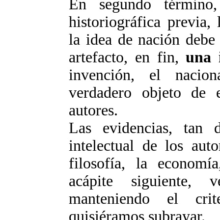
En segundo término,
historiográfica previa,
la idea de nación debe
artefacto, en fin,
una 
invención, el nacion
verdadero objeto de e
autores.
Las evidencias, tan d
intelectual de los aut
filosofía, la economía
acápite siguiente, 
manteniendo el cri
quisiéramos subrayar.