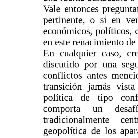
Vale entonces preguntar
pertinente, o si en ve
económicos, políticos, 
en este renacimiento de
En cualquier caso, cr
discutido por una segu
conflictos antes menci
transición jamás vist
política de tipo con
comporta un desafí
tradicionalmente cen
geopolítica de los apara