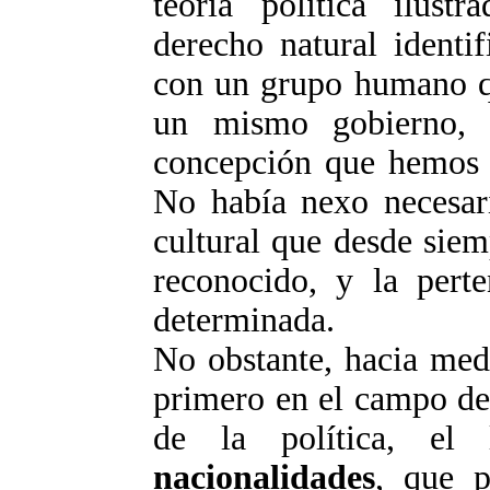
teoría política ilust
derecho natural identi
con un grupo humano q
un mismo gobierno, e
concepción que hemos 
No había nexo necesari
cultural que desde sie
reconocido, y la perte
determinada.
No obstante, hacia med
primero en el campo de
de la política, el
nacionalidades
, que p