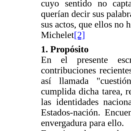
cuyo sentido no capt
querían decir sus palabr
sus actos, que ellos no
Michelet
[2]
1. Propósito
En el presente escr
contribuciones reciente
así llamada "cuestió
cumplida dicha tarea, r
las identidades nacion
Estados-nación. Encue
envergadura para ello.