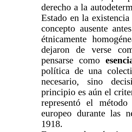
derecho a la autodeterm
Estado en la existenci
concepto ausente antes
étnicamente homogénea
dejaron de verse co
pensarse como
esenci
política de una colec
necesario, sino deci
principio es aún el crite
representó el método
europeo durante las ne
1918.