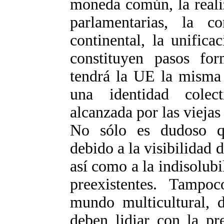
moneda común, la reali
parlamentarias, la c
continental, la unifica
constituyen pasos fo
tendrá la UE la misma 
una identidad colec
alcanzada por las viejas
No sólo es dudoso qu
debido a la visibilidad 
así como a la indisolubi
preexistentes. Tampo
mundo multicultural, 
deben lidiar con la pr