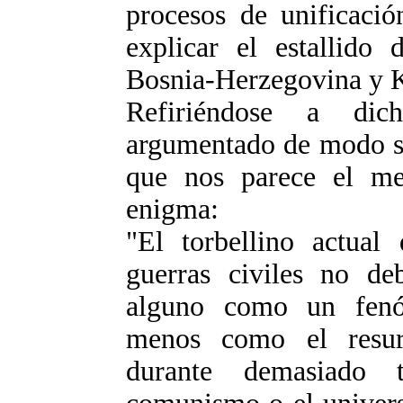
procesos de unificació
explicar el estallido 
Bosnia-Herzegovina y 
Refiriéndose a di
argumentado de modo si
que nos parece el me
enigma:
"El torbellino actual 
guerras civiles no d
alguno como un fenó
menos como el resurg
durante demasiado 