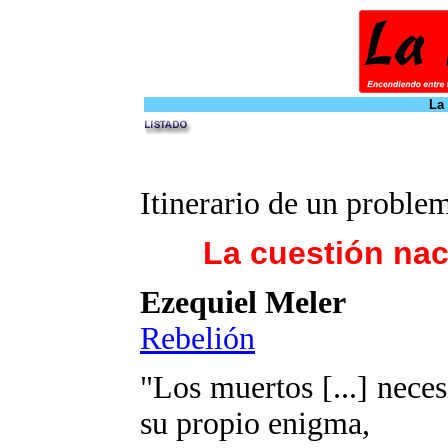
La
Itinerario de un proble
La cuestión nac
Ezequiel Meler
Rebelión
"Los muertos [...] nece
su propio enigma,