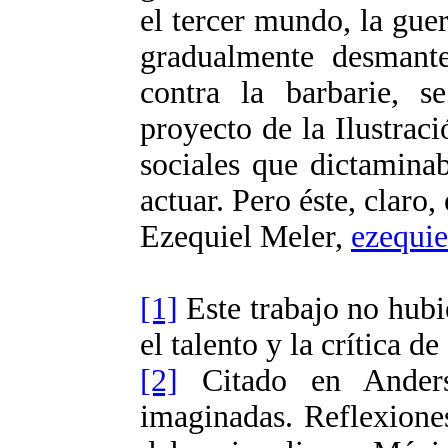
el tercer mundo, la guerr
gradualmente desmantel
contra la barbarie, s
proyecto de la Ilustrac
sociales que dictamina
actuar. Pero éste, claro,
Ezequiel Meler,
ezequi
[1]
Este trabajo no hubi
el talento y la crítica d
[2]
Citado en Anders
imaginadas. Reflexiones