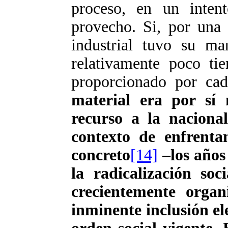
proceso, en un intent
provecho. Si, por una 
industrial tuvo su ma
relativamente poco tie
proporcionado por ca
material era por sí 
recurso a la naciona
contexto de enfrentam
concreto
[14]
–los años 
la radicalización soc
crecientemente orga
inminente inclusión ele