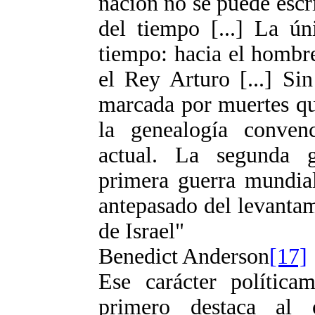
nación no se puede escr
del tiempo [...] La úni
tiempo: hacia el hombr
el Rey Arturo [...] Si
marcada por muertes qu
la genealogía conven
actual. La segunda 
primera guerra mundial
antepasado del levantam
de Israel"
Benedict Anderson
[17]
Ese carácter política
primero destaca al 