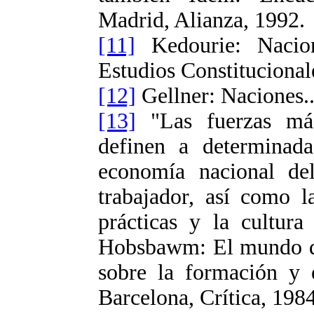
Madrid, Alianza, 1992.
[11]
Kedourie: Nacion
Estudios Constitucional
[12]
Gellner: Naciones...
[13]
"Las fuerzas más
definen a determinada
economía nacional de
trabajador, así como la
prácticas y la cultura
Hobsbawm: El mundo del
sobre la formación y e
Barcelona, Crítica, 1984