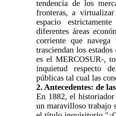
tendencia de los merc
fronteras, a virtualiza
espacio estrictamente
diferentes áreas econó
corriente que navega
trasciendan los estados
es el MERCOSUR-, tod
inquietud respecto de
públicas tal cual las co
2. Antecedentes: de las
En 1882, el historiador
un maravilloso trabajo s
el título inquisitorio "