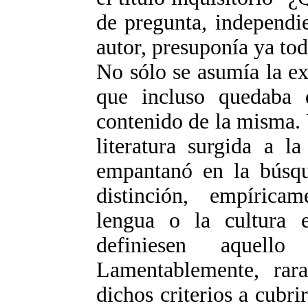
de pregunta, independi
autor, presuponía ya to
No sólo se asumía la ex
que incluso quedaba 
contenido de la misma. 
literatura surgida a l
empantanó en la búsque
distinción, empírica
lengua o la cultura 
definiesen aquel
Lamentablemente, rara
dichos criterios a cubri