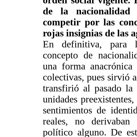
orden social vigente. 
de la nacionalidad
competir por las conc
rojas insignias de las 
En definitiva, para 
concepto de nacionalid
una forma anacrónica d
colectivas, pues sirvió 
transfirió al pasado la
unidades preexistentes,
sentimientos de identi
reales, no derivaban 
político alguno. De es