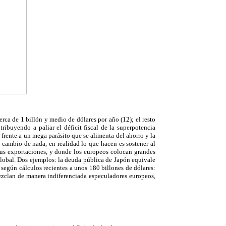
a de 1 billón y medio de dólares por año (12); el resto
ribuyendo a paliar el déficit fiscal de la superpotencia
 frente a un mega parásito que se alimenta del ahorro y la
 cambio de nada, en realidad lo que hacen es sostener al
sus exportaciones, y donde los europeos colocan grandes
lobal. Dos ejemplos: la deuda pública de Japón equivale
según cálculos recientes a unos 180 billones de dólares:
ezclan de manera indiferenciada especuladores europeos,