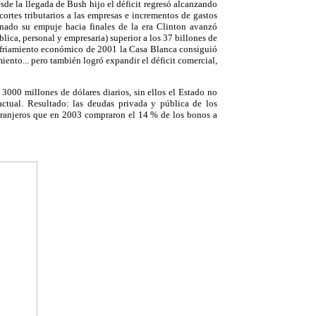
sde la llegada de Bush hijo el déficit regresó alcanzando
rtes tributarios a las empresas e incrementos de gastos
nado su empuje hacia finales de la era Clinton avanzó
lica, personal y empresaria) superior a los 37 billones de
enfriamiento económico de 2001 la Casa Blanca consiguió
miento... pero también logró expandir el déficit comercial,
3000 millones de dólares diarios, sin ellos el Estado no
actual. Resultado: las deudas privada y pública de los
xtranjeros que en 2003 compraron el 14 % de los bonos a