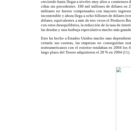
creciendo hasta llegar a niveles muy altos a comienzos d
cifras sin precedentes: 160 mil millones de dólares en 
militares no fueron compensados con mayores ingresos
incontenible y ahora llega a ocho billones de dólares (ve
dólares, equivalentes a más de tres veces el Producto 
con estos desequilibrios, la reducción de la tasa de inter
las deudas y una burbuja especulativa mucho más grande 
Esto ha hecho a Estados Unidos mucho mas dependiente de
cerraría sus cuentas, las empresas no conseguirían so
norteamericanos con el exterior rondaban en 2004 los 4,
largo plazo del Tesoro adquirieron el 28 % en 2004 (11).