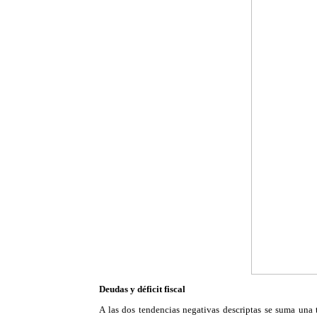
Deudas y déficit fiscal
A las dos tendencias negativas descriptas se suma una t