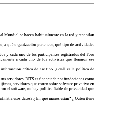
cial Mundial se hacen habitualmente en la red y recopilan
o, a qué organización pertenece, qué tipo de actividades
dos y cada uno de los participantes registrados del Foro
gicamente a cada uno de los activistas que llenaron ese
nformación crítica de ese tipo. ¿ cuál es la política de
n sus servidores. RITS es financiada por fundaciones como
jimos, servidores que corren sobre software privativo en
ron el software, no hay política fiable de privacidad que
ministra esos datos? ¿ En qué manos están? ¿ Quién tiene