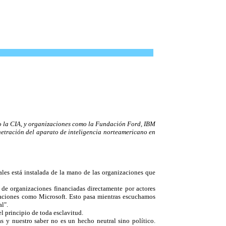
plo la CIA, y organizaciones como la Fundación Ford, IBM
netración del aparato de inteligencia norteamericano en
iales está instalada de la mano de las organizaciones que
es de organizaciones financiadas directamente por actores
aciones como Microsoft. Esto pasa mientras escuchamos
l".
l principio de toda esclavitud.
s y nuestro saber no es un hecho neutral sino político.