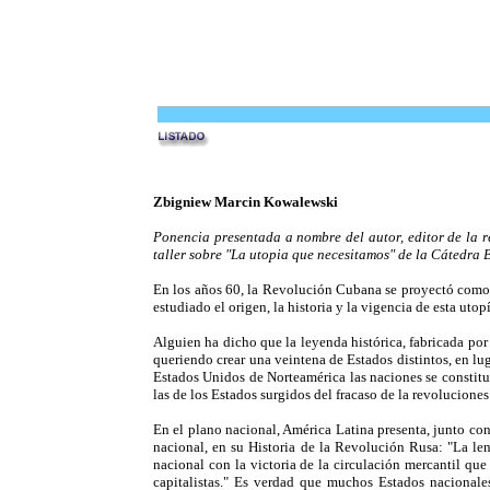
Zbigniew Marcin Kowalewski
Ponencia presentada a nombre del autor, editor de la r
taller sobre "La utopia que necesitamos" de la Cátedra 
En los años 60, la Revolución Cubana se proyectó como 
estudiado el origen, la historia y la vigencia de esta ut
Alguien ha dicho que la leyenda histórica, fabricada por 
queriendo crear una veintena de Estados distintos, en lug
Estados Unidos de Norteamérica las naciones se constitu
las de los Estados surgidos del fracaso de la revolucion
En el plano nacional, América Latina presenta, junto con
nacional, en su Historia de la Revolución Rusa: "La le
nacional con la victoria de la circulación mercantil que
capitalistas." Es verdad que muchos Estados nacionales