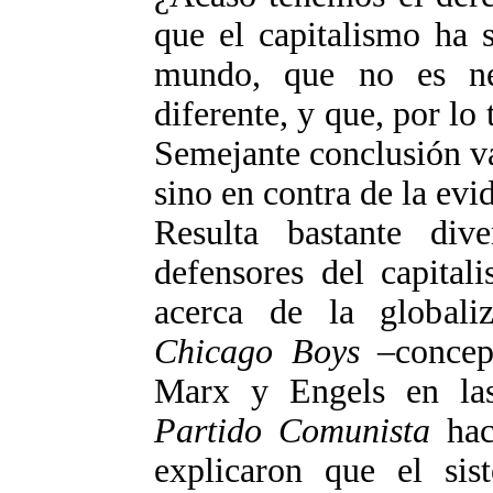
que el capitalismo ha 
mundo, que no es nec
diferente, y que, por lo 
Semejante conclusión va
sino en contra de la evi
Resulta bastante div
defensores del capital
acerca de la globaliz
Chicago Boys
–concept
Marx y Engels en la
Partido Comunista
hac
explicaron que el sist