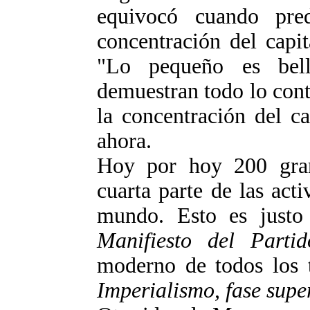
equivocó cuando pred
concentración del capi
"Lo pequeño es bell
demuestran todo lo contr
la concentración del c
ahora.
Hoy por hoy 200 gran
cuarta parte de las act
mundo. Esto es just
Manifiesto del Parti
moderno de todos los 
Imperialismo, fase supe