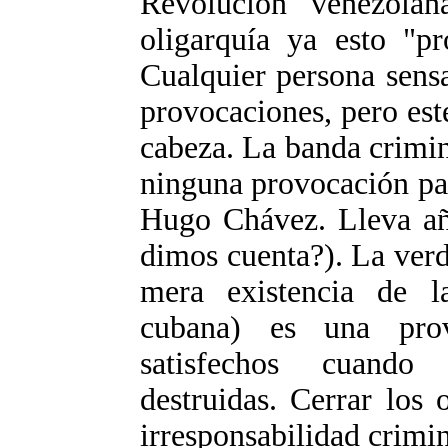
Revolución venezola
oligarquía ya esto "pr
Cualquier persona sensa
provocaciones, pero est
cabeza. La banda crimi
ninguna provocación par
Hugo Chávez. Lleva añ
dimos cuenta?). La verd
mera existencia de l
cubana) es una prov
satisfechos cuando
destruidas. Cerrar los 
irresponsabilidad crimin