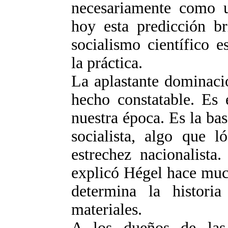
necesariamente como 
hoy esta predicción br
socialismo científico 
la práctica.
La aplastante dominaci
hecho constatable. Es
nuestra época. Es la ba
socialista, algo que l
estrechez nacionalista
explicó Hégel hace muc
determina la historia
materiales.
A los dueños de las 