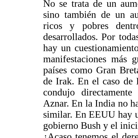
No se trata de un aume
sino también de un au
ricos y pobres dentro
desarrollados. Por toda
hay un cuestionamiento
manifestaciones más gr
países como Gran Breta
de Irak. En el caso de
condujo directamente
Aznar. En la India no 
similar. En EEUU hay u
gobierno Bush y el inic
¿Acaso tenemos el dere