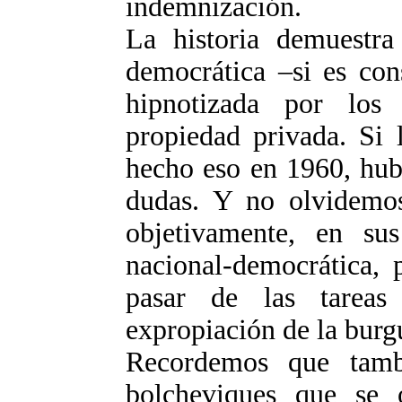
indemnización.
La historia demuestra
democrática –si es con
hipnotizada por los
propiedad privada. Si 
hecho eso en 1960, hubi
dudas. Y no olvidemos
objetivamente, en su
nacional-democrática, 
pasar de las tareas 
expropiación de la burgu
Recordemos que tambi
bolcheviques que se 