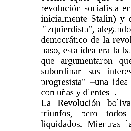
revolución socialista 
inicialmente Stalin) y
"izquierdista", alegando
democrático de la revo
paso, esta idea era la b
que argumentaron que
subordinar sus inter
progresista" –una ide
con uñas y dientes–.
La Revolución boliva
triunfos, pero todos
liquidados. Mientras l