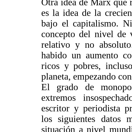
Otra idea de Marx que r
es la idea de la crecie
bajo el capitalismo. N
concepto del nivel de 
relativo y no absoluto
habido un aumento colo
ricos y pobres, inclus
planeta, empezando co
El grado de monopol
extremos insospecha
escritor y periodista p
los siguientes datos 
situación a nivel mund