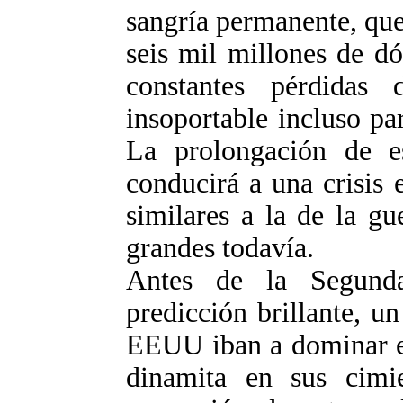
sangría permanente, que
seis mil millones de dó
constantes pérdidas 
insoportable incluso pa
La prolongación de es
conducirá a una crisis
similares a la de la g
grandes todavía.
Antes de la Segund
predicción brillante, u
EEUU iban a dominar el
dinamita en sus cimi