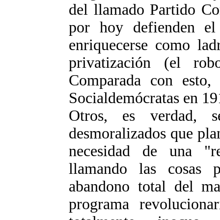
del llamado Partido C
por hoy defienden el
enriquecerse como ladr
privatización (el rob
Comparada con esto, l
Socialdemócratas en 191
Otros, es verdad, 
desmoralizados que pla
necesidad de una "r
llamando las cosas p
abandono total del m
programa revolucionar