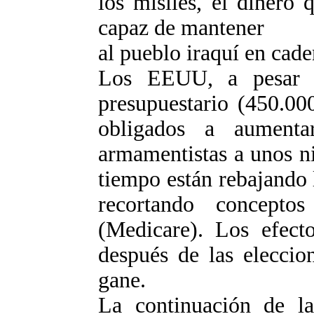
los mísiles, el dinero
capaz de mantener
al pueblo iraquí en cade
Los EEUU, a pesar d
presupuestario (450.00
obligados a aumenta
armamentistas a unos n
tiempo están rebajando 
recortando concept
(Medicare). Los efecto
después de las eleccio
gane.
La continuación de l