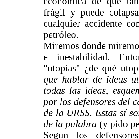
económica de que tan
frágil y puede colaps
cualquier accidente c
petróleo.
Miremos donde miremos 
e inestabilidad. En
"utopías" ¿de qué uto
que hablar de ideas ut
todas las ideas, esque
por los defensores del 
de la URSS. Estas sí son
de la palabra
(y pido p
Según los defensore