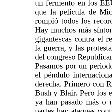
un fermento en los EE
que la película de Mic
rompió todos los recor
Hay muchos más síntom
gigantescas contra el r
la guerra, y las protes
del congreso Republica
Pasamos por un periodo
el péndulo internacion
derecha. Primero con R
Bush y Blair. Pero los 
ya han pasado más o me
partes hay ataques cont