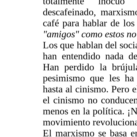
totalmente inocuo
descafeinado, marxismo
café para hablar de lo
"amigos" como estos no
Los que hablan del soc
han entendido nada de 
Han perdido la brújul
pesimismo que les ha 
hasta al cinismo. Pero 
el cinismo no conducen
menos en la política. ¡N
movimiento revoluciona
El marxismo se basa en