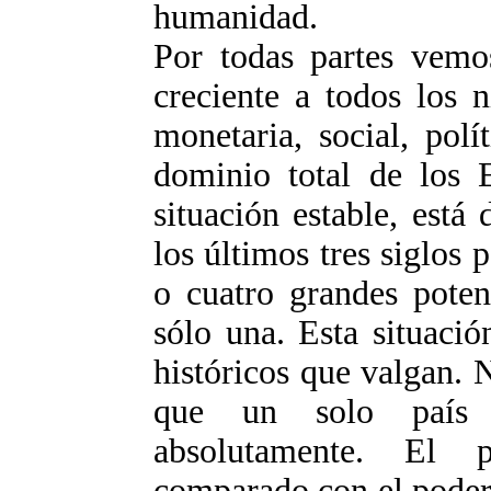
humanidad.
Por todas partes vemos
creciente a todos los n
monetaria, social, polí
dominio total de los 
situación estable, está
los últimos tres siglos
o cuatro grandes pote
sólo una. Esta situació
históricos que valgan.
que un solo país
absolutamente. El 
comparado con el poder