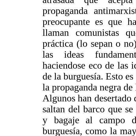
propaganda antimarxi
preocupante es que h
llaman comunistas q
práctica (lo sepan o no
las ideas fundamen
haciendose eco de las i
de la burguesía. Esto e
la propaganda negra de 
Algunos han desertado 
saltan del barco que s
y bagaje al campo de
burguesía, como la mayo