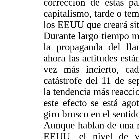
corrección de estas pa
capitalismo, tarde o te
los EEUU que creará sit
Durante largo tiempo m
la propaganda del ll
ahora las actitudes est
vez más incierto, ca
catástrofe del 11 de se
la tendencia más reacci
este efecto se está ag
giro brusco en el sentid
Aunque hablan de una r
EEUU, el nivel de v