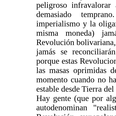
peligroso infravalorar
demasiado tempran
imperialismo y la oliga
misma moneda) jamá
Revolución bolivariana,
jamás se reconciliará
porque estas Revolucio
las masas oprimidas d
momento cuando no hay
estable desde Tierra de
Hay gente (que por alg
autodenominan "realis