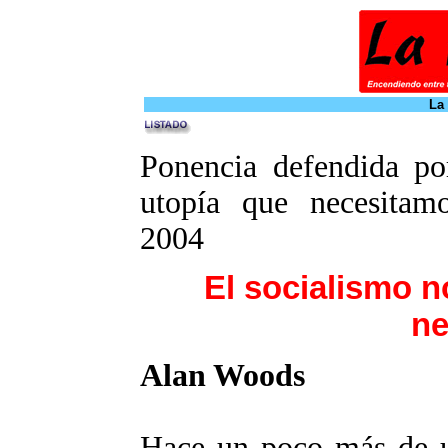
La
Ponencia defendida por
utopía que necesitam
2004
El socialismo n
ne
Alan Woods
Hace un poco más de 