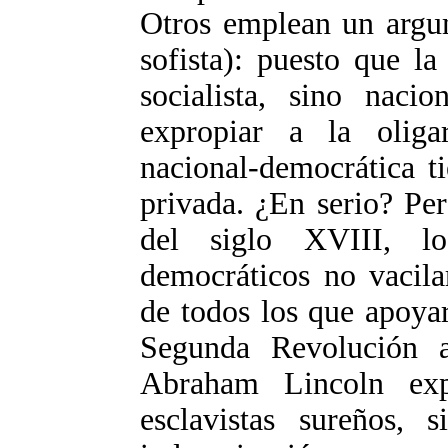
Otros emplean un argum
sofista): puesto que l
socialista, sino naci
expropiar a la oliga
nacional-democrática t
privada. ¿En serio? Pe
del siglo XVIII, los
democráticos no vacila
de todos los que apoya
Segunda Revolución a
Abraham Lincoln exp
esclavistas sureños,