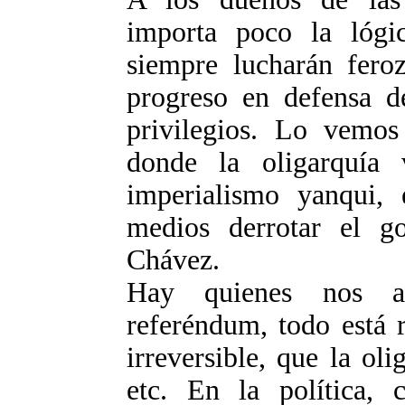
importa poco la lógi
siempre lucharán feroz
progreso en defensa d
privilegios. Lo vemo
donde la oligarquía 
imperialismo yanqui, 
medios derrotar el g
Chávez.
Hay quienes nos as
referéndum, todo está 
irreversible, que la oli
etc. En la política,