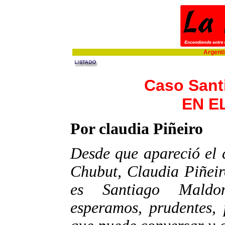
Argentin
Caso Sant
EN E
Por claudia Piñeiro
Desde que apareció el 
Chubut, Claudia Piñeir
es Santiago Maldon
esperamos, prudentes, 