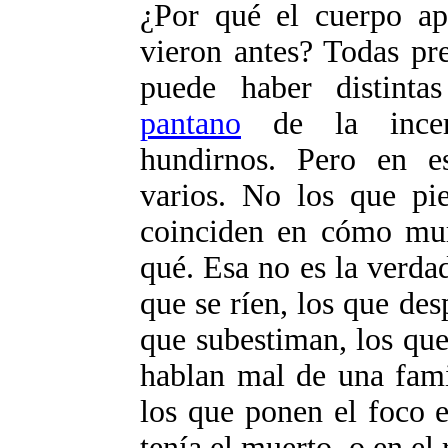
¿Por qué el cuerpo ap
vieron antes? Todas pr
puede haber distinta
pantano
de la incert
hundirnos. Pero en e
varios. No los que pie
coinciden en cómo mur
qué. Esa no es la verdad
que se ríen, los que des
que subestiman, los que
hablan mal de una fami
los que ponen el foco e
tenía el muerto, o en el 