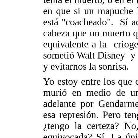
en que si un mapuche h
está "coacheado". Sí aq
cabeza que un muerto q
equivalente a la criog
sometió Walt Disney y n
y evitarnos la sonrisa.
Yo estoy entre los que
murió en medio de un
adelante por Gendarme
esa represión. Pero te
¿tengo la certeza? No
equivocada? Sí. La úni