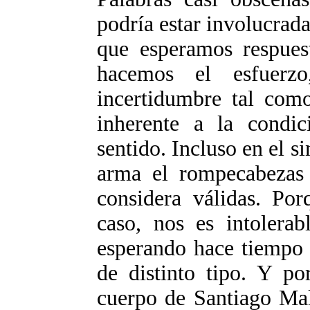
podría estar involucrada
que esperamos respues
hacemos el esfuerz
incertidumbre tal com
inherente a la condi
sentido. Incluso en el s
arma el rompecabezas 
considera válidas. Por
caso, nos es intolerab
esperando hace tiempo 
de distinto tipo. Y p
cuerpo de Santiago Mal