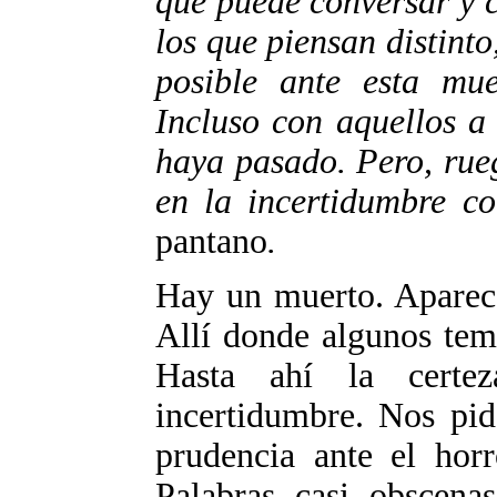
que puede conversar y 
los que piensan distinto
posible ante esta mue
Incluso con aquellos a
haya pasado. Pero, rue
en la incertidumbre c
pantano
.
Hay un muerto. Aparece
Allí donde algunos tem
Hasta ahí la certe
incertidumbre. Nos pi
prudencia ante el horr
Palabras casi obscena