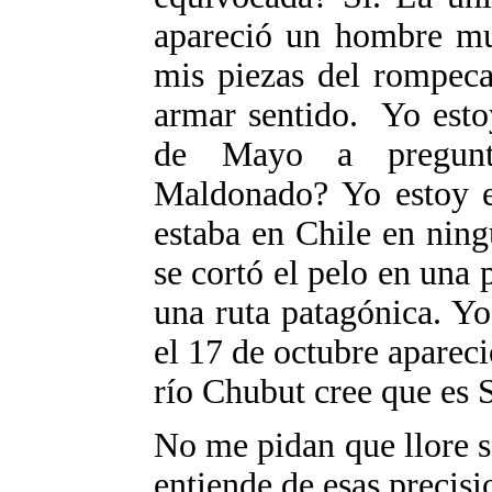
apareció un hombre mu
mis piezas del rompeca
armar sentido. Yo esto
de Mayo a pregunta
Maldonado? Yo estoy e
estaba en Chile en ning
se cortó el pelo en una 
una ruta patagónica. Yo
el 17 de octubre aparec
río Chubut cree que es 
No me pidan que llore só
entiende de esas precisi