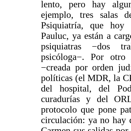
lento, pero hay algu
ejemplo, tres salas 
Psiquiatría, que hoy d
Pauluc, ya están a car
psiquiatras −dos tr
psicóloga−. Por otro
−creada por orden judi
políticas (el MDR, la 
del hospital, del Pod
curadurías y del OR
protocolo que pone pat
circulación: ya no hay
Carmen sus salidas por 