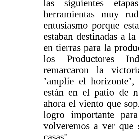
las siguientes etap
herramientas muy rud
entusiasmo porque esta
estaban destinadas a la
en tierras para la prod
los Productores In
remarcaron la victo
’amplíe el horizonte’,
están en el patio de n
ahora el viento que so
logro importante par
volveremos a ver que s
casas".