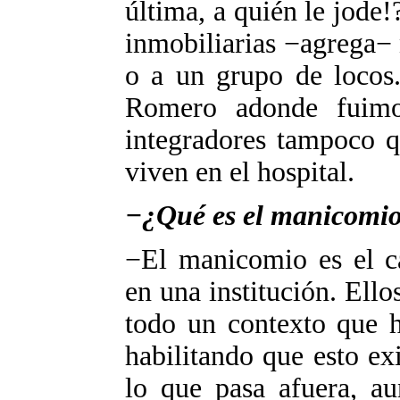
última, a quién le jode!
inmobiliarias −agrega− 
o a un grupo de locos.
Romero adonde fuimos
integradores tampoco q
viven en el hospital.
−¿Qué es el manicomi
−El manicomio es el c
en una institución. Ell
todo un contexto que ha
habilitando que esto ex
lo que pasa afuera, au