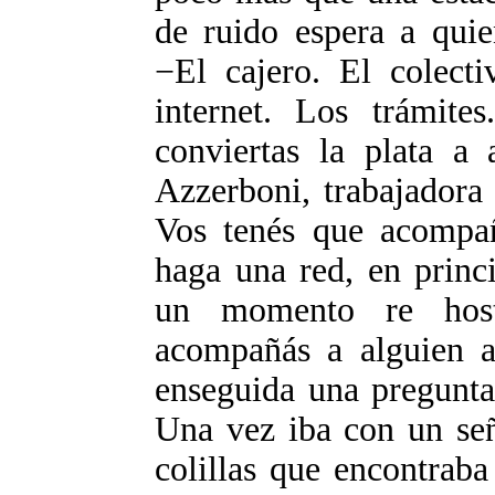
de ruido espera a quie
−El cajero. El colect
internet. Los trámite
conviertas la plata a
Azzerboni, trabajadora
Vos tenés que acompañ
haga una red, en princ
un momento re host
acompañás a alguien a
enseguida una pregunta
Una vez iba con un señ
colillas que encontrab