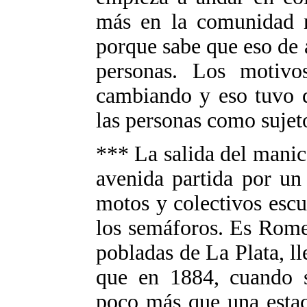
más en la comunidad n
porque sabe que eso de 
personas. Los motivos
cambiando y eso tuvo q
las personas como sujet
*** La salida del manic
avenida partida por un
motos y colectivos esc
los semáforos. Es Rome
pobladas de La Plata, lle
que en 1884, cuando se
poco más que una estac