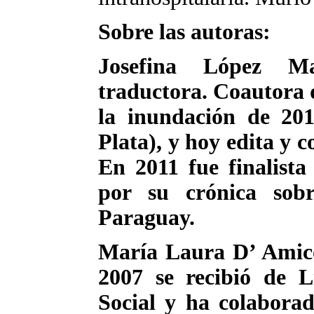
Sobre las autoras:
Josefina López Ma
traductora. Coautora d
la inundación de 20
Plata), y hoy edita y c
En 2011 fue finalist
por su crónica sob
Paraguay.
María Laura D’ Amico,
2007 se recibió de 
Social y ha colaborad