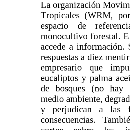
La organización Movimi
Tropicales (WRM, por 
espacio de referen
monocultivo forestal. E
accede a información. 
respuestas a diez mentir
empresario que impu
eucaliptos y palma acei
de bosques (no hay bi
medio ambiente, degrada
y perjudican a las fa
consecuencias. Tambi