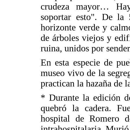
crudeza mayor… Hay
soportar esto". De la
horizonte verde y calmo
de árboles viejos y edi
ruina, unidos por sendero
En esta especie de pue
museo vivo de la segre
practican la hazaña de l
* Durante la edición d
quebró la cadera. Fu
hospital de Romero d
intrahospitalaria. Murió 