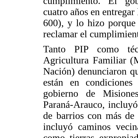
cumplimiento. El go
cuatro años en entregar
600), y lo hizo porque
reclamar el cumplimient
Tanto PIP como téc
Agricultura Familiar (
Nación) denunciaron qu
están en condiciones
gobierno de Misiones
Paraná-Arauco, incluyó 
de barrios con más de 
incluyó caminos vecin
como tierras expropiad