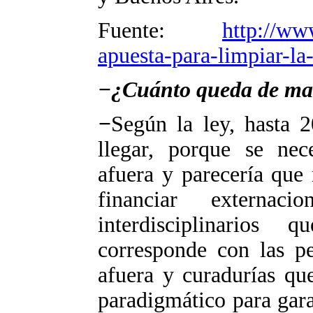
Fuente:
http://ww
apuesta-para-limpiar-la
−¿Cuánto queda de ma
−
Según la ley, hasta 
llegar, porque se nece
afuera y parecería que
financiar externaci
interdisciplinarios
corresponde con las pe
afuera y curadurías qu
paradigmático para gara