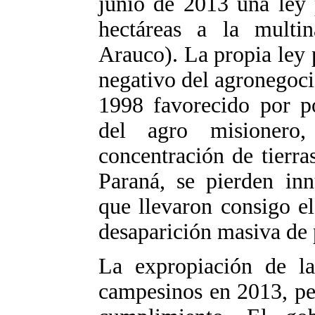
junio de 2013 una ley 
hectáreas a la multi
Arauco). La propia ley 
negativo del agronegoci
1998 favorecido por po
del agro misionero
concentración de tierra
Paraná, se pierden inn
que llevaron consigo el
desaparición masiva de 
La expropiación de la
campesinos en 2013, per