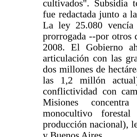
cultivados". Subsidia 
fue redactada junto a l
La ley 25.080 vencía
prorrogada --por otros 
2008. El Gobierno ah
articulación con las gr
dos millones de hectáre
las 1,2 millón actua
conflictividad con cam
Misiones concentr
monocultivo foresta
producción nacional), l
y Buenos Aires.