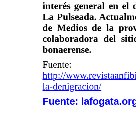
interés general en el 
La Pulseada. Actualme
de Medios de la prov
colaboradora del sit
bonaerense.
Fuente:
http://www.revistaanfib
la-denigracion/
Fuente: lafogata.or