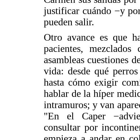
justificar cuándo −y p
pueden salir.
Otro avance es que ha
pacientes, mezclados 
asambleas cuestiones d
vida: desde qué perros 
hasta cómo exigir com
hablar de la híper medi
intramuros; y van apar
"En el Caper −advie
consultar por incontine
empieza a andar en col