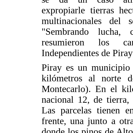
expropiarle tierras he
multinacionales del s
"Sembrando lucha, c
resumieron los ca
Independientes de Piray
Piray es un municipio 
kilómetros al norte 
Montecarlo). En el kil
nacional 12, de tierra
Las parcelas tienen e
frente, una junto a ot
donde los pinos de Alto