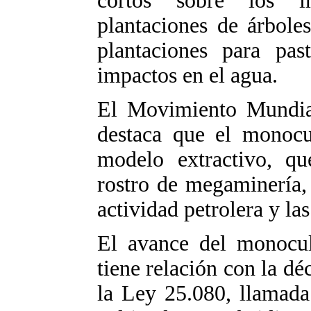
cortos sobre los i
plantaciones de árbole
plantaciones para pas
impactos en el agua.
El Movimiento Mundial
destaca que el monocul
modelo extractivo, qu
rostro de megaminería, 
actividad petrolera y la
El avance del monocul
tiene relación con la d
la Ley 25.080, llamada