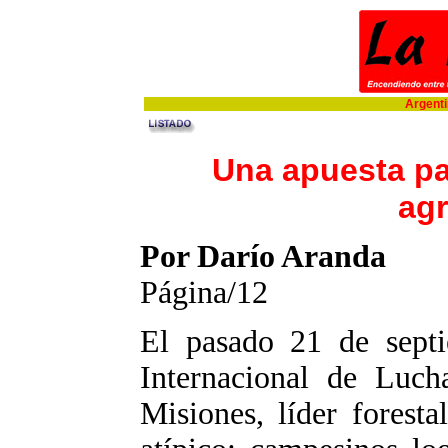
Argentin
Una apuesta par
ag
Por Darío Aranda
Página/12
El pasado 21 de sept
Internacional de Luch
Misiones, líder forest