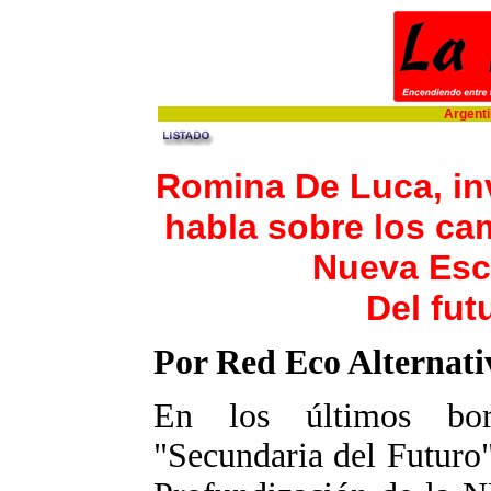
Argentin
Romina De Luca, in
habla sobre los ca
Nueva Esc
Del fut
Por Red Eco Alternati
En los últimos bor
"Secundaria del Futuro