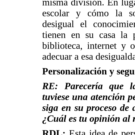
misma división. En luga
escolar y cómo la so
desigual el conocimie
tienen en su casa la 
biblioteca, internet y 
adecuar a esa desiguald
Personalización y seg
RE: Parecería que l
tuviese una atención p
siga en su proceso de 
¿Cuál es tu opinión al 
RDL:
Esta idea de pers