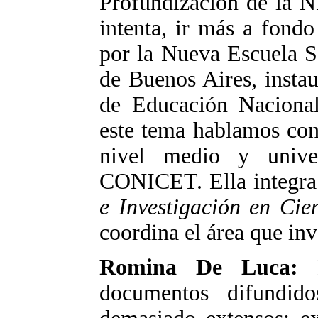
Profundización de la N
intenta, ir más a fond
por la Nueva Escuela S
de Buenos Aires, insta
de Educación Nacional
este tema hablamos co
nivel medio y univer
CONICET. Ella integra
e Investigación en Cie
coordina el área que in
Romina De Luca:
H
documentos difundid