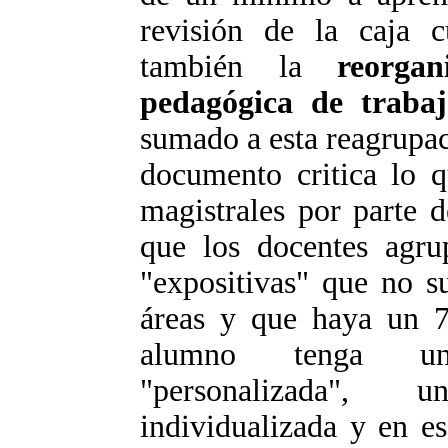
revisión de la caja c
también la
reorga
pedagógica de trabaj
sumado a esta reagrupac
documento critica lo q
magistrales por parte 
que los docentes agru
"expositivas" que no s
áreas y que haya un 7
alumno tenga una
"personalizada", u
individualizada y en e