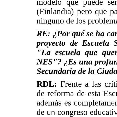
modelo que puede serv
(Finlandia) pero que pa
ninguno de los problem
RE: ¿Por qué se ha cam
proyecto de Escuela 
"La escuela que quer
NES"? ¿Es una profund
Secundaria de la Ciud
RDL:
Frente a las crí
de reforma de esta Esc
además es completament
de un congreso educativ