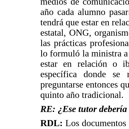
medios de comunicació
año cada alumno pasará
tendrá que estar en rel
estatal, ONG, organism
las prácticas profesio
lo formuló la ministra a
estar en relación o i
específica donde se r
preguntarse entonces qu
quinto año tradicional.
RE: ¿Ese tutor debería
RDL:
Los documentos s