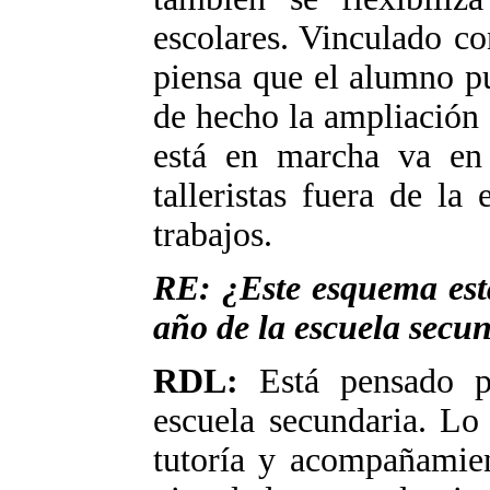
escolares. Vinculado co
piensa que el alumno pu
de hecho la ampliación 
está en marcha va en 
talleristas fuera de la
trabajos.
RE: ¿Este esquema está
año de la escuela secu
RDL:
Está pensado pa
escuela secundaria. Lo
tutoría y acompañamien