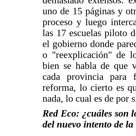
demasiado extensos: ex
uno de 15 páginas y otr
proceso y luego interc
las 17 escuelas piloto 
el gobierno donde parec
o "reexplicación" de l
bien se habla de que v
cada provincia para f
reforma, lo cierto es 
nada, lo cual es de por 
Red Eco: ¿cuáles son lo
del nuevo intento de l