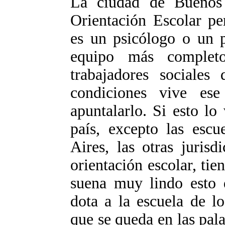
La ciudad de Buenos 
Orientación Escolar pe
es un psicólogo o un 
equipo más complet
trabajadores sociales
condiciones vive es
apuntalarlo. Si esto lo
país, excepto las esc
Aires, las otras juris
orientación escolar, tie
suena muy lindo esto d
dota a la escuela de lo
que se queda en las pal