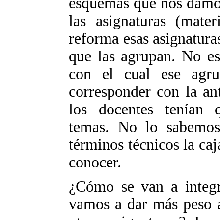
esquemas que nos damos
las asignaturas (mater
reforma esas asignatura
que las agrupan. No es
con el cual ese agr
corresponder con la an
los docentes tenían q
temas. No lo sabemos
términos técnicos la caj
conocer.
¿Cómo se van a integra
vamos a dar más peso 