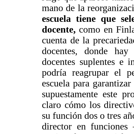
mano de la reorganizaci
escuela tiene que sel
docente,
como en Finla
cuenta de la precaried
docentes, donde hay
docentes suplentes e i
podría reagrupar el p
escuela para garantizar
supuestamente este pro
claro cómo los directi
su función dos o tres añ
director en funciones