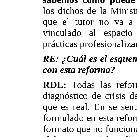
los dichos de la Minist
que el tutor no va a 
vinculado al espacio
prácticas profesionaliza
RE: ¿Cuál es el esquem
con esta reforma?
RDL:
Todas las refor
diagnóstico de crisis d
que es real. En se sen
formulado en esta refo
formato que no funciona