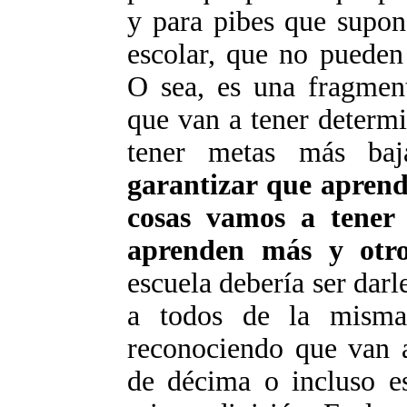
y para pibes que supong
escolar, que no pueden
O sea, es una fragment
que van a tener determ
tener metas más ba
garantizar que apren
cosas vamos a tener
aprenden más y otr
escuela debería ser darl
a todos de la misma
reconociendo que van a
de décima o incluso e