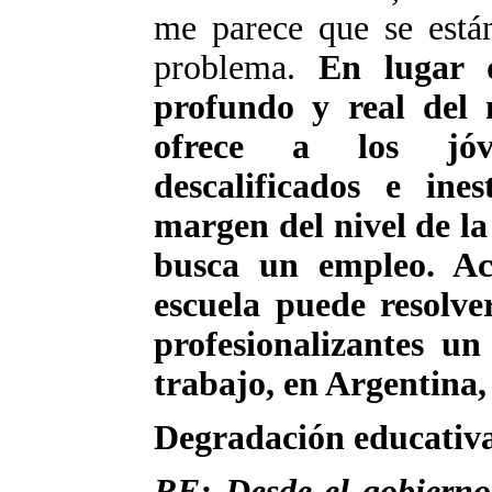
me parece que se están
problema.
En lugar d
profundo y real del 
ofrece a los jóve
descalificados e ine
margen del nivel de la
busca un empleo. Ac
escuela puede resolver
profesionalizantes u
trabajo, en Argentina,
Degradación educativ
RE: Desde el gobierno