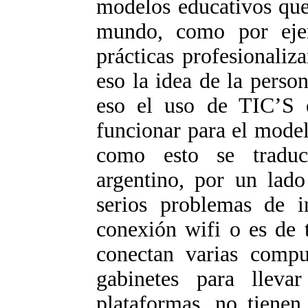
modelos educativos que
mundo, como por ejem
prácticas profesionaliza
eso la idea de la perso
eso el uso de TIC’S e
funcionar para el mode
como esto se traduc
argentino, por un lado
serios problemas de in
conexión wifi o es de 
conectan varias compu
gabinetes para lleva
plataformas, no tienen