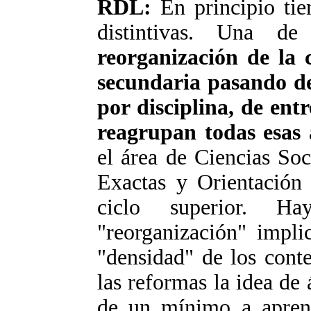
RDL:
En principio tien
distintivas. Una d
reorganización de la c
secundaria pasando d
por disciplina, de ent
reagrupan todas esas 
el área de Ciencias So
Exactas y Orientación 
ciclo superior. H
"reorganización" impli
"densidad" de los cont
las reformas la idea de 
de un mínimo a aprend