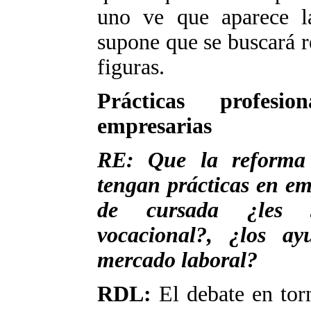
uno ve que aparece la
supone que se buscará r
figuras.
Prácticas profesio
empresarias
RE: Que la reforma 
tengan prácticas en em
de cursada ¿les s
vocacional?, ¿los ay
mercado laboral?
RDL:
El debate en torn