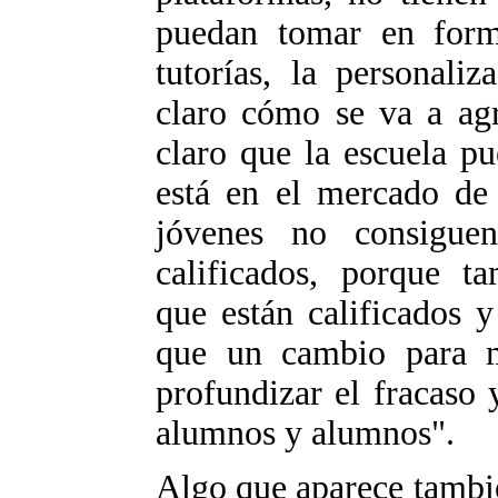
puedan tomar en form
tutorías, la personali
claro cómo se va a agr
claro que la escuela p
está en el mercado de 
jóvenes no consigue
calificados, porque ta
que están calificados 
que un cambio para m
profundizar el fracaso
alumnos y alumnos".
Algo que aparece tambié