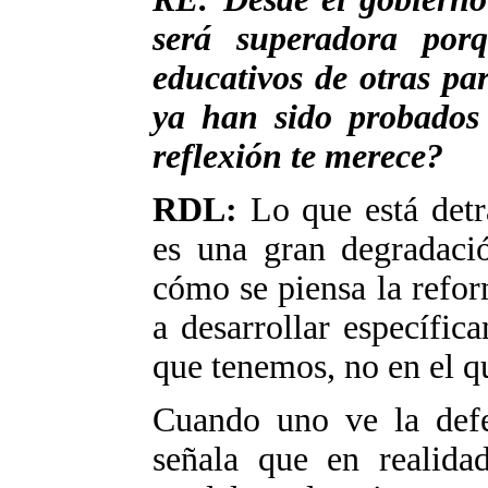
será superadora por
educativos de otras pa
ya han sido probados
reflexión te merece?
RDL:
Lo que está detr
es una gran degradació
cómo se piensa la refor
a desarrollar específic
que tenemos, no en el 
Cuando uno ve la defen
señala que en realida