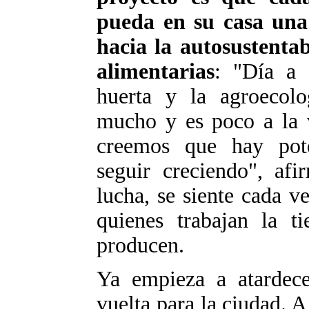
pueda en su casa una
hacia la autosustentab
alimentarias
: "Día a 
huerta y la agroecolo
mucho y es poco a la 
creemos que hay pot
seguir creciendo", afi
lucha, se siente cada v
quienes trabajan la t
producen.
Ya empieza a atardec
vuelta para la ciudad. A