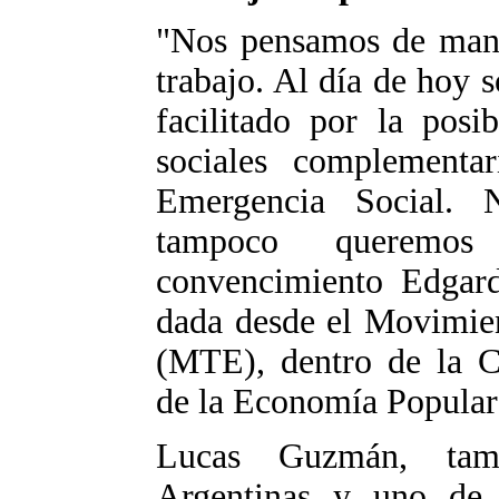
"Nos pensamos de maner
trabajo. Al día de hoy
facilitado por la posi
sociales complementa
Emergencia Social.
tampoco queremos 
convencimiento Edgard
dada desde el Movimien
(MTE), dentro de la C
de la Economía Popula
Lucas Guzmán, tam
Argentinas y uno de 