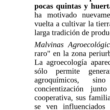
pocas quintas y huert
ha motivado nuevame
vuelta a cultivar la tie
larga tradición de produ
Malvinas Agroecológi
raro" en la zona periu
La agroecología apare
sólo permite gener
agroquímicos, si
concientización junt
cooperativa, sus famili
se ven influenciados