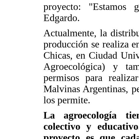
proyecto: "Estamos 
Edgardo.
Actualmente, la distrib
producción se realiza en
Chicas, en Ciudad Univ
Agroecológica) y tam
permisos para realiza
Malvinas Argentinas, p
los permite.
La agroecología ti
colectivo y educativ
proyecto es que cad