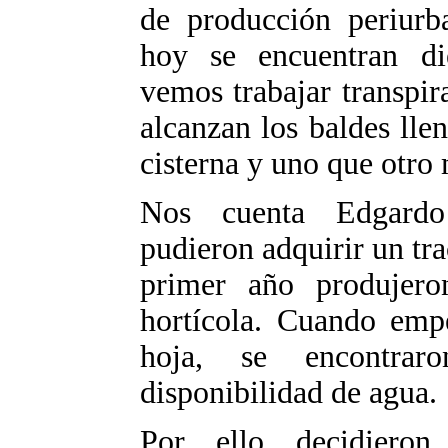
de producción periurb
hoy se encuentran di
vemos trabajar transpir
alcanzan los baldes lle
cisterna y uno que otro
Nos cuenta Edgardo
pudieron adquirir un tra
primer año produjero
hortícola. Cuando empe
hoja, se encontra
disponibilidad de agua.
Por ello decidieron