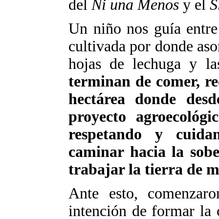
del
Ni una Menos
y el
S
Un niño nos guía entre 
cultivada por donde aso
hojas de lechuga y la
terminan de comer, re
hectárea donde desd
proyecto agroecológ
respetando y cuidan
caminar hacia la sobe
trabajar la tierra de 
Ante esto, comenzaro
intención de formar la