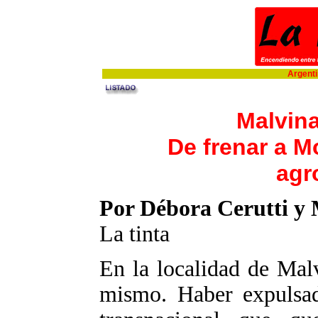
Argentin
Malvin
De frenar a 
agr
Por Débora Cerutti y
La tinta
En la localidad de Mal
mismo. Haber expulsa