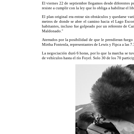
El viernes 22 de septiembre llegamos desde diferentes p
resiste a cumplir con la ley que lo obliga a habilitar el li
El plan original era entrar sin obstáculos y quedarse va
metros de donde se abre el camino hacia el Lago Escond
habitantes, incluso fue golpeado por un referente de Ca
Maldonado."
Aterrados por la posibilidad de que le prendieran fuego 
Mirtha Fontenla, representantes de Lewis y Fipca a las 7
La negociación duró 6 horas, por lo que la marcha se tu
de vehículos hasta el río Foyel. Solo 30 de los 70 partic