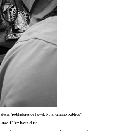
ue decía "pobladores de Foyel. No al camino público".
 unos 12 km hasta el río.