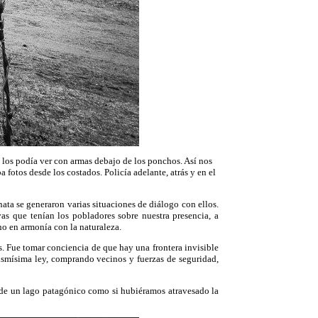
e los podía ver con armas debajo de los ponchos. Así nos
fotos desde los costados. Policía adelante, atrás y en el
ata se generaron varias situaciones de diálogo con ellos.
as que tenían los pobladores sobre nuestra presencia, a
no en armonía con la naturaleza.
s. Fue tomar conciencia de que hay una frontera invisible
mismísima ley, comprando vecinos y fuerzas de seguridad,
 de un lago patagónico como si hubiéramos atravesado la