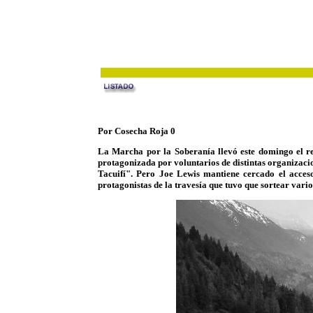
Por Cosecha Roja 0
La Marcha por la Soberanía llevó este domingo el re
protagonizada por voluntarios de distintas organizacio
Tacuifí". Pero Joe Lewis mantiene cercado el acces
protagonistas de la travesía que tuvo que sortear vario