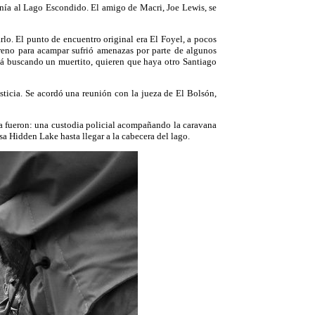
anía al Lago Escondido. El amigo de Macri, Joe Lewis, se
rlo. El punto de encuentro original era El Foyel, a pocos
rreno para acampar sufrió amenazas por parte de algunos
stá buscando un muertito, quieren que haya otro Santiago
usticia. Se acordó una reunión con la jueza de El Bolsón,
la fueron: una custodia policial acompañando la caravana
sa Hidden Lake hasta llegar a la cabecera del lago.