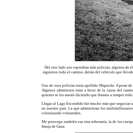
Del otro lado nos esperaban más policías, algunos de el
siguieron todo el camino, detrás del vehículo que llevaba
Uno de esos policías tenía apellido Mapuche. A pesar de 
Algunos admitieron estar a favor de la causa del camin
quienes se los asustó diciendo que íbamos a romper todo.
Llegar al Lago Escondido fue mucho más que negociar un p
en nuestro país. La que administran los multimillonario
colonizando voluntades.
Me preocupa también esa otra soberanía, la de los cuerp
franja de Gaza.