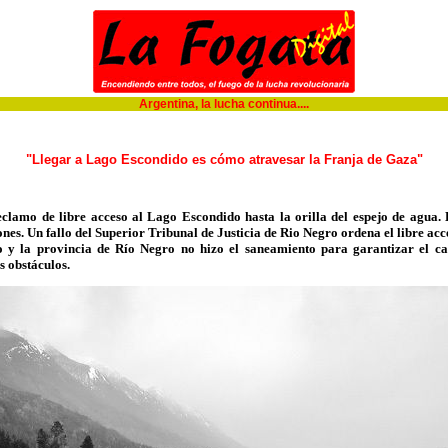
Argentina, la lucha continua....
"Llegar a Lago Escondido es cómo atravesar la Franja de Gaza"
clamo de libre acceso al Lago Escondido hasta la orilla del espejo de agua.
nes. Un fallo del Superior Tribunal de Justicia de Rio Negro ordena el libre a
o y la provincia de Río Negro no hizo el saneamiento para garantizar el ca
s obstáculos.