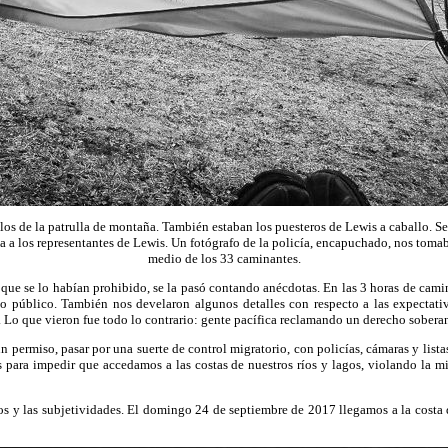
los de la patrulla de montaña. También estaban los puesteros de Lewis a caballo. S
 a los representantes de Lewis. Un fotógrafo de la policía, encapuchado, nos tomaba 
medio de los 33 caminantes.
que se lo habían prohibido, se la pasó contando anécdotas. En las 3 horas de camin
o público. También nos develaron algunos detalles con respecto a las expectativ
 Lo que vieron fue todo lo contrario: gente pacífica reclamando un derecho sobera
ermiso, pasar por una suerte de control migratorio, con policías, cámaras y lista
s para impedir que accedamos a las costas de nuestros ríos y lagos, violando la 
os y las subjetividades. El domingo 24 de septiembre de 2017 llegamos a la costa