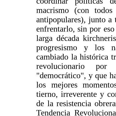
coordinar políticas 
macrismo (con todos 
antipopulares), junto a 
enfrentarlo, sin por eso 
larga década kirchneri
progresismo y los n
cambiado la histórica t
revolucionario por
"democrático", y que ha
los mejores momentos
tierno, irreverente y co
de la resistencia obrer
Tendencia Revoluciona