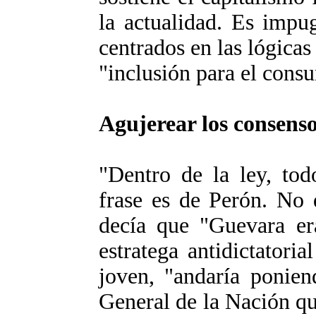
la actualidad. Es impu
centrados en las lógicas
"inclusión para el cons
Agujerear los consenso
"Dentro de la ley, tod
frase es de Perón. No 
decía que "Guevara era
estratega antidictatori
joven, "andaría ponien
General de la Nación que