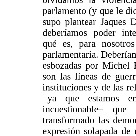
parlamento (y que le dio
supo plantear Jaques 
deberíamos poder inte
qué es, para nosotros
parlamentaria. Deberíam
esbozadas por Michel F
son las líneas de guer
instituciones y de las r
–ya que estamos en
incuestionable– qu
transformado las democ
expresión solapada de u