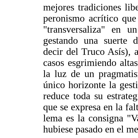
mejores tradiciones lib
peronismo acrítico que
"transversaliza" en u
gestando una suerte d
decir del Truco Asís), 
casos esgrimiendo alta
la luz de un pragmati
único horizonte la gest
reduce toda su estrate
que se expresa en la fa
lema es la consigna "V
hubiese pasado en el me