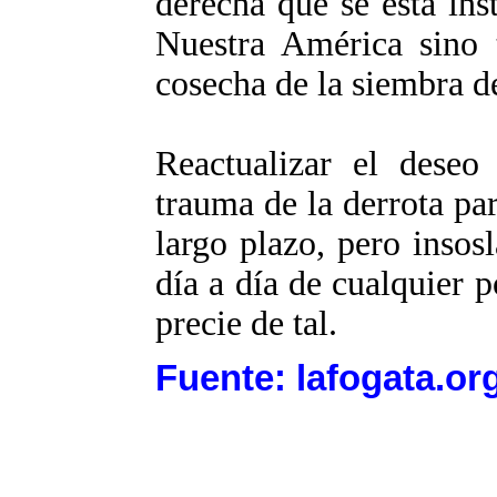
derecha que se está ins
Nuestra América sino 
cosecha de la siembra d
Reactualizar el deseo 
trauma de la derrota par
largo plazo, pero insos
día a día de cualquier 
precie de tal.
Fuente: lafogata.or