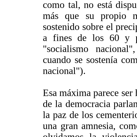
como tal, no está dispu
más que su propio m
sostenido sobre el preci
a fines de los 60 y p
"socialismo nacional"
cuando se sostenía co
nacional").
Esa máxima parece ser h
de la democracia parlam
la paz de los cementer
una gran amnesia, como
olvidamos la violenci