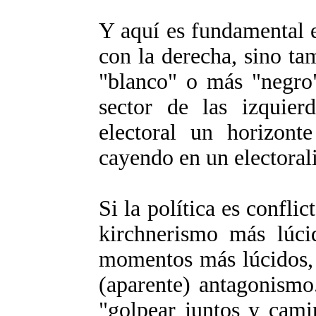
Y aquí es fundamental 
con la derecha, sino t
"blanco" o más "negro"
sector de las izquier
electoral un horizonte
cayendo en un electora
Si la política es conflic
kirchnerismo más lúci
momentos más lúcidos, 
(aparente) antagonismo.
"golpear juntos y cami