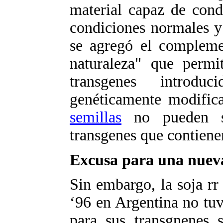
material capaz de cond
condiciones normales y l
se agregó el complemen
naturaleza" que permit
transgenes introdu
genéticamente modifica
semillas
no pueden se
transgenes que contiene
Excusa para una nue
Sin embargo, la soja r
‘96 en Argentina no tuv
para sus transgnenes 