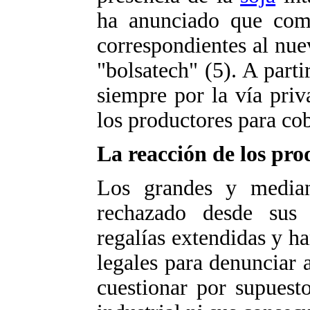
ha anunciado que comen
correspondientes al nu
"bolsatech" (5). A partir
siempre por la vía pri
los productores para cob
La reacción de los pro
Los grandes y median
rechazado desde sus 
regalías extendidas y h
legales para denunciar 
cuestionar por supuest