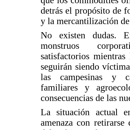
que los commodities of
detrás el propósito de f
y la mercantilización de
No existen dudas. E
monstruos corpora
satisfactorios mientras 
seguirán siendo víctima
las campesinas y ca
familiares y agroecol
consecuencias de las n
La situación actual 
amenaza con retirarse 