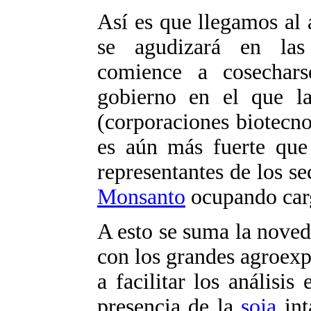
Así es que llegamos al
se agudizará en la
comience a cosechar
gobierno en el que la
(corporaciones biotecno
es aún más fuerte que 
representantes de los se
Monsanto
ocupando carg
A esto se suma la nove
con los grandes agroex
a facilitar los análisis
presencia de la
soja
int