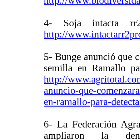
http://www.biodiversi
4- Soja intacta 
http://www.intactarr2pr
5- Bunge anunció que co
semilla en Ramallo par
http://www.agritotal.c
anuncio-que-comenzara-a
en-ramallo-para-detecta
6- La Federación Agrar
ampliaron la den