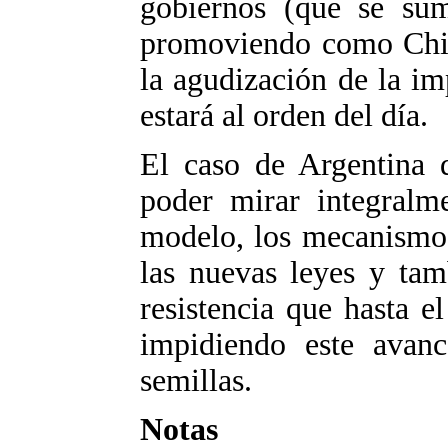
gobiernos (que se su
promoviendo como Chil
la agudización de la i
estará al orden del día.
El caso de Argentina 
poder mirar integralm
modelo, los mecanismos
las nuevas leyes y tamb
resistencia que hasta e
impidiendo este avanc
semillas.
Notas