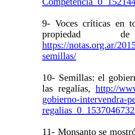
Competencia_0_152144
9- Voces críticas en 
propiedad d
https://notas.org.ar/201
semillas/
10- Semillas: el gobier
las regalías,
http://www
gobierno-intervendra-pe
regalias_0_1537046732
11- Monsanto se mostró 