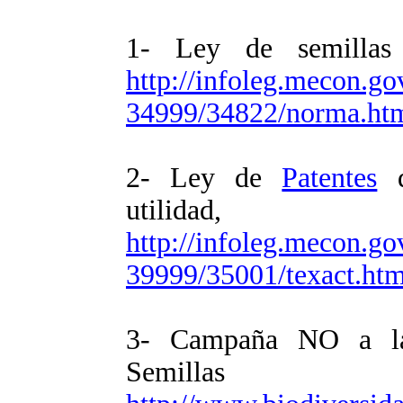
1- Ley de semillas y
http://infoleg.mecon.go
34999/34822/norma.ht
2- Ley de
Patentes
d
utilidad,
http://infoleg.mecon.go
39999/35001/texact.ht
3- Campaña NO a la
Semillas 