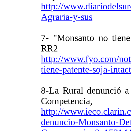
http://www.diariodelsur
Agraria-y-sus
7- "Monsanto no tiene 
RR2
http://www.fyo.com/no
tiene-patente-soja-intac
8-La Rural denunció a
Competencia,
http://www.ieco.clarin
denuncio-Monsanto-Def