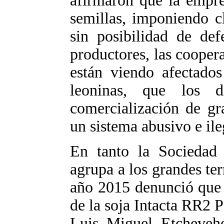
afirmaron que la empr
semillas, imponiendo cl
sin posibilidad de def
productores, las coopera
están viendo afectados
leoninas, que los d
comercialización de gr
un sistema abusivo e ile
En tanto la Sociedad
agrupa a los grandes ter
año 2015 denunció que 
de la soja Intacta RR2 
Luis Miguel Etcheveh