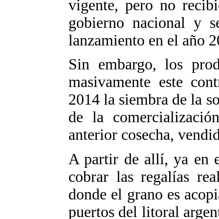
vigente, pero no recib
gobierno nacional y s
lanzamiento en el año 2
Sin embargo, los pro
masivamente este cont
2014 la siembra de la soj
de la comercializació
anterior cosecha, vendi
A partir de allí, ya en
cobrar las regalías rea
donde el grano es acopi
puertos del litoral arge