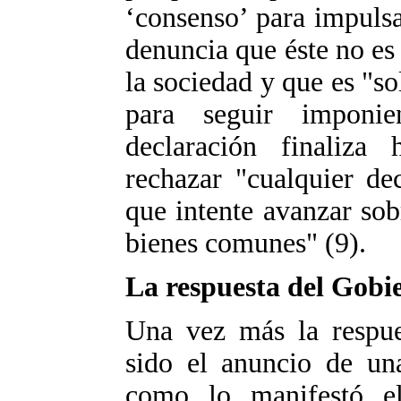
‘consenso’ para impuls
denuncia que éste no es 
la sociedad y que es "s
para seguir imponie
declaración finaliza
rechazar "cualquier de
que intente avanzar sob
bienes comunes" (9).
La respuesta del Gobi
Una vez más la respue
sido el anuncio de un
como lo manifestó el