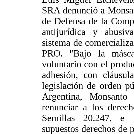
SRA denunció a Monsan
de Defensa de la Compe
antijurídica y abusi
sistema de comercializa
PRO. "Bajo la másca
voluntario con el produc
adhesión, con cláusula
legislación de orden p
Argentina, Monsanto 
renunciar a los derec
Semillas 20.247, e i
supuestos derechos de p