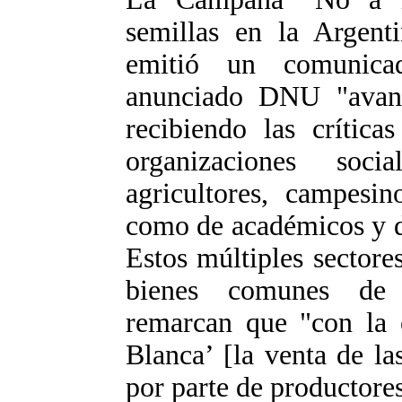
semillas en la Argen
emitió un comunica
anunciado DNU "avan
recibiendo las crítica
organizaciones soci
agricultores, campesin
como de académicos y de
Estos múltiples sectores
bienes comunes de 
remarcan que "con la 
Blanca’ [la venta de l
por parte de productores