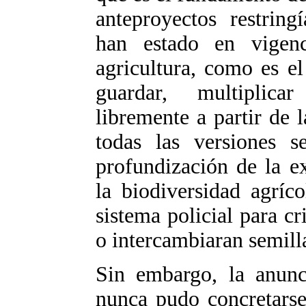
anteproyectos restring
han estado en vigenc
agricultura, como es el
guardar, multiplica
libremente a partir de 
todas las versiones s
profundización de la e
la biodiversidad agríc
sistema policial para c
o intercambiaran semilla
Sin embargo, la anun
nunca pudo concretarse 