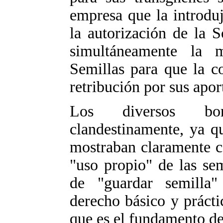
empresa que la introdu
la autorización de la S
simultáneamente la 
Semillas para que la c
retribución por sus apor
Los diversos bor
clandestinamente, ya q
mostraban claramente có
"uso propio" de las semi
de "guardar semilla"
derecho básico y práctic
que es el fundamento d