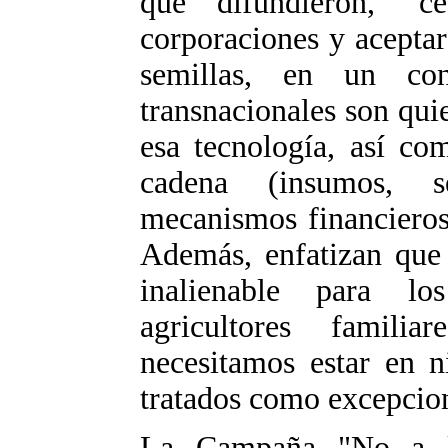
que difundieron, "
corporaciones y aceptar
semillas, en un co
transnacionales son qu
esa tecnología, así co
cadena (insumos, se
mecanismos financieros
Además, enfatizan que 
inalienable para l
agricultores famili
necesitamos estar en n
tratados como excepcion
La Campaña "No a l