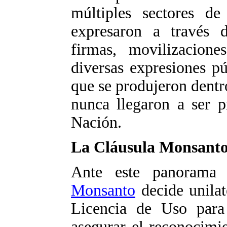
múltiples sectores de
expresaron a través 
firmas, movilizacione
diversas expresiones pú
que se produjeron dentr
nunca llegaron a ser p
Nación.
La Cláusula Monsant
Ante este panorama i
Monsanto
decide unilat
Licencia de Uso par
asegurar el reconocimi