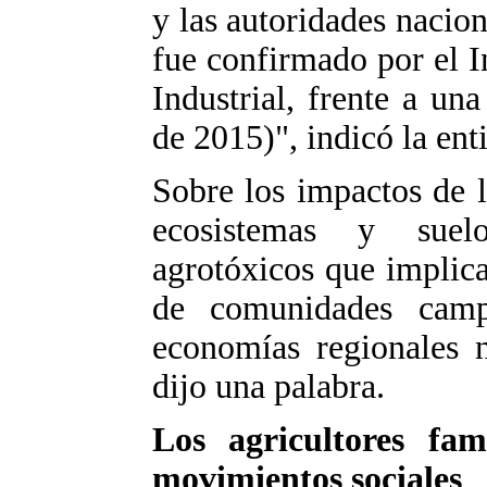
y las autoridades nacio
fue confirmado por el I
Industrial, frente a un
de 2015)", indicó la en
Sobre los impactos de l
ecosistemas y suel
agrotóxicos que implic
de comunidades camp
economías regionales n
dijo una palabra.
Los agricultores fam
movimientos sociales