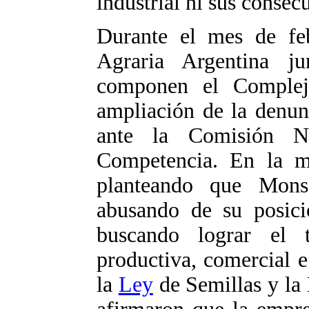
industrial ni sus consec
Durante el mes de fe
Agraria Argentina j
componen el Complej
ampliación de la denun
ante la Comisión N
Competencia. En la mi
planteando que Mons
abusando de su posic
buscando lograr el 
productiva, comercial e
la
Ley
de Semillas y la