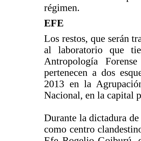
régimen.
EFE
Los restos, que serán tr
al laboratorio que t
Antropología Forens
pertenecen a dos esque
2013 en la Agrupación
Nacional, en la capital 
Durante la dictadura de
como centro clandestino
Efe Rogelio Goiburú, d