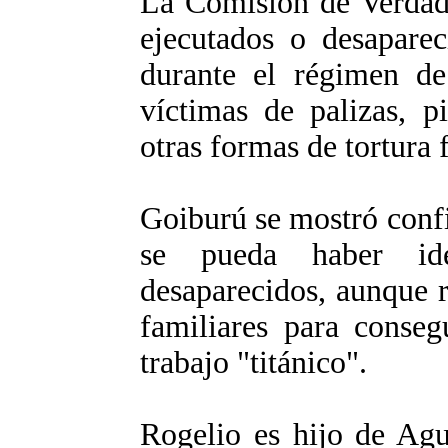
La Comisión de Verdad 
ejecutados o desaparec
durante el régimen de
víctimas de palizas, p
otras formas de tortura f
Goiburú se mostró confi
se pueda haber ide
desaparecidos, aunque 
familiares para conseg
trabajo "titánico".
Rogelio es hijo de Agu