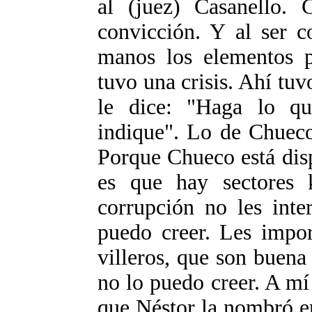
al (juez) Casanello. C
convicción. Y al ser c
manos los elementos pa
tuvo una crisis. Ahí tuv
le dice: "Haga lo qu
indique". Lo de Chueco
Porque Chueco está dis
es que hay sectores k
corrupción no les inte
puedo creer. Les impor
villeros, que son buena
no lo puedo creer. A mí
que Néstor la nombró e