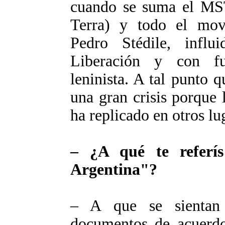
cuando se suma el MS
Terra) y todo el mov
Pedro Stédile, infl
Liberación y con fu
leninista. A tal punto
una gran crisis porque 
ha replicado en otros l
– ¿A qué te referí
Argentina"?
– A que se sientan
documentos de acuerdos