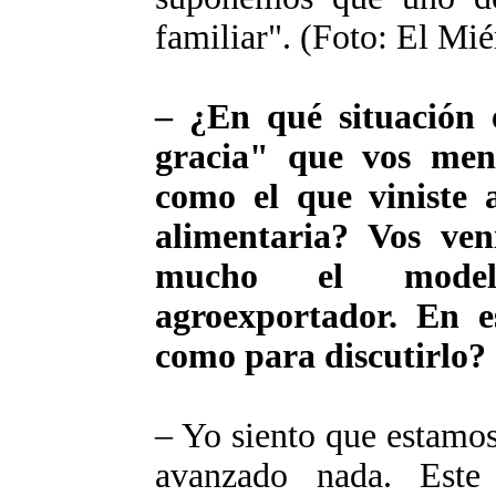
familiar". (Foto: El Mié
– ¿En qué situación 
gracia" que vos menc
como el que viniste 
alimentaria? Vos ven
mucho el modelo 
agroexportador. En 
como para discutirlo?
– Yo siento que estamo
avanzado nada. Est