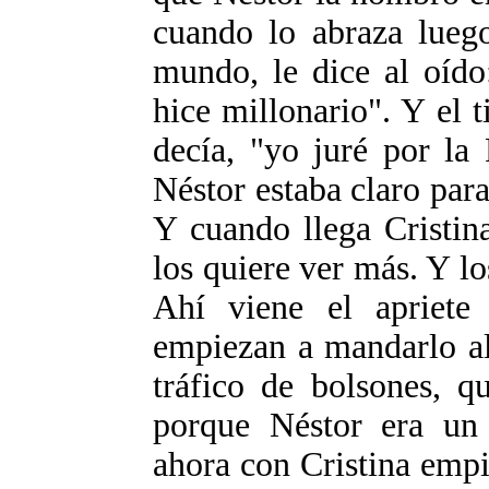
cuando lo abraza luego
mundo, le dice al oído
hice millonario". Y el 
decía, "yo juré por la 
Néstor estaba claro par
Y cuando llega Cristin
los quiere ver más. Y l
Ahí viene el apriete
empiezan a mandarlo al
tráfico de bolsones, q
porque Néstor era un 
ahora con Cristina empie