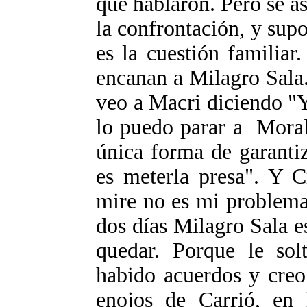
qué hablaron. Pero se as
la confrontación, y sup
es la cuestión familiar.
encanan a Milagro Sala
veo a Macri diciendo "
lo puedo parar a Moral
única forma de garantiz
es meterla presa". Y C
mire no es mi problema
dos días Milagro Sala es
quedar. Porque le so
habido acuerdos y creo
enojos de Carrió, en 