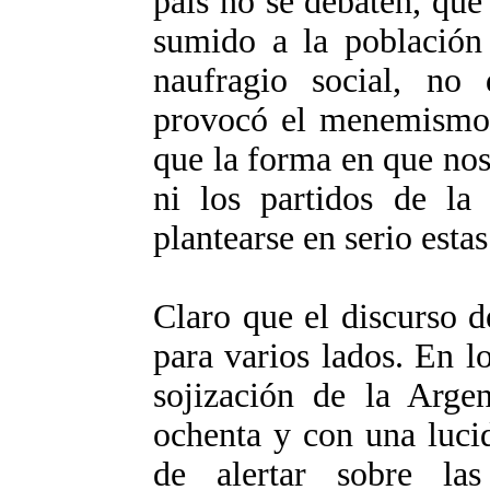
país no se debaten, que
sumido a la población
naufragio social, no 
provocó el menemismo,
que la forma en que nos
ni los partidos de la
plantearse en serio estas
Claro que el discurso 
para varios lados. En l
sojización de la Arge
ochenta y con una luci
de alertar sobre la