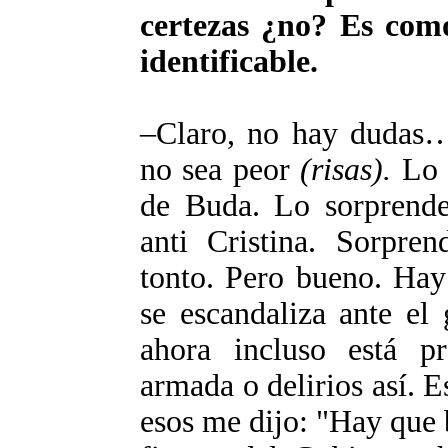
certezas ¿no? Es com
identificable.
–Claro, no hay dudas….
no sea peor
(risas).
Lo s
de Buda. Lo sorprende
anti Cristina. Sorpre
tonto. Pero bueno. Hay
se escandaliza ante el
ahora incluso está p
armada o delirios así.
esos me dijo: "Hay que b