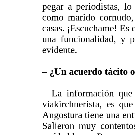
pegar a periodistas, lo
como marido cornudo, s
casas. ¡Escuchame! Es 
una funcionalidad, y 
evidente.
– ¿Un acuerdo tácito o
– La información que 
víakirchnerista, es qu
Angostura tiene una entr
Salieron muy contentos