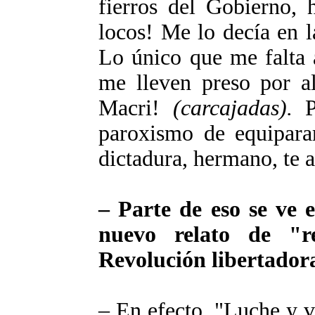
fierros del Gobierno,
locos! Me lo decía en 
Lo único que me falta a
me lleven preso por al
Macri!
(carcajadas).
Po
paroxismo de equiparar
dictadura, hermano, te a
– Parte de eso se ve e
nuevo relato de "r
Revolución libertadora
– En efecto. "Luche y 