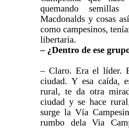
quemando semillas 
Macdonalds y cosas así
como campesinos, tenían
libertaria.
– ¿Dentro de ese grup
– Claro. Era el líder.
ciudad. Y esa caída, e
rural, te da otra mira
ciudad y se hace rural
surge la Vía Campesin
rumbo dela Via Campe