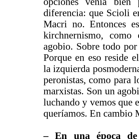
opciones venía bien 
diferencia: que Scioli 
Macri no. Entonces es
kirchnernismo, como
agobio. Sobre todo por 
Porque en eso reside e
la izquierda posmoderna
peronistas, como para l
marxistas. Son un agob
luchando y vemos que el
queríamos. En cambio M
– En una época de 