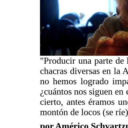
"Producir una parte de
chacras diversas en la A
no hemos logrado impac
¿cuántos nos siguen en
cierto, antes éramos u
montón de locos (se ríe)
por Américo Schvart