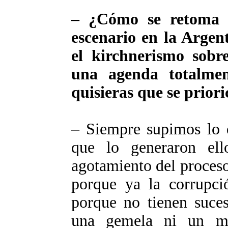
– ¿Cómo se retoma 
escenario en la Argen
el kirchnerismo sobr
una agenda totalmen
quisieras que se priori
– Siempre supimos lo 
que lo generaron ell
agotamiento del proceso
porque ya la corrupci
porque no tienen suces
una gemela ni un ma