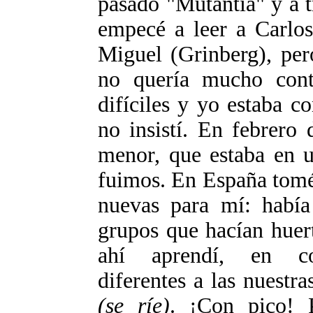
pasado "Mutantia" y a t
empecé a leer a Carlos
Miguel (Grinberg), per
no quería mucho cont
difíciles y yo estaba co
no insistí. En febrero
menor, que estaba en u
fuimos. En España tomé 
nuevas para mí: había
grupos que hacían huer
ahí aprendí, en co
diferentes a las nuest
(se ríe)
. ¡Con pico! 