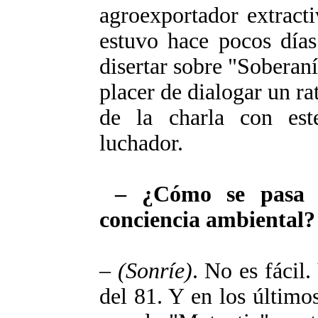
agroexportador extracti
estuvo hace pocos días
disertar sobre "Soberaní
placer de dialogar un ra
de la charla con este
luchador.
– ¿Cómo se pasa d
conciencia ambiental?
–
(Sonríe)
. No es fácil.
del 81. Y en los último