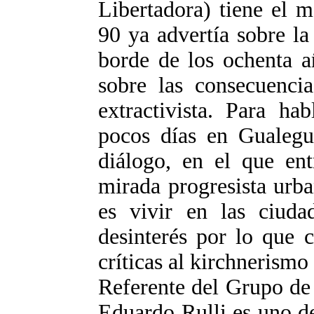
Libertadora) tiene el m
90 ya advertía sobre la
borde de los ochenta a
sobre las consecuenci
extractivista. Para ha
pocos días en Gualegua
diálogo, en el que ent
mirada progresista urb
es vivir en las ciuda
desinterés por lo que
críticas al kirchnerismo
Referente del Grupo de
Eduardo Rulli es uno de