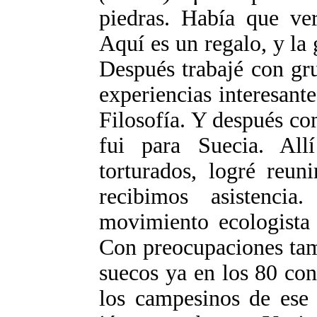
piedras. Había que ver
Aquí es un regalo, y la
Después trabajé con gru
experiencias interesante
Filosofía. Y después co
fui para Suecia. All
torturados, logré reun
recibimos asistenc
movimiento ecologista 
Con preocupaciones tamb
suecos ya en los 80 co
los campesinos de ese 