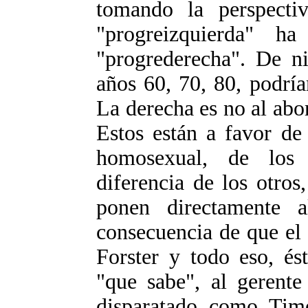
tomando la perspectiv
"progreizquierda" h
"progrederecha". De n
años 60, 70, 80, podrí
La derecha es no al abo
Estos están a favor de 
homosexual, de los t
diferencia de los otros
ponen directamente 
consecuencia de que el o
Forster y todo eso, és
"que sabe", al gerent
disparatado como Tim