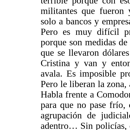
terrible porque con es
militantes que fueron 
solo a bancos y empres
Pero es muy difícil p
porque son medidas de 
que se llevaron dólare
Cristina y van y ento
avala. Es imposible pr
Pero le liberan la zona, 
Habla frente a Comodor
para que no pase frío,
agrupación de judicial
adentro… Sin policías, 