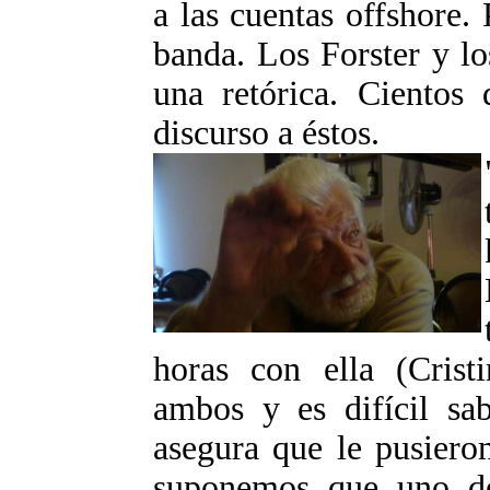
a las cuentas offshore.
banda. Los Forster y l
una retórica. Cientos 
discurso a éstos.
horas con ella (Crist
ambos y es difícil sa
asegura que le pusieron
suponemos que uno de 