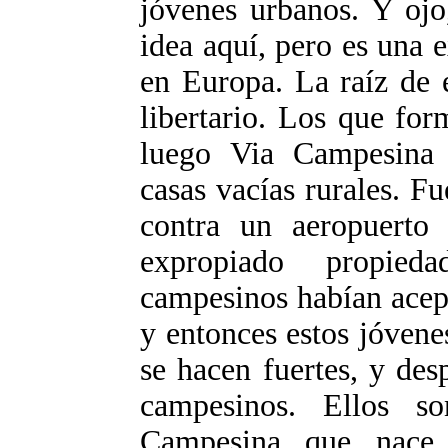
jóvenes urbanos. Y ojo
idea aquí, pero es una e
en Europa. La raíz de 
libertario. Los que fo
luego Via Campesina
casas vacías rurales. 
contra un aeropuerto 
expropiado propied
campesinos habían acept
y entonces estos jóvene
se hacen fuertes, y de
campesinos. Ellos s
Campesina que nace 