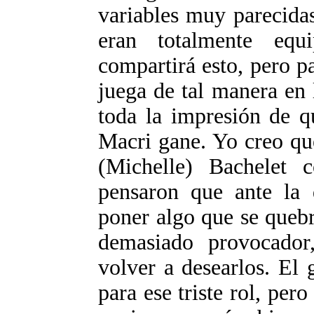
variables muy parecida
eran totalmente equ
compartirá esto, pero p
juega de tal manera en 
toda la impresión de q
Macri gane. Yo creo qu
(Michelle) Bachelet c
pensaron que ante la 
poner algo que se quebr
demasiado provocador
volver a desearlos. El 
para ese triste rol, per