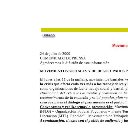
Movimien
24 de julio de 2009
COMUNICADO DE PRENSA
Agradecemos la difusión de esta información
MOVIMIENTOS SOCIALES Y DE DESOCUPADOS P
El lunes a las 11 de la mañana, movimientos barriales, 
la crisis que afecta cada vez más a los trabajadores y
como organizaciones de fuerte trabajo social y barrial, 
eliminación del IVA a los alimentos y gravamen de la
reconocimiento de la ecuación y salud popular, plan nac
convocatorias al diálogo el gran ausente es el pueblo".
Convocamos y realizaremos la presentación
:
Movimien
(FPDS) – Organización Popular Fogoneros – Frente Ter
Liberación (MTL) "Rebelde" – Movimiento de Trabajado
A continuación, el texto con el pedido de audiencia y la