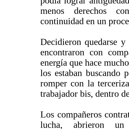
podía lograr antigüeda
menos derechos con
continuidad en un proce
Decidieron quedarse y 
encontraron con compa
energía que hace mucho
los estaban buscando p
romper con la terceriza
trabajador bis, dentro d
Los compañeros contrat
lucha, abrieron u