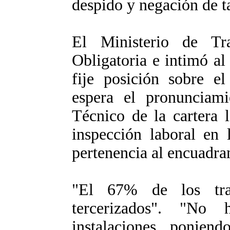
despido y negación de t
El Ministerio de Tra
Obligatoria e intimó 
fije posición sobre el
espera el pronunciami
Técnico de la cartera 
inspección laboral en 
pertenencia al encuadra
"El 67% de los tra
tercerizados". "No
instalaciones, poniend