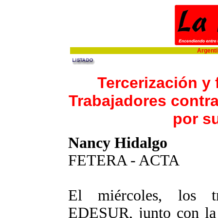
Argentin
Tercerización y f
Trabajadores contr
por s
Nancy Hidalgo
FETERA - ACTA
El miércoles, los tr
EDESUR, junto con la