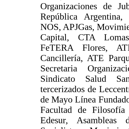
Organizaciones de Ju
República Argentina,
NOS, APJGas, Movimie
Capital, CTA Lomas
FeTERA Flores, AT
Cancillería, ATE Parq
Secretaria Organiz
Sindicato Salud San
tercerizados de Leccen
de Mayo Línea Fundador
Facultad de Filosofía
Edesur, Asambleas 