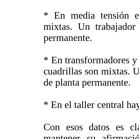
* En media tensión e
mixtas. Un trabajador
permanente.
* En transformadores y 
cuadrillas son mixtas. 
de planta permanente.
* En el taller central h
Con esos datos es 
mantener su afirmac