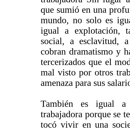
que sumió en una profun
mundo, no solo es igua
igual a explotación, 
social, a esclavitud, 
cobran dramatismo y ha
tercerizados que el mo
mal visto por otros tra
amenaza para sus salario
También es igual a 
trabajadora porque se t
tocó vivir en una soci