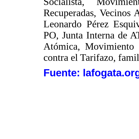
Socialista, Movimi
Recuperadas, Vecinos
Leonardo Pérez Esqui
PO, Junta Interna de A
Atómica, Movimiento 
contra el Tarifazo, fami
Fuente: lafogata.or