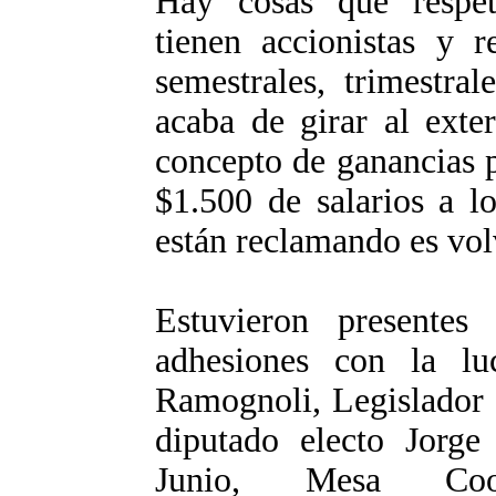
Hay cosas que respet
tienen accionistas y r
semestrales, trimestr
acaba de girar al exte
concepto de ganancias p
$1.500 de salarios a l
están reclamando es volv
Estuvieron presentes
adhesiones con la lu
Ramognoli, Legislador 
diputado electo Jorge
Junio, Mesa Coo