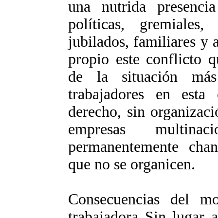
una nutrida presencia
políticas, gremiale
jubilados, familiares 
propio este conflicto 
de la situación má
trabajadores en esta 
derecho, sin organizac
empresas multina
permanentemente chan
que no se organicen.
Consecuencias del mo
trabajadora Sin lugar 