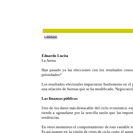
Eduardo Lucita
La Arena
Han pasado ya las elecciones con los resultados conoc
prioridades?
Los resultados electorales impactaron fuertemente en el 
una relación de fuerzas que se ha modificado. Negociación 
Las finanzas públicas
Uno de los datos más destacable del ciclo económico expa
tiende a agrandarse por la sencilla razón que las impor
tendencias.
En otros momentos el comportamiento de esta variable ma
Es así porque en la visión de crisis de ciclo corto el supe