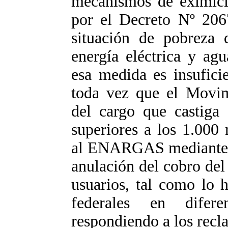
mecanismos de eximici
por el Decreto Nº 206
situación de pobreza 
energía eléctrica y ag
esa medida es insuficie
toda vez que el Movim
del cargo que castiga
superiores a los 1.000 
al ENARGAS mediante no
anulación del cobro del 
usuarios, tal como lo h
federales en diferen
respondiendo a los recl