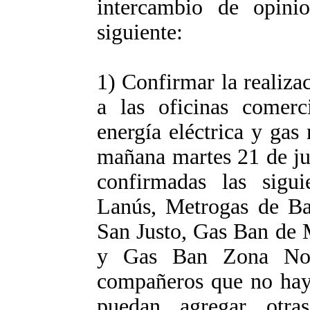
intercambio de opinio
siguiente:
1) Confirmar la realizac
a las oficinas comerci
energía eléctrica y gas
mañana martes 21 de jul
confirmadas las sigu
Lanús, Metrogas de Ba
San Justo, Gas Ban de
y Gas Ban Zona No
compañeros que no haya
puedan agregar otras