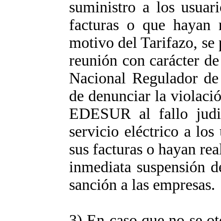
suministro a los usuar
facturas o que hayan 
motivo del Tarifazo, se 
reunión con carácter de
Nacional Regulador de 
de denunciar la violac
EDESUR al fallo judic
servicio eléctrico a lo
sus facturas o hayan rea
inmediata suspensión de
sanción a las empresas.
3) En caso que no se o