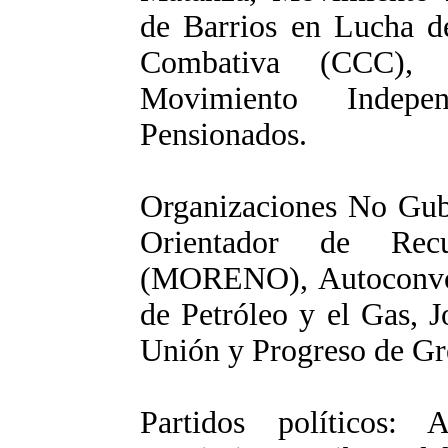
de Barrios en Lucha de
Combativa (CCC), 
Movimiento Indepe
Pensionados.
Organizaciones No Gub
Orientador de Rec
(MORENO), Autoconvoc
de Petróleo y el Gas, 
Unión y Progreso de Gre
Partidos políticos: