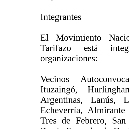
Integrantes
El Movimiento Nacio
Tarifazo está inte
organizaciones:
Vecinos Autoconvoc
Ituzaingó, Hurling
Argentinas, Lanús,
Echeverría, Almirante
Tres de Febrero, San