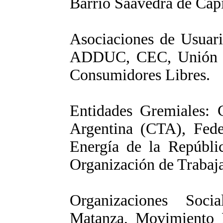
Barrio Saavedra de Capi
Asociaciones de Usua
ADDUC, CEC, Unión d
Consumidores Libres.
Entidades Gremiales: C
Argentina (CTA), Fede
Energía de la Repúbl
Organización de Trabaj
Organizaciones Soci
Matanza, Movimiento B