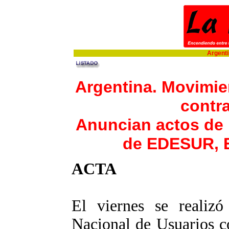
Argentin
Argentina. Movimie
contra
Anuncian actos de p
de EDESUR, 
ACTA
El viernes se realiz
Nacional de Usuarios co