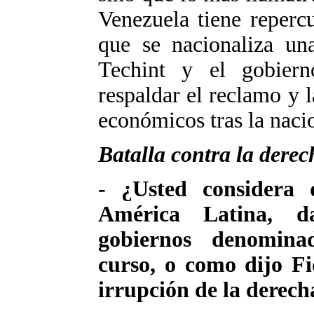
Venezuela tiene reperc
que se nacionaliza un
Techint y el gobier
respaldar el reclamo y 
económicos tras la naci
Batalla contra la derec
- ¿Usted considera 
América Latina, da
gobiernos denominad
curso, o como dijo Fi
irrupción de la derech