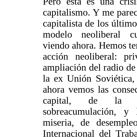
Pero esta es una crisi
capitalismo. Y me parec
capitalista de los últim
modelo neoliberal c
viendo ahora. Hemos ten
acción neoliberal: pri
ampliación del radio de
la ex Unión Soviética,
ahora vemos las consec
capital, de la s
sobreacumulación, y 
miseria, de desemple
Internacional del Trab