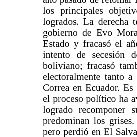
los principales objet
logrados. La derecha t
gobierno de Evo Moral
Estado y fracasó el añ
intento de secesión d
boliviano; fracasó tam
electoralmente tanto 
Correa en Ecuador. Es d
el proceso político ha 
logrado recomponer s
predominan los grises
pero perdió en El Salv