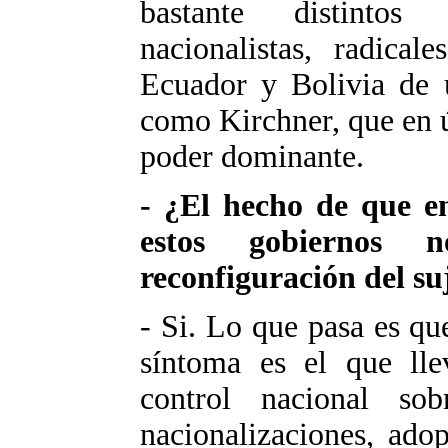
bastante distintos
nacionalistas, radical
Ecuador y Bolivia de 
como Kirchner, que en 
poder dominante.
- ¿El hecho de que e
estos gobiernos
reconfiguración del suj
- Si. Lo que pasa es q
síntoma es el que lle
control nacional so
nacionalizaciones, ado