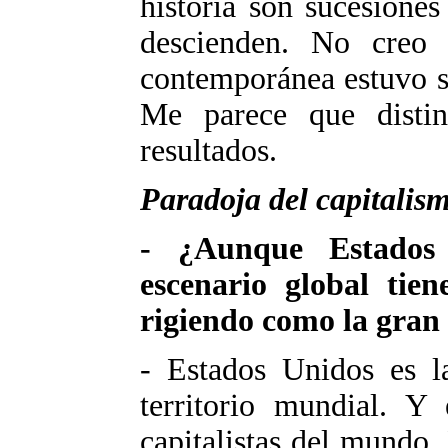
historia son sucesione
descienden. No creo 
contemporánea estuvo s
Me parece que distint
resultados.
Paradoja del capitalis
- ¿Aunque Estados 
escenario global tie
rigiendo como la gra
- Estados Unidos es la
territorio mundial. Y 
capitalistas del mundo.