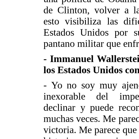
de Clinton, volver a l
esto visibiliza las dif
Estados Unidos por s
pantano militar que enf
- Immanuel Wallerstei
los Estados Unidos c
- Yo no soy muy ajeno
inexorable del impe
declinar y puede reco
muchas veces. Me parec
victoria. Me parece que