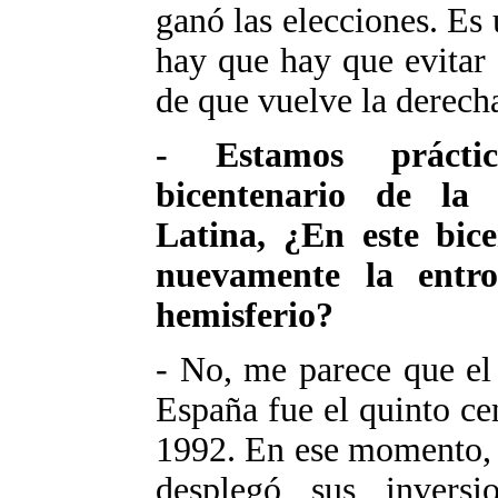
ganó las elecciones. Es 
hay que hay que evitar 
de que vuelve la derech
- Estamos prácti
bicentenario de la
Latina, ¿En este bic
nuevamente la entr
hemisferio?
- No, me parece que el
España fue el quinto ce
1992. En ese momento, 
desplegó sus invers