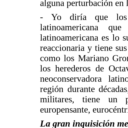
alguna perturbación en 
- Yo diría que los
latinoamericana qu
latinoamericana es lo 
reaccionaria y tiene sus
como los Mariano Gron
los herederos de Octav
neoconservadora lati
región durante décadas
militares, tiene un pe
europensante, eurocéntr
La gran inquisición me