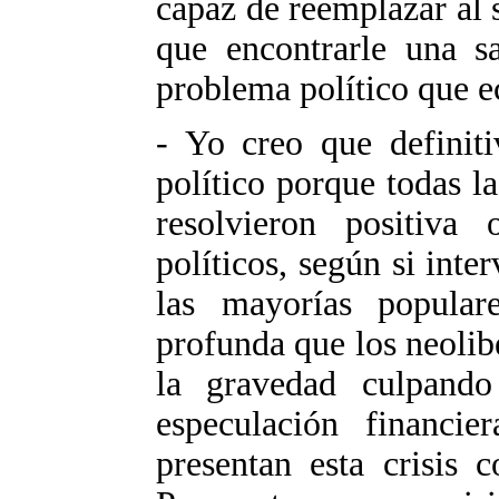
capaz de reemplazar al s
que encontrarle una sa
problema político que 
- Yo creo que definit
político porque todas l
resolvieron positiva
políticos, según si inte
las mayorías popular
profunda que los neolib
la gravedad culpando
especulación financie
presentan esta crisis 