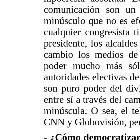
comunicación son un
minúsculo que no es efe
cualquier congresista t
presidente, los alcalde
cambio los medios de
poder mucho más sóli
autoridades electivas de 
son puro poder del div
entre sí a través del cam
minúscula. O sea, el te
CNN y Globovisión, per
- ¿Cómo democratizar