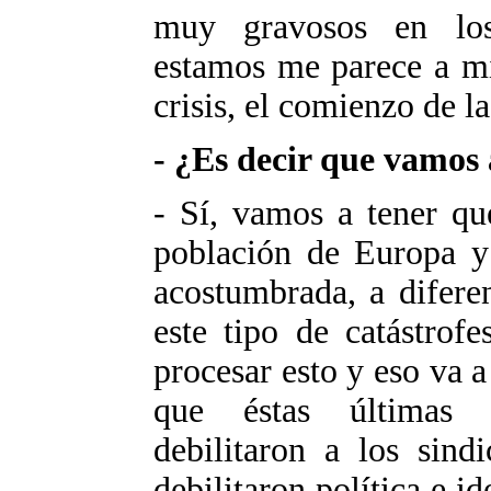
muy gravosos en los
estamos me parece a mí
crisis, el comienzo de la 
- ¿Es decir que vamos 
- Sí, vamos a tener qu
población de Europa y
acostumbrada, a difere
este tipo de catástrof
procesar esto y eso va 
que éstas últimas 
debilitaron a los sindi
debilitaron política e i