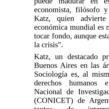
puede madurar en est
economista, filósofo y
Katz, quien advierte
económica mundial es m
tocar fondo, aunque es
la crisis".
Katz, un destacado pr
Buenos Aires en las ár
Sociología es, al mism
derechos humanos e
Nacional de Investigac
(CONICET) de Argent