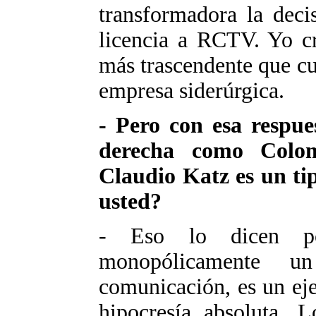
transformadora la deci
licencia a RCTV. Yo c
más trascendente que cu
empresa siderúrgica.
- Pero con esa respue
derecha como Colo
Claudio Katz es un tip
usted?
- Eso lo dicen po
monopólicamente 
comunicación, es un ej
hipocresía absoluta. 