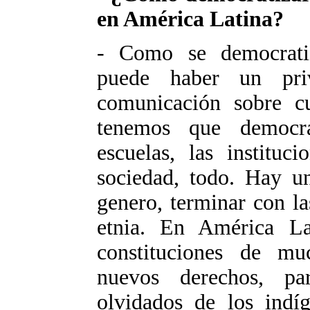
en América Latina?
- Como se democratiz
puede haber un pri
comunicación sobre cua
tenemos que democrat
escuelas, las instituc
sociedad, todo. Hay un
genero, terminar con la
etnia. En América La
constituciones de mu
nuevos derechos, pa
olvidados de los indíg