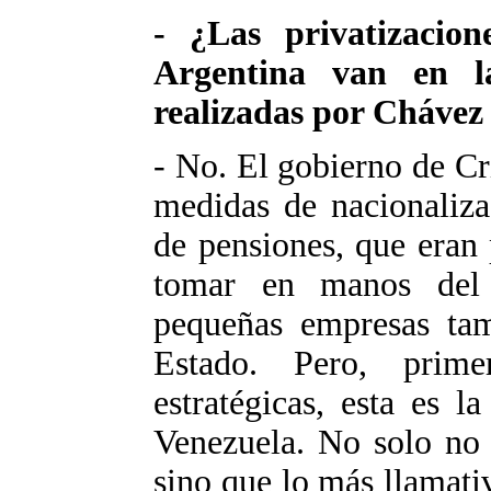
- ¿Las privatizacio
Argentina van en l
realizadas por Chávez
- No. El gobierno de Cr
medidas de nacionaliza
de pensiones, que eran 
tomar en manos del
pequeñas empresas tam
Estado. Pero, prim
estratégicas, esta es l
Venezuela. No solo no 
sino que lo más llamati