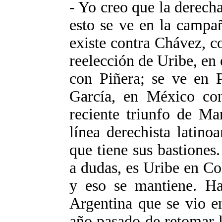
- Yo creo que la derech
esto se ve en la campa
existe contra Chávez, co
reelección de Uribe, en 
con Piñera; se ve en 
García, en México co
reciente triunfo de Ma
línea derechista latino
que tiene sus bastiones.
a dudas, es Uribe en C
y eso se mantiene. Ha
Argentina que se vio e
año pasado de retomar l