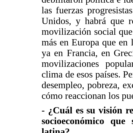
las fuerzas progresist
Unidos, y habrá que re
movilización social que
más en Europa que en l
ya en Francia, en Grec
movilizaciones popul
clima de esos países. P
desempleo, pobreza, exc
cómo reaccionan los pu
- ¿Cuál es su visión r
socioeconómico que
latina?