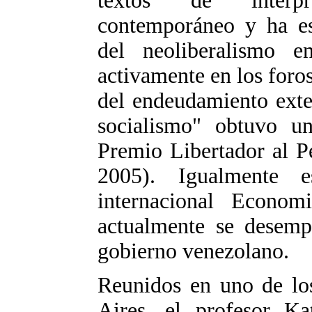
textos de interpr
contemporáneo y ha es
del neoliberalismo e
activamente en los foro
del endeudamiento exte
socialismo" obtuvo u
Premio Libertador al P
2005). Igualmente e
internacional Econom
actualmente se desemp
gobierno venezolano.
Reunidos en uno de lo
Aires, el profesor Ka