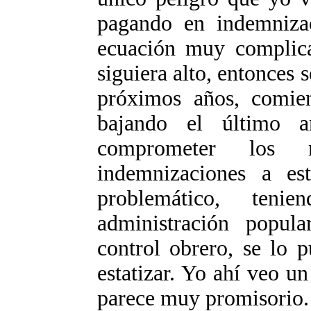
pagando en indemniza
ecuación muy complicad
siguiera alto, entonces 
próximos años, comie
bajando el último 
comprometer los 
indemnizaciones a est
problemático, ten
administración popul
control obrero, se lo p
estatizar. Yo ahí veo u
parece muy promisorio.