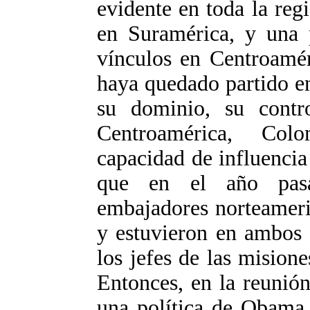
evidente en toda la reg
en Suramérica, y una p
vínculos en Centroamér
haya quedado partido e
su dominio, su contr
Centroamérica, Col
capacidad de influenci
que en el año pasa
embajadores norteameri
y estuvieron en ambos 
los jefes de las mision
Entonces, en la reunió
una política de Obama 