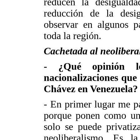
reducen la desiguald
reducción de la desi
observar en algunos pa
toda la región.
Cachetada al neolibera
- ¿Qué opinión l
nacionalizaciones que 
Chávez en Venezuela?
- En primer lugar me p
porque ponen como un 
solo se puede privatiz
neoliberalismo. Es l