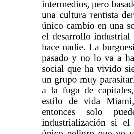
intermedios, pero basad
una cultura rentista de
único cambio en una so
el desarrollo industria
hace nadie. La burgues
pasado y no lo va a ha
social que ha vivido si
un grupo muy parasitar
a la fuga de capitales
estilo de vida Miami,
entonces solo pue
industrialización si e
único peligro que yo v