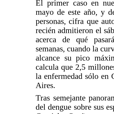
El primer caso en nue
mayo de este año, y d
personas, cifra que aut
recién admitieron el sá
acerca de qué pasar
semanas, cuando la cur
alcance su pico máxim
calcula que 2,5 millone
la enfermedad sólo en 
Aires.
Tras semejante panoram
del dengue sobre sus es