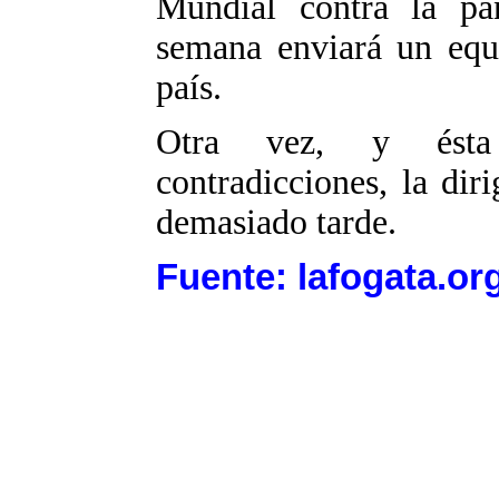
Mundial contra la pa
semana enviará un equi
país.
Otra vez, y ésta
contradicciones, la diri
demasiado tarde.
Fuente: lafogata.or