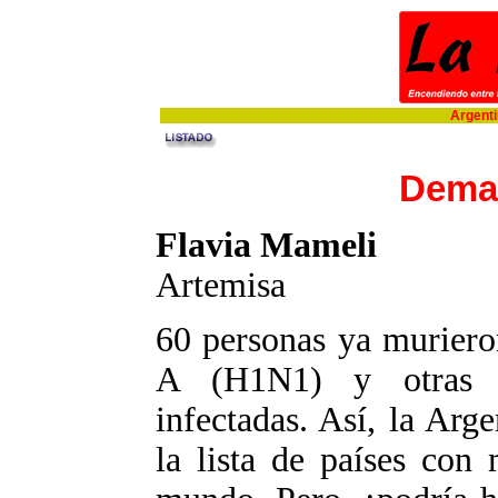
Argentin
Demas
Flavia Mameli
Artemisa
60 personas ya murieron
A (H1N1) y otras 1
infectadas. Así, la Arg
la lista de países con