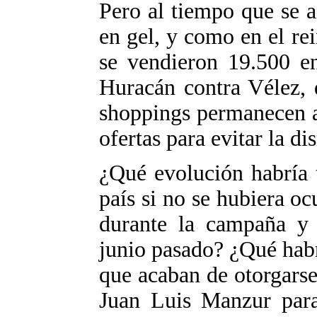
Pero al tiempo que se a
en gel, y como en el rei
se vendieron 19.500 en
Huracán contra Vélez, 
shoppings permanecen ab
ofertas para evitar la d
¿Qué evolución habría 
país si no se hubiera oc
durante la campaña y l
junio pasado? ¿Qué habr
que acaban de otorgarse
Juan Luis Manzur para 