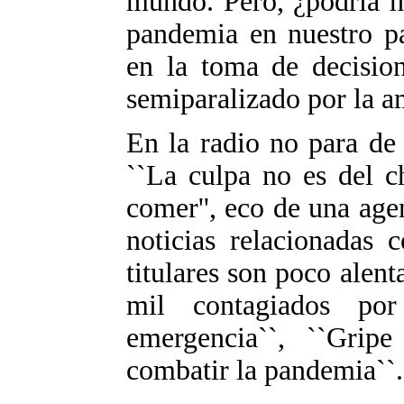
mundo. Pero, ¿podría h
pandemia en nuestro pa
en la toma de decision
semiparalizado por la a
En la radio no para de 
``La culpa no es del c
comer'', eco de una age
noticias relacionadas 
titulares son poco alent
mil contagiados po
emergencia``, ``Gripe
combatir la pandemia``.