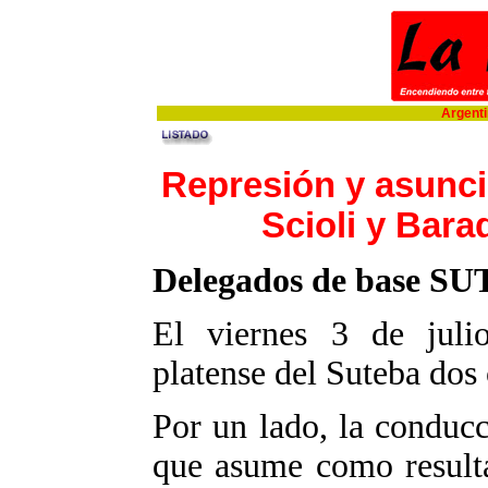
Argentin
Represión y asunci
Scioli y Bara
Delegados de base S
El viernes 3 de juli
platense del Suteba dos
Por un lado, la conduc
que asume como resulta