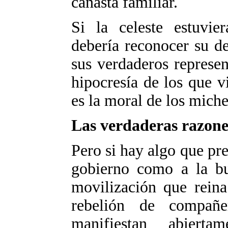
canasta familiar.
Si la celeste estuvie
debería reconocer su de
sus verdaderos represe
hipocresía de los que v
es la moral de los miche
Las verdaderas razone
Pero si hay algo que pr
gobierno como a la bur
movilización que reina
rebelión de compañ
manifiestan abiert