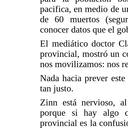
pacifica, en medio de 
de 60 muertos (segu
conocer datos que el go
El mediático doctor Cl
provincial, mostró un c
nos movilizamos: nos re
Nada hacia prever este
tan justo.
Zinn está nervioso, al
porque si hay algo q
provincial es la confus