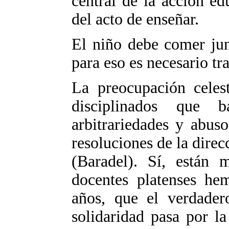
central de la acción ed
del acto de enseñar.
El niño debe comer jun
para eso es necesario tr
La preocupación celes
disciplinados que 
arbitrariedades y abuso
resoluciones de la direc
(Baradel). Sí, están 
docentes platenses he
años, que el verdade
solidaridad pasa por l