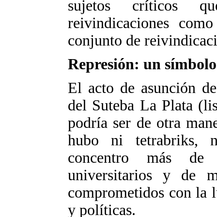
sujetos críticos q
reivindicaciones como
conjunto de reivindicac
Represión: un símbolo
El acto de asunción de
del Suteba La Plata (l
podría ser de otra man
hubo ni tetrabriks, 
concentro más de 3
universitarios y de ma
comprometidos con la l
y políticas.