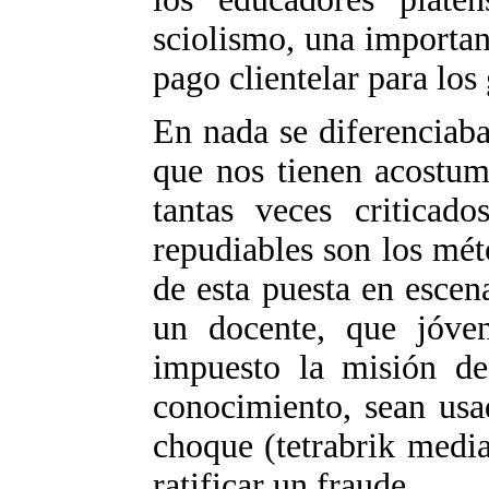
sciolismo, una importan
pago clientelar para los
En nada se diferenciaba 
que nos tienen acostum
tantas veces criticado
repudiables son los mét
de esta puesta en escen
un docente, que jóve
impuesto la misión de
conocimiento, sean usa
choque (tetrabrik media
ratificar un fraude.