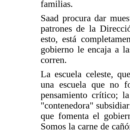
familias.
Saad procura dar muest
patrones de la Direcci
esto, está completamen
gobierno le encaja a l
corren.
La escuela celeste, qu
una escuela que no f
pensamiento crítico; la
"contenedora" subsidia
que fomenta el gobiern
Somos la carne de cañón