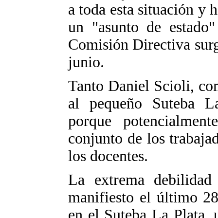
a toda esta situación y 
un "asunto de estado"
Comisión Directiva surg
junio.
Tanto Daniel Scioli, c
al pequeño Suteba La
porque potencialment
conjunto de los trabaja
los docentes.
La extrema debilidad 
manifiesto el último 2
en el Suteba La Plata,