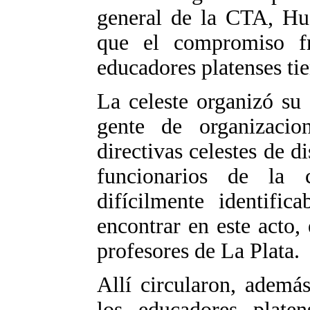
general de la CTA, Hug
que el compromiso fr
educadores platenses ti
La celeste organizó su
gente de organizacion
directivas celestes de di
funcionarios de la 
difícilmente identific
encontrar en este acto,
profesores de La Plata.
Allí circularon, además
los educadores plate