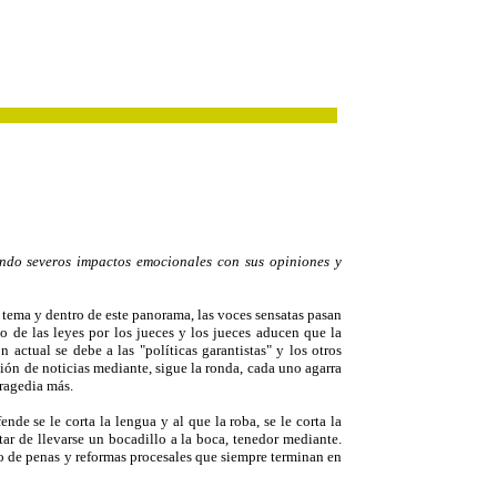
ando severos impactos emocionales con sus opiniones y
tema y dentro de este panorama, las voces sensatas pasan
to de las leyes por los jueces y los jueces aducen que la
actual se debe a las "políticas garantistas" y los otros
sión de noticias mediante, sigue la ronda, cada uno agarra
tragedia más.
e se le corta la lengua y al que la roba, se le corta la
ar de llevarse un bocadillo a la boca, tenedor mediante.
to de penas y reformas procesales que siempre terminan en