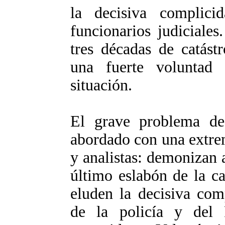
la decisiva complicid
funcionarios judiciale
tres décadas de catást
una fuerte voluntad p
situación.
El grave problema de 
abordado con una extrem
y analistas: demonizan 
último eslabón de la c
eluden la decisiva comp
de la policía y del P