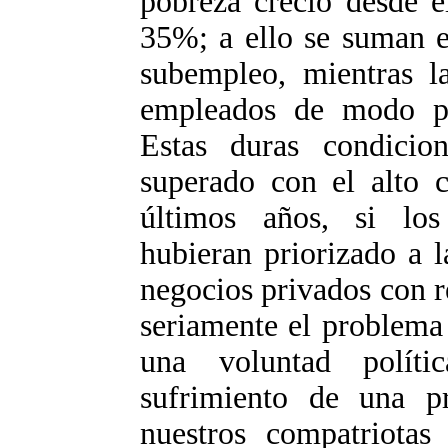
pobreza creció desde e
35%; a ello se suman e
subempleo, mientras l
empleados de modo pr
Estas duras condicion
superado con el alto 
últimos años, si los
hubieran priorizado a 
negocios privados con r
seriamente el problema 
una voluntad políti
sufrimiento de una p
nuestros compatriotas