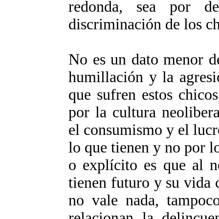
redonda, sea por de
discriminación de los ch
No es un dato menor de
humillación y la agres
que sufren estos chicos
por la cultura neoliber
el consumismo y el lucr
lo que tienen y no por l
o explícito es que al 
tienen futuro y su vida 
no vale nada, tampoco 
relacionan la delincue