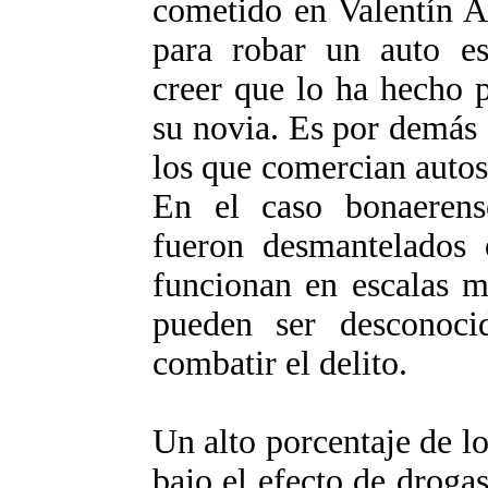
cometido en Valentín A
para robar un auto es
creer que lo ha hecho 
su novia. Es por demás 
los que comercian autos
En el caso bonaerens
fueron desmantelados
funcionan en escalas m
pueden ser desconoci
combatir el delito.
Un alto porcentaje de l
bajo el efecto de droga