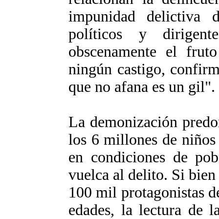
impunidad delictiva d
políticos y dirigent
obscenamente el fruto
ningún castigo, confirm
que no afana es un gil".
La demonización predom
los 6 millones de niño
en condiciones de po
vuelca al delito. Si bie
100 mil protagonistas de
edades, la lectura de l