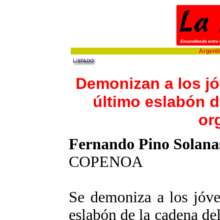
Argentin
Demonizan a los j
último eslabón d
or
Fernando Pino Solana
COPENOA
Se demoniza a los jóve
eslabón de la cadena de