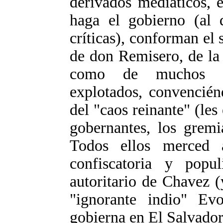
derivados mediáticos, 
haga el gobierno (al 
críticas), conforman e
de don Remisero, de la 
como de muchos co
explotados, convencién
del "caos reinante" (les 
gobernantes, los gremi
Todos ellos merced a
confiscatoria y popul
autoritario de Chavez (
"ignorante indio" Ev
gobierna en El Salvador