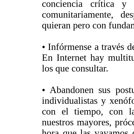
conciencia crítica y 
comunitariamente, de
quieran pero con funda
• Infórmense a través d
En Internet hay multit
los que consultar.
• Abandonen sus postur
individualistas y xenóf
con el tiempo, con l
nuestros mayores, próc
hora que las vayamos 