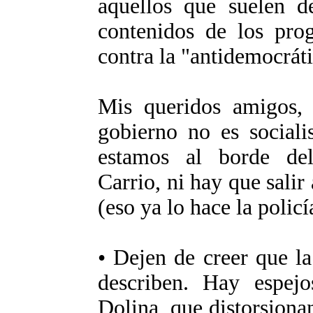
aquellos que suelen de
contenidos de los prog
contra la "antidemocrát
Mis queridos amigos, p
gobierno no es sociali
estamos al borde del
Carrio, ni hay que sali
(eso ya lo hace la policí
• Dejen de creer que la
describen. Hay espej
Dolina, que distorsionan