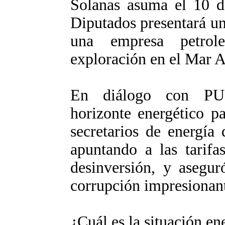
Solanas asuma el 10 d
Diputados presentará un
una empresa petrol
exploración en el Mar A
En diálogo con PU
horizonte energético pa
secretarios de energía
apuntando a las tarifa
desinversión, y asegu
corrupción impresionan
¿Cuál es la situación en