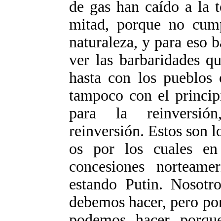
de gas han caído a la t
mitad, porque no cump
naturaleza, y para eso 
ver las barbaridades q
hasta con los pueblos 
tampoco con el princip
para la reinversió
reinversión. Estos son l
os por los cuales en
concesiones norteamer
estando Putin. Nosotr
debemos hacer, pero por
podemos hacer porque