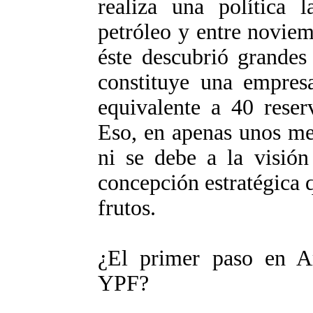
realiza una política l
petróleo y entre novie
éste descubrió grandes
constituye una empres
equivalente a 40 reser
Eso, en apenas unos me
ni se debe a la visión
concepción estratégica 
frutos.
¿El primer paso en Arg
YPF?