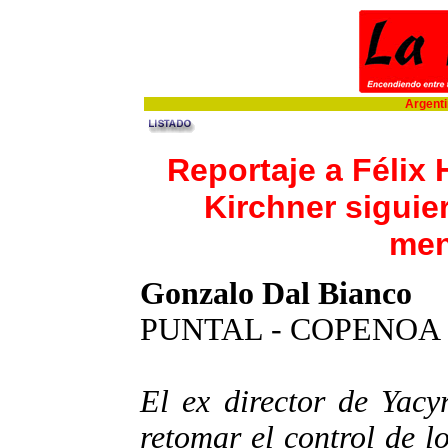
Argentin
Reportaje a Félix 
Kirchner siguie
me
Gonzalo Dal Bianco
PUNTAL - COPENOA
El ex director de Yacy
retomar el control de l