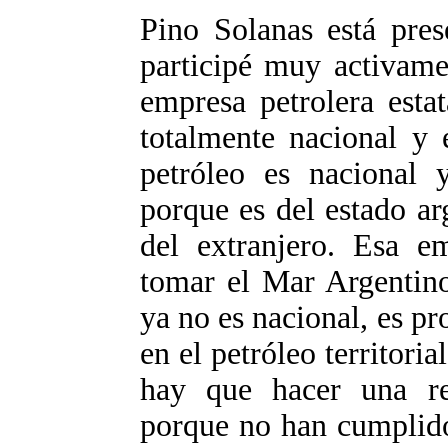
Pino Solanas está pres
participé muy activame
empresa petrolera esta
totalmente nacional y 
petróleo es nacional y
porque es del estado ar
del extranjero. Esa e
tomar el Mar Argentino 
ya no es nacional, es p
en el petróleo territori
hay que hacer una ret
porque no han cumplido