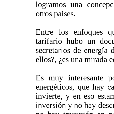
logramos una concepc
otros países.
Entre los enfoques q
tarifario hubo un doc
secretarios de energía 
ellos?, ¿es una mirada 
Es muy interesante po
energéticos, que hay c
invierte, y en eso est
inversión y no hay desc