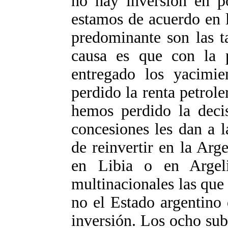
no hay inversión en p
estamos de acuerdo en l
predominante son las ta
causa es que con la p
entregado los yacimien
perdido la renta petrole
hemos perdido la decis
concesiones les dan a l
de reinvertir en la Arg
en Libia o en Argel
multinacionales las que 
no el Estado argentino
inversión. Los ocho sub