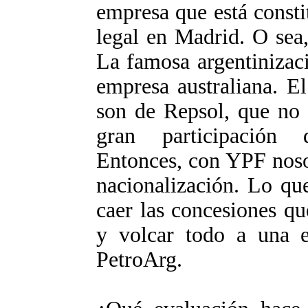
empresa que está consti
legal en Madrid. O sea
La famosa argentinizac
empresa australiana. E
son de Repsol, que no 
gran participación 
Entonces, con YPF noso
nacionalización. Lo qu
caer las concesiones q
y volcar todo a una e
PetroArg.