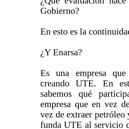
¿Qué evaluación hace d
Gobierno?
En esto es la continui
¿Y Enarsa?
Es una empresa que
creando UTE. En est
sabemos qué particip
empresa que en vez de 
vez de extraer petróleo 
funda UTE al servicio d