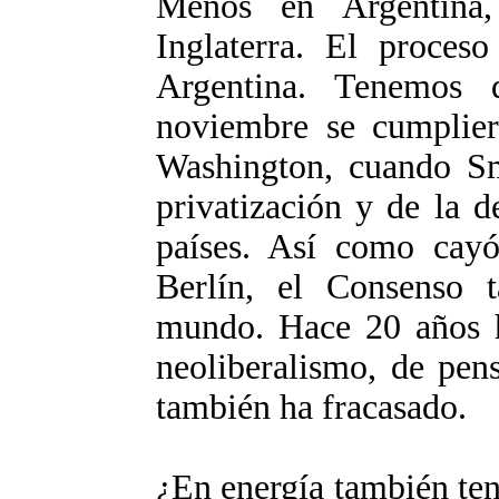
Menos en Argentina
Inglaterra. El proces
Argentina. Tenemos
noviembre se cumplie
Washington, cuando Sm
privatización y de la d
países. Así como cayó
Berlín, el Consenso 
mundo. Hace 20 años h
neoliberalismo, de pen
también ha fracasado.
¿En energía también te