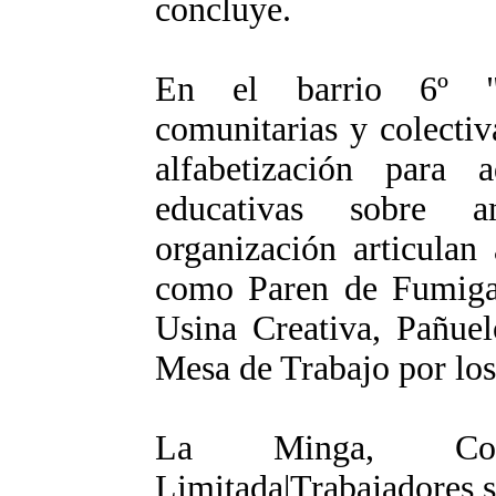
concluye.
En el barrio 6º "A
comunitarias y colectiva
alfabetización para a
educativas sobre 
organización articulan
como Paren de Fumiga
Usina Creativa, Pañuel
Mesa de Trabajo por lo
La Minga, Coop
Limitada|Trabajadores 