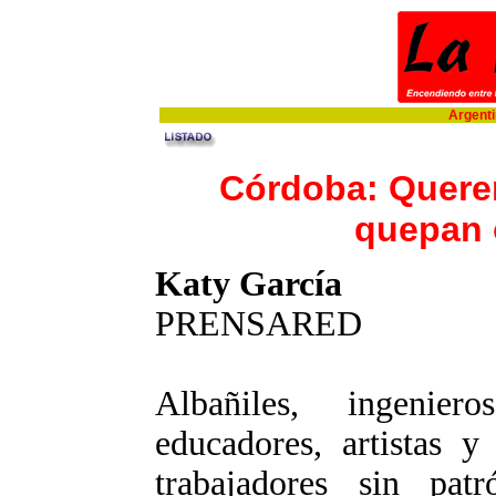
Argentin
Córdoba: Quer
quepan 
Katy García
PRENSARED
Albañiles, ingenieros
educadores, artistas 
trabajadores sin pa