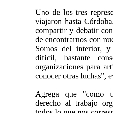
Uno de los tres repres
viajaron hasta Córdoba
compartir y debatir con
de encontrarnos con nue
Somos del interior, y
difícil, bastante co
organizaciones para art
conocer otras luchas", e
Agrega que "como tr
derecho al trabajo org
todos lo que nos corres