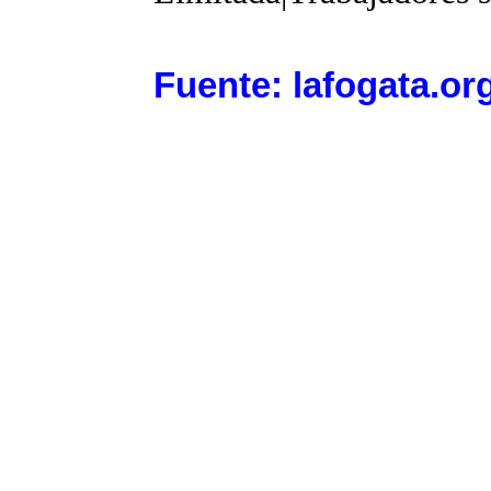
Fuente: lafogata.or