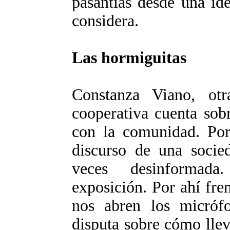
pasantías desde una id
considera.
Las hormiguitas
Constanza Viano, otr
cooperativa cuenta sobr
con la comunidad. Por
discurso de una socie
veces desinformada
exposición. Por ahí fre
nos abren los micróf
disputa sobre cómo llev