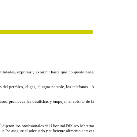
tilidades, exprimir y exprimir hasta que no quede nada,
l petróleo, el gas, el agua potable, los teléfonos... A
casos, promueve las desdichas y empujan al abismo de la
, dijeron los profesionales del Hospital Público Materno
que "se asegure el adecuado y suficiente alimento a través