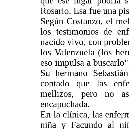
que ese lugar podría 
Rosario. Esa fue una pi
Según Costanzo, el mel
los testimonios de en
nacido vivo, con proble
los Valenzuela (los he
eso impulsa a buscarlo",
Su hermano Sebastián
contado que las enf
mellizos, pero no a
encapuchada.
En la clínica, las enfer
niña y Facundo al niñ