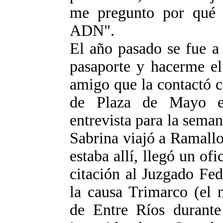
me pregunto por qué 
ADN".
El año pasado se fue a 
pasaporte y hacerme el
amigo que la contactó c
de Plaza de Mayo e
entrevista para la sema
Sabrina viajó a Ramallo
estaba allí, llegó un ofi
citación al Juzgado Fe
la causa Trimarco (el 
de Entre Ríos durante 