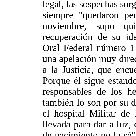
legal, las sospechas sur
siempre "quedaron pen
noviembre, supo qu
recuperación de su ide
Oral Federal número 1
una apelación muy direc
a la Justicia, que enc
Porque él sigue estand
responsables de los he
también lo son por su d
el hospital Militar de
llevada para dar a luz,
de nacimiento no la sé"