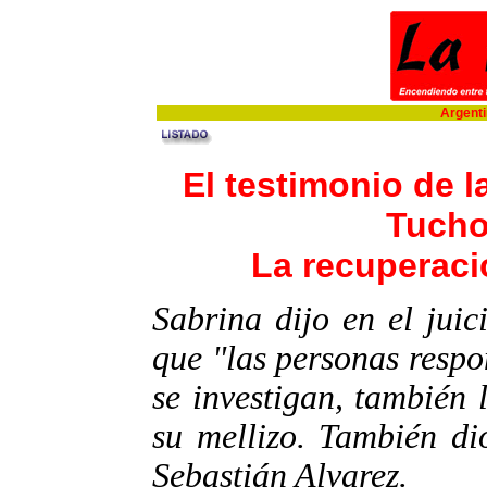
Argentin
El testimonio de l
Tucho
La recuperaci
Sabrina dijo en el juic
que "las personas respo
se investigan, también 
su mellizo. También di
Sebastián Alvarez.