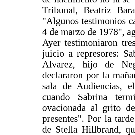
Tribunal, Beatriz Bara
"Algunos testimonios ca
4 de marzo de 1978", ag
Ayer testimoniaron tre
juicio a represores: S
Alvarez, hijo de Ne
declararon por la maña
sala de Audiencias, e
cuando Sabrina term
ovacionada al grito d
presentes". Por la tard
de Stella Hillbrand, q