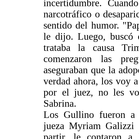
incertidumbre. Cuando
narcotráfico o desapari
sentido del humor. "Pa
le dijo. Luego, buscó 
trataba la causa Tr
comenzaron las preg
aseguraban que la adopc
verdad ahora, los voy 
por el juez, no les v
Sabrina.
Los Gullino fueron a 
jueza Myriam Galizzi e
partir, le contaron a