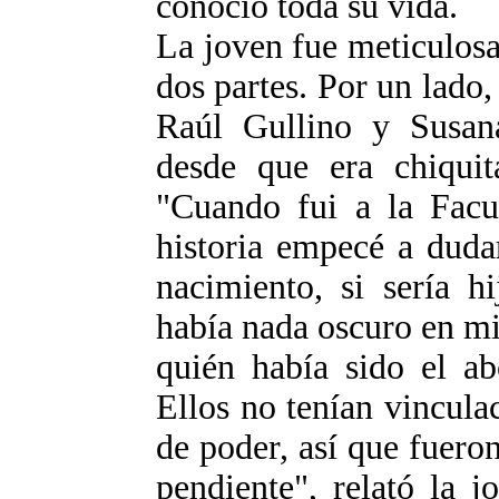
conoció toda su vida.
La joven fue meticulosa 
dos partes. Por un lado,
Raúl Gullino y Susana
desde que era chiquit
"Cuando fui a la Facu
historia empecé a duda
nacimiento, si sería h
había nada oscuro en m
quién había sido el a
Ellos no tenían vincula
de poder, así que fuero
pendiente", relató la 