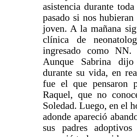
asistencia durante tod
pasado si nos hubieran 
joven. A la mañana sig
clínica de neonatol
ingresado como NN. N
Aunque Sabrina dijo
durante su vida, en re
fue el que pensaron p
Raquel, que no conoce
Soledad. Luego, en el h
adonde apareció aband
sus padres adoptivo