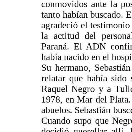
conmovidos ante la pos
tanto habían buscado. E
agradeció el testimonio
la actitud del person
Paraná. El ADN confir
había nacido en el hospit
Su hermano, Sebastián 
relatar que había sido
Raquel Negro y a Tulio
1978, en Mar del Plata
abuelos. Sebastián busc
Cuando supo que Negro
decidió querellar allí