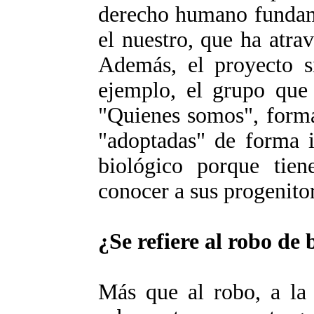
derecho humano fundam
el nuestro, que ha atra
Además, el proyecto si
ejemplo, el grupo que
"Quienes somos", forma
"adoptadas" de forma i
biológico porque tien
conocer a sus progenito
¿Se refiere al robo de 
Más que al robo, a la 