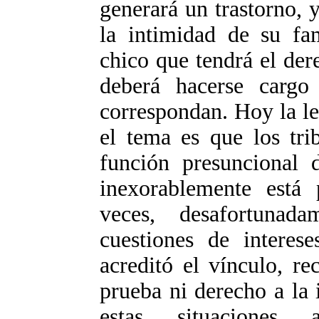
generará un trastorno, 
la intimidad de su fa
chico que tendrá el der
deberá hacerse cargo
correspondan. Hoy la le
el tema es que los tri
función presuncional 
inexorablemente está
veces, desafortunada
cuestiones de interes
acreditó el vínculo, r
prueba ni derecho a la 
estas situaciones 