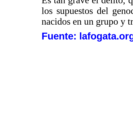
Es tan grave el delito,
los supuestos del geno
nacidos en un grupo y tr
Fuente: lafogata.or