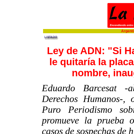
Argentin
Ley de ADN: "Si H
le quitaría la placa
nombre, inau
Eduardo Barcesat -
Derechos Humanos-, o
Puro Periodismo sob
promueve la prueba o
casos de sospechas de h