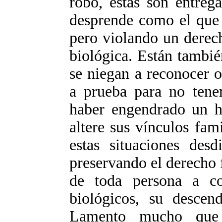
robo, estas son entrega
desprende como el que 
pero violando un derec
biológica. Están tambié
se niegan a reconocer 
a prueba para no tener
haber engendrado un h
altere sus vínculos fami
estas situaciones desd
preservando el derecho 
de toda persona a co
biológicos, su descen
Lamento mucho que 