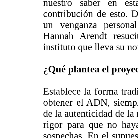
nuestro saber en est
contribución de esto. 
un venganza persona
Hannah Arendt resucit
instituto que lleva su n
¿Qué plantea el proye
Establece la forma trad
obtener el ADN, siempr
de la autenticidad de la
rigor para que no haya
sospechas. En el supues