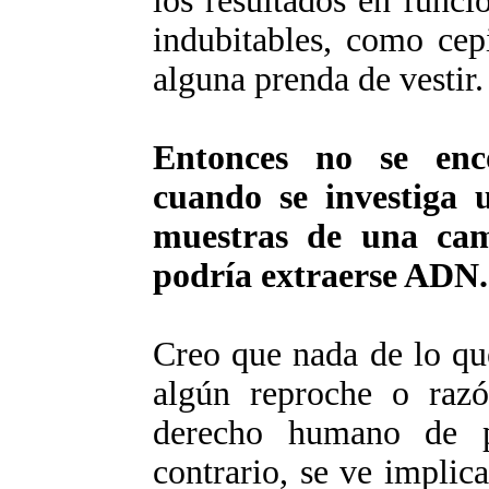
los resultados en func
indubitables, como cepi
alguna prenda de vestir.
Entonces no se enc
cuando se investiga
muestras de una ca
podría extraerse ADN.
Creo que nada de lo qu
algún reproche o razó
derecho humano de pr
contrario, se ve implic