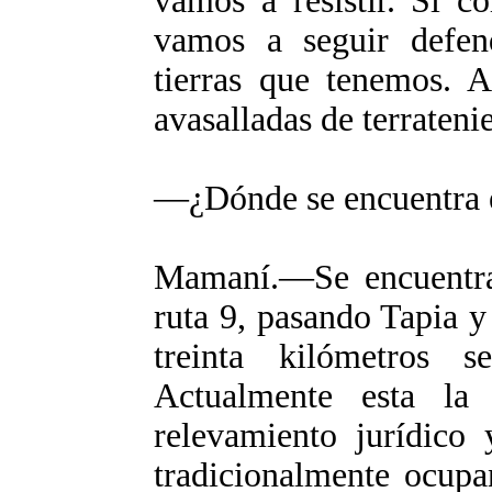
vamos a resistir. Si c
vamos a seguir defend
tierras que tenemos. 
avasalladas de terrateni
―¿Dónde se encuentra 
Mamaní.
―Se encuentra
ruta 9, pasando Tapia y
treinta kilómetros 
Actualmente esta la
relevamiento jurídico 
tradicionalmente ocupa