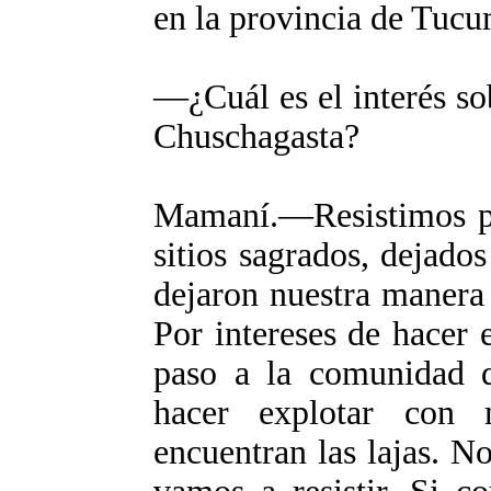
en la provincia de Tuc
―¿Cuál es el interés so
Chuschagasta?
Mamaní.
―Resistimos p
sitios sagrados, dejado
dejaron nuestra manera 
Por intereses de hacer 
paso a la comunidad d
hacer explotar con 
encuentran las lajas. N