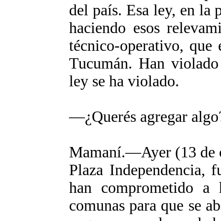
del país. Esa ley, en la
haciendo esos relevami
técnico-operativo, que
Tucumán. Han violado t
ley se ha violado.
―¿Querés agregar algo
Mamaní.
―Ayer (13 de 
Plaza Independencia, f
han comprometido a h
comunas para que se ab