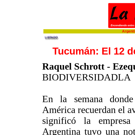
Argentin
Tucumán: El 12 d
Raquel Schrott - Eze
BIODIVERSIDADLA
En la semana donde 
América recuerdan el av
significó la empresa
Argentina tuvo una noti