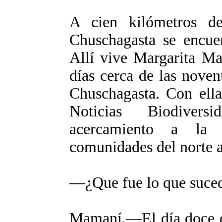
A cien kilómetros d
Chuschagasta se encue
Allí vive Margarita Ma
días cerca de las noven
Chuschagasta. Con ella
Noticias Biodivers
acercamiento a la 
comunidades del norte a
―¿Que fue lo que suced
Mamaní.
―El d
ía doce 