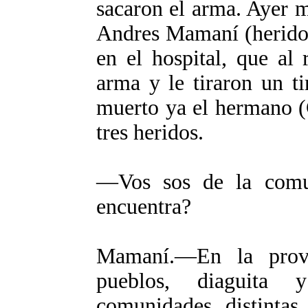
sacaron el arma. Ayer 
Andres Mamaní (herido 
en el hospital, que al r
arma y le tiraron un t
muerto ya el hermano (
tres heridos.
―Vos sos de la comu
encuentra?
Mamaní.
―En la prov
pueblos, diaguita 
comunidades distintas