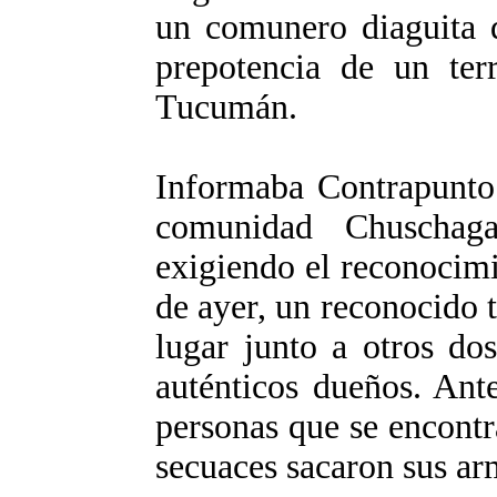
un comunero diaguita q
prepotencia de un terr
Tucumán.
Informaba Contrapunto:
comunidad Chuschag
exigiendo el reconocimie
de ayer, un reconocido t
lugar junto a otros do
auténticos dueños. Ant
personas que se encontra
secuaces sacaron sus ar