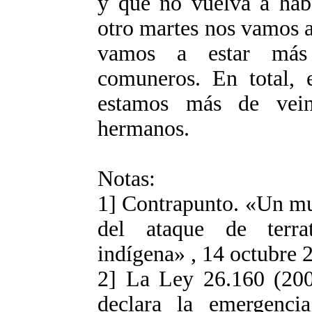
y que no vuelva a hab
otro martes nos vamos a
vamos a estar más 
comuneros. En total, 
estamos más de veint
hermanos.
Notas:
1] Contrapunto. «Un mue
del ataque de terra
indígena» , 14 octubre 
2] La Ley 26.160 (200
declara la emergenci