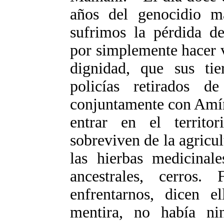
años del genocidio m
sufrimos la pérdida d
por simplemente hacer v
dignidad, que sus tie
policías retirados
conjuntamente con Amín 
entrar en el territo
sobreviven de la agricul
las hierbas medicinale
ancestrales, cerros.
enfrentarnos, dicen e
mentira, no había ni