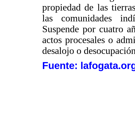
propiedad de las tierr
las comunidades indí
Suspende por cuatro añ
actos procesales o admi
desalojo o desocupación 
Fuente: lafogata.or