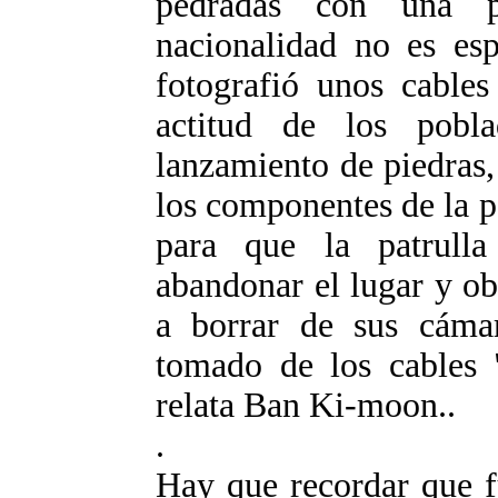
pedradas con una p
nacionalidad no es esp
fotografió unos cables
actitud de los pob
lanzamiento de piedras,
los componentes de la pa
para que la patrul
abandonar el lugar y o
a borrar de sus cáma
tomado de los cables 
relata Ban Ki-moon..
.
Hay que recordar que f