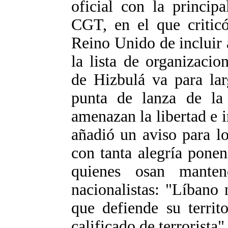
oficial con la principa
CGT, en el que criticó
Reino Unido de incluir
la lista de organizacio
de Hizbulá va para lar
punta de lanza de la 
amenazan la libertad e in
añadió un aviso para l
con tanta alegría ponen
quienes osan mantene
nacionalistas: "Líbano
que defiende su territo
calificado de terrorista" 