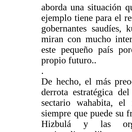
aborda una situación q
ejemplo tiene para el r
gobernantes saudíes, k
miran con mucho inter
este pequeño país por
propio futuro..
.
De hecho, el más preo
derrota estratégica de
sectario wahabita, el
siempre que puede su fr
Hizbulá y las orga