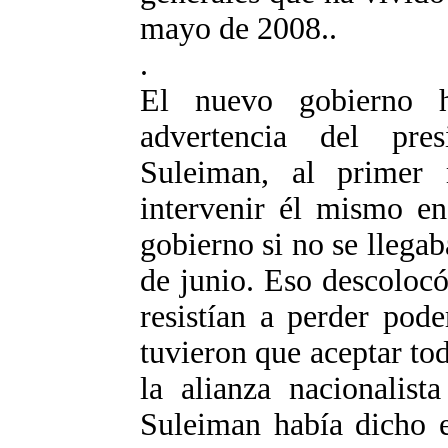
mayo de 2008..
.
El nuevo gobierno 
advertencia del pre
Suleiman, al primer 
intervenir él mismo en
gobierno si no se llegab
de junio. Eso descolocó
resistían a perder pod
tuvieron que aceptar to
la alianza nacionalist
Suleiman había dicho e