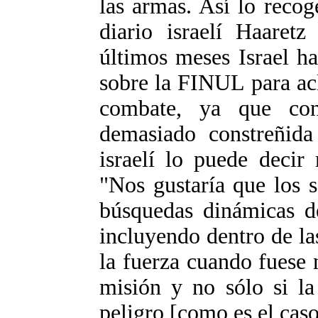
las armas. Así lo reco
diario israelí Haaretz
últimos meses Israel h
sobre la FINUL para acl
combate, ya que co
demasiado constreñida
israelí lo puede decir
"Nos gustaría que los 
búsquedas dinámicas d
incluyendo dentro de las
la fuerza cuando fuese 
misión y no sólo si la
peligro [como es el caso 