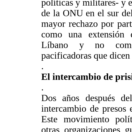
políticas y militares- y
de la ONU en el sur de
mayor rechazo por parte
como una extensión de
Líbano y no como 
pacificadoras que dicen 
.
El intercambio de pris
.
Dos años después del
intercambio de presos 
Este movimiento políti
otras organizaciones gu