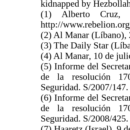
kidnapped by Hezbollah
(1) Alberto Cruz, 
http://www.rebelion.or
(2) Al Manar (Líbano), 2
(3) The Daily Star (Líba
(4) Al Manar, 10 de juli
(5) Informe del Secreta
de la resolución 1
Seguridad. S/2007/147.
(6) Informe del Secreta
de la resolución 1
Seguridad. S/2008/425. 
(7) Haaretz (Israel), 9 d