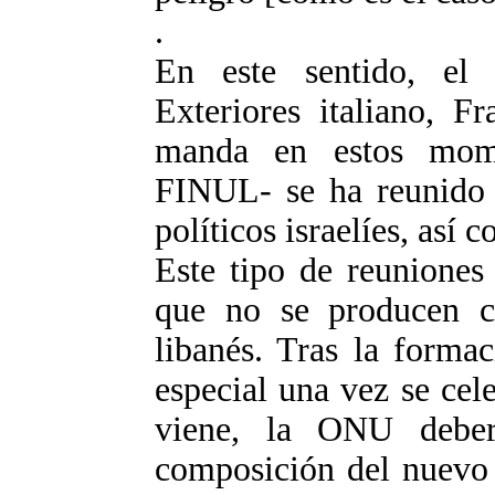
.
En este sentido, el 
Exteriores italiano, Fr
manda en estos mome
FINUL- se ha reunido c
políticos israelíes, así
Este tipo de reuniones
que no se producen co
libanés. Tras la forma
especial una vez se cel
viene, la ONU debe
composición del nuevo 