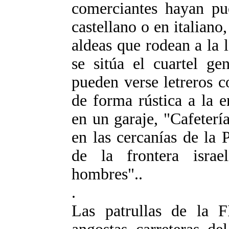
comerciantes hayan pue
castellano o en italiano
aldeas que rodean a la
se sitúa el cuartel ge
pueden verse letreros 
de forma rústica a la 
en un garaje, "Cafeterí
en las cercanías de la 
de la frontera israe
hombres"..
.
Las patrullas de la 