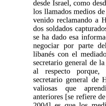
desde Israel, como des
los llamados medios de
venido reclamando a H
dos soldados capturado
se ha dado esa informa
negociar por parte del
libanés con el mediado
secretario general de 
al respecto porque,
secretario general de 
valiosas que apren
anteriores [se refiere d
2004] es que los medi