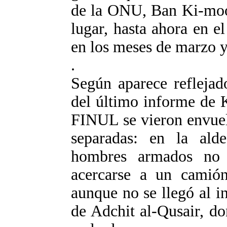
de la ONU, Ban Ki-moon
lugar, hasta ahora en e
en los meses de marzo 
.
Según aparece reflejad
del último informe de 
FINUL se vieron envuel
separadas: en la ald
hombres armados no i
acercarse a un camión 
aunque no se llegó al i
de Adchit al-Qusair, do