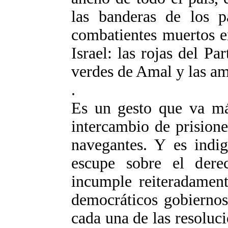
las banderas de los p
combatientes muertos en
Israel: las rojas del P
verdes de Amal y las am
.
Es un gesto que va má
intercambio de prisione
navegantes. Y es indi
escupe sobre el derec
incumple reiteradament
democráticos gobiernos
cada una de las resoluc