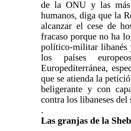
de la ONU y las más 
humanos, diga que la R
alcanzar el cese de ho
fracaso porque no ha l
político-militar libanés 
los países europeo
Europediterránea, espec
que se atienda la petic
beligerante y con capa
contra los libaneses del 
.
Las granjas de la Sheb