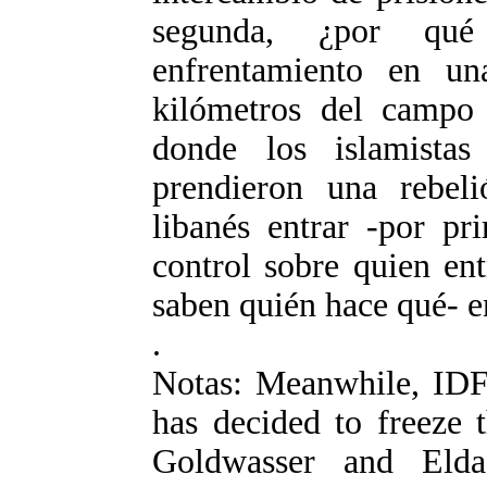
segunda, ¿por qué
enfrentamiento en u
kilómetros del campo 
donde los islamista
prendieron una rebeli
libanés entrar -por pr
control sobre quien en
saben quién hace qué- e
.
Notas: Meanwhile, IDF
has decided to freeze 
Goldwasser and Elda