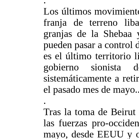
.
Los últimos movimiento
franja de terreno lib
granjas de la Shebaa 
pueden pasar a control 
es el último territorio 
gobierno sionista
sistemáticamente a retir
el pasado mes de mayo.
.
Tras la toma de Beirut
las fuerzas pro-occide
mayo, desde EEUU y ot