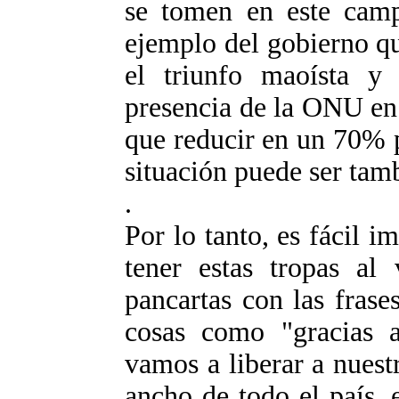
se tomen en este campo
ejemplo del gobierno qu
el triunfo maoísta y
presencia de la ONU en 
que reducir en un 70% 
situación puede ser tamb
.
Por lo tanto, es fácil 
tener estas tropas al 
pancartas con las frase
cosas como "gracias a
vamos a liberar a nuest
ancho de todo el país, 