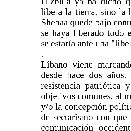
Hizbulá ya ha dicho q
libera la tierra, sino l
Shebaa quede bajo cont
se haya liberado todo e
se estaría ante una "lib
.
Líbano viene marcand
desde hace dos años. 
resistencia patriótica
objetivos comunes, al m
y/o la concepción políti
de sectarismo con que 
comunicación occident