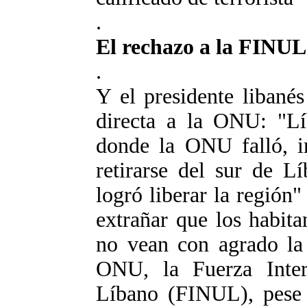
.
El rechazo a la FINUL
.
Y el presidente libanés
directa a la ONU: "Lí
donde la ONU falló, im
retirarse del sur de Lí
logró liberar la región"
extrañar que los habita
no vean con agrado la 
ONU, la Fuerza Inte
Líbano (FINUL), pese 