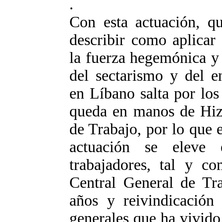
.
Con esta actuación, qu
describir como aplicar
la fuerza hegemónica y l
del sectarismo y del e
en Líbano salta por los
queda en manos de Hizb
de Trabajo, por lo que 
actuación se eleve
trabajadores, tal y c
Central General de Tra
años y reivindicación 
generales que ha vivid