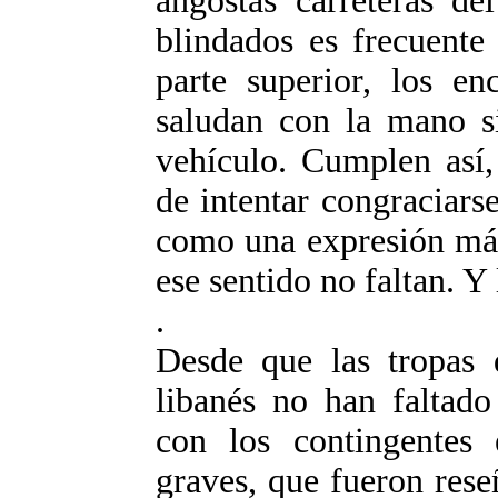
angostas carreteras de
blindados es frecuente
parte superior, los en
saludan con la mano s
vehículo. Cumplen así, 
de intentar congraciars
como una expresión más
ese sentido no faltan. Y
.
Desde que las tropas 
libanés no han faltado
con los contingentes 
graves, que fueron rese