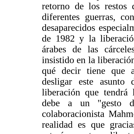
retorno de los restos 
diferentes guerras, c
desaparecidos especialm
de 1982 y la liberació
árabes de las cárcele
insistido en la liberació
qué decir tiene que a
desligar este asunto
liberación que tendrá 
debe a un "gesto d
colaboracionista Mah
realidad es que graci