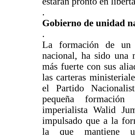
estarán pronto en liberta
.
Gobierno de unidad na
.
La formación de un 
nacional, ha sido una 
más fuerte con sus ali
las carteras ministeria
el Partido Nacionalis
pequeña formación 
imperialista Walid Ju
impulsado que a la for
la que mantiene un