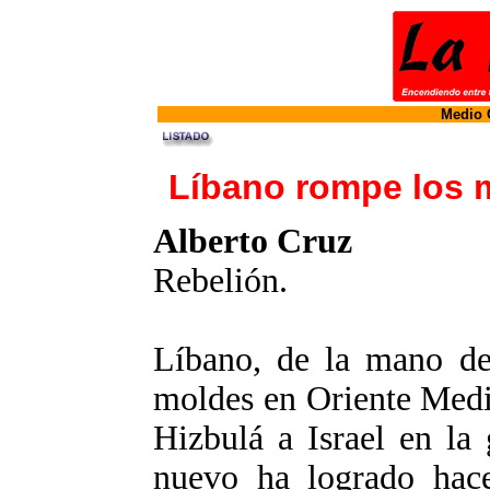
Medio O
Líbano rompe los 
Alberto Cruz
Rebelión.
Líbano, de la mano de
moldes en Oriente Medio
Hizbulá a Israel en la
nuevo ha logrado hace