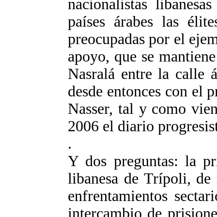
nacionalistas libanesa
países árabes las éli
preocupadas por el ejem
apoyo, que se mantiene 
Nasralá entre la calle
desde entonces con el 
Nasser, tal y como vie
2006 el diario progresis
.
Y dos preguntas: la pr
libanesa de Trípoli, de
enfrentamientos sectar
intercambio de prisione