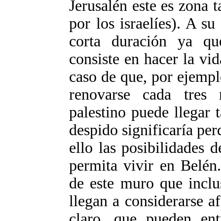
Jerusalén este es zona 
por los israelíes). A s
corta duración ya que
consiste en hacer la vid
caso de que, por ejempl
renovarse cada tres
palestino puede llegar t
despido significaría per
ello las posibilidades 
permita vivir en Belén.
de este muro que inclu
llegan a considerarse af
claro, que pueden ent