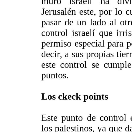
muro israelí ha div
Jerusalén este, por lo 
pasar de un lado al otr
control israelí que irr
permiso especial para po
decir, a sus propias tier
este control se cumple
puntos.
Los ckeck points
Este punto de control 
los palestinos, ya que 