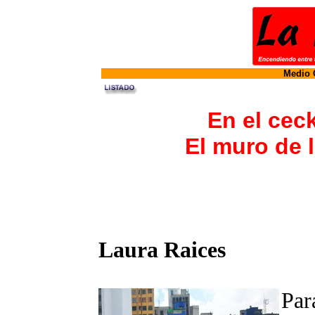
Medio O
En el cec
El muro de 
Laura Raices
Par