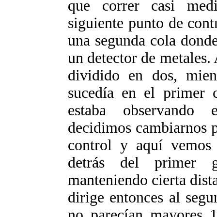
que correr casi medi
siguiente punto de cont
una segunda cola donde
un detector de metales.
dividido en dos, mie
sucedía en el primer c
estaba observando 
decidimos cambiarnos p
control y aquí vemos
detrás del primer 
manteniendo cierta dist
dirige entonces al segu
no parecían mayores 1