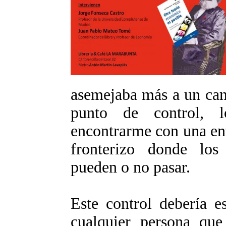
asemejaba más a un cam
punto de control, 
encontrarme con una ent
fronterizo donde los 
pueden o no pasar.
Este control debería e
cualquier persona que