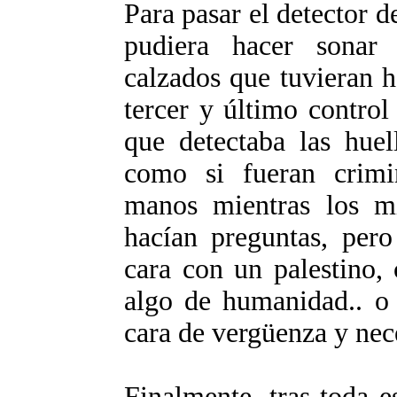
Para pasar el detector d
pudiera hacer sonar 
calzados que tuvieran h
tercer y último contro
que detectaba las huel
como si fueran crimin
manos mientras los mi
hacían preguntas, pero
cara con un palestino,
algo de humanidad.. o 
cara de vergüenza y nec
Finalmente, tras toda e