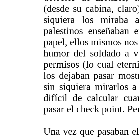
(desde su cabina, clar
siquiera los miraba 
palestinos enseñaban e
papel, ellos mismos no
humor del soldado a ve
permisos (lo cual etern
los dejaban pasar most
sin siquiera mirarlos 
difícil de calcular cu
pasar el check point. Pe
Una vez que pasaban el 