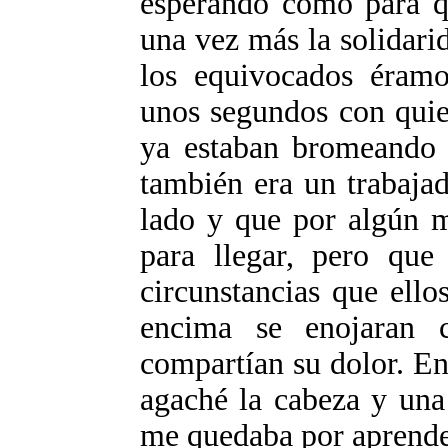
esperando como para qu
una vez más la solidari
los equivocados éramo
unos segundos con quie
ya estaban bromeando 
también era un trabajad
lado y que por algún m
para llegar, pero que
circunstancias que ello
encima se enojaran 
compartían su dolor. E
agaché la cabeza y una
me quedaba por aprende