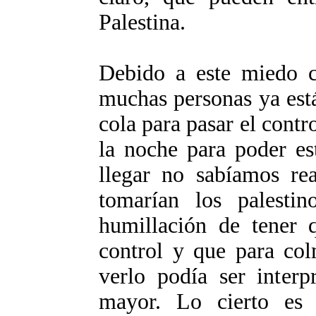
Palestina.
Debido a este miedo co
muchas personas ya est
cola para pasar el contr
la noche para poder es
llegar no sabíamos r
tomarían los palestino
humillación de tener q
control y que para col
verlo podía ser inter
mayor. Lo cierto es 