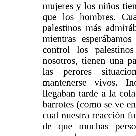
mujeres y los niños tien
que los hombres. Cu
palestinos más admirá
mientras esperábamos 
control los palestin
nosotros, tienen una p
las perores situac
mantenerse vivos. I
llegaban tarde a la col
barrotes (como se ve en
cual nuestra reacción fu
de que muchas perso