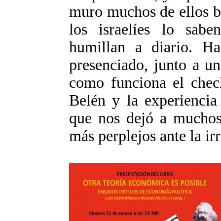
muro muchos de ellos b
los israelíes lo sabe
humillan a diario. H
presenciado, junto a u
como funciona el check
Belén y la experiencia
que nos dejó a muchos
más perplejos ante la irr