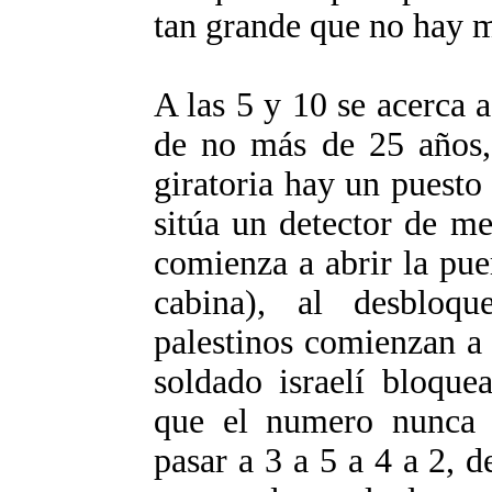
tan grande que no hay m
A las 5 y 10 se acerca a
de no más de 25 años, 
giratoria hay un puesto 
sitúa un detector de me
comienza a abrir la pue
cabina), al desbloqu
palestinos comienzan a 
soldado israelí bloque
que el numero nunca f
pasar a 3 a 5 a 4 a 2, d