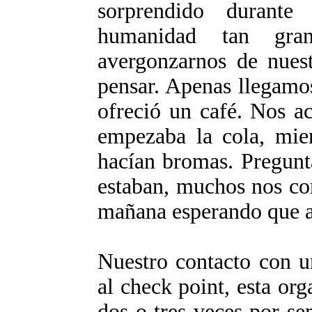
sorprendido durante
humanidad tan gr
avergonzarnos de nuest
pensar. Apenas llegamos
ofreció un café. Nos a
empezaba la cola, mien
hacían bromas. Pregunt
estaban, muchos nos con
mañana esperando que a 
Nuestro contacto con 
al check point, esta org
dos o tres veces por s