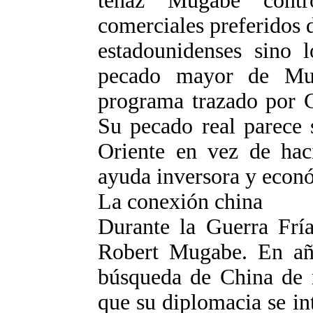
tenaz Mugabe contr
comerciales preferidos
estadounidenses sino l
pecado mayor de Mug
programa trazado por 
Su pecado real parece 
Oriente en vez de hac
ayuda inversora y econ
La conexión china
Durante la Guerra Frí
Robert Mugabe. En año
búsqueda de China de m
que su diplomacia se int