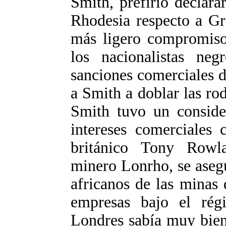
Smith, prefirió declar
Rhodesia respecto a Gr
más ligero compromiso
los nacionalistas neg
sanciones comerciales 
a Smith a doblar las rod
Smith tuvo un conside
intereses comerciales 
británico Tony Rowl
minero Lonrho, se asegu
africanos de las minas
empresas bajo el ré
Londres sabía muy bien