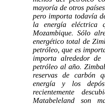
mayoría de otros países
pero importa todavía d
la energía eléctrica 
Mozambique. Sólo alr
energético total de Zim
petróleo, que es impor
importa alrededor de 
petróleo al año. Zimba
reservas de carbón q
energía y los depó
recientemente descu
Matabeleland son m