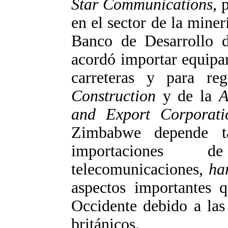
Star Communications,
p
en el sector de la miner
Banco de Desarrollo 
acordó importar equipam
carreteras y para r
Construction
y de la
A
and Export Corporat
Zimbabwe depende t
importaciones 
telecomunicaciones,
ha
aspectos importantes 
Occidente debido a las
británicos.