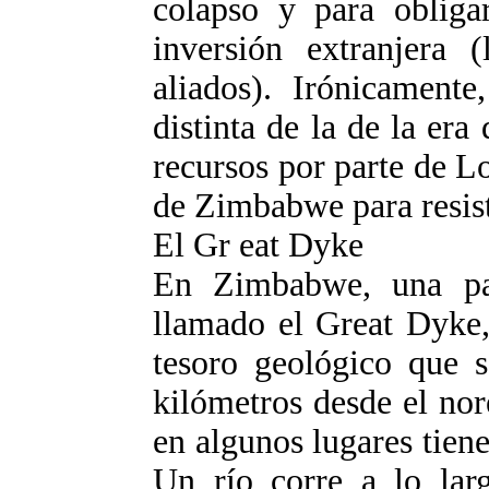
colapso y para obliga
inversión extranjera (
aliados). Irónicament
distinta de la de la era
recursos por parte de 
de Zimbabwe para resisti
El Gr eat Dyke
En Zimbabwe, una par
llamado el Great Dyke,
tesoro geológico que s
kilómetros desde el nore
en algunos lugares tien
Un río corre a lo larg