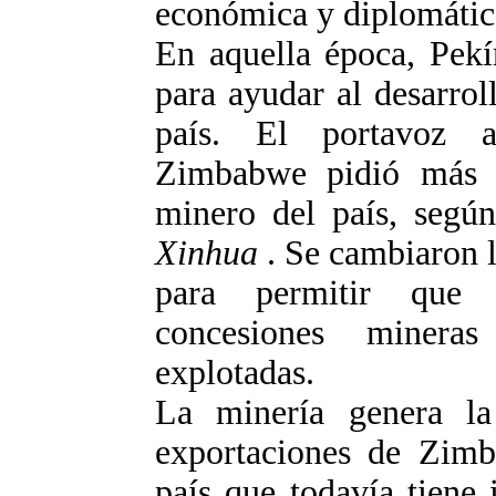
económica y diplomátic
En aquella época, Pekí
para ayudar al desarrol
país. El portavoz 
Zimbabwe pidió más i
minero del país, según
Xinhua
. Se cambiaron 
para permitir que e
concesiones minera
explotadas.
La minería genera la
exportaciones de Zimb
país que todavía tiene 