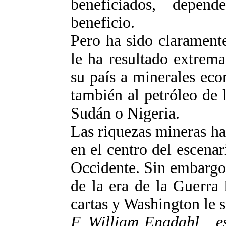
beneficiados, depen
beneficio.
Pero ha sido clarament
le ha resultado extrem
su país a minerales ec
también al petróleo de 
Sudán o Nigeria.
Las riquezas mineras ha
en el centro del escenar
Occidente. Sin embargo,
de la era de la Guerra
cartas y Washington le 
F. William Engdahl
e