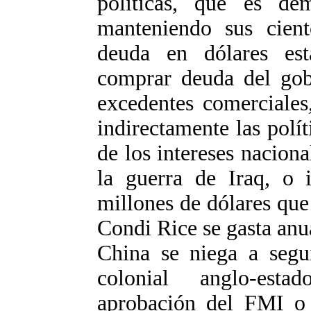
políticas, que es dem
manteniendo sus cien
deuda en dólares est
comprar deuda del gob
excedentes comerciales
indirectamente las polí
de los intereses nacion
la guerra de Iraq, o 
millones de dólares qu
Condi Rice se gasta anu
China se niega a segu
colonial anglo-est
aprobación del FMI o