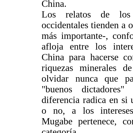
China.
Los relatos de los
occidentales tienden a 
más importante-, conf
afloja entre los inter
China para hacerse co
riquezas minerales 
olvidar nunca que p
"buenos dictadores"
diferencia radica en si
o no, a los interese
Mugabe pertenece, con
categoría.