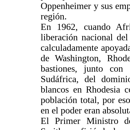
Oppenheimer y sus empr
región.
En 1962, cuando Afri
liberación nacional de
calculadamente apoyada
de Washington, Rhode
bastiones, junto con 
Sudáfrica, del domini
blancos en Rhodesia co
población total, por e
en el poder eran absolu
El Primer Ministro d