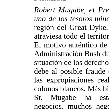
Robert Mugabe, el Pre
uno de los tesoros min
región del Great Dyke,
atraviesa todo el territo
El motivo auténtico de
Administración Bush dur
situación de los derec
debe al posible fraude
las expropiaciones rea
colonos blancos. Más bi
Sr. Mugabe ha esta
negocios, muchos nego