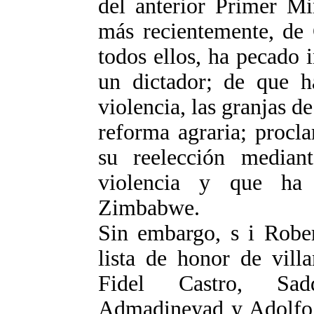
del anterior Primer Mi
más recientemente, de
todos ellos, ha pecado 
un dictador; de que 
violencia, las granjas d
reforma agraria; proc
su reelección median
violencia y que ha
Zimbabwe.
Sin embargo, s i Robe
lista de honor de vill
Fidel Castro, Sad
Admadineyad y Adolfo H