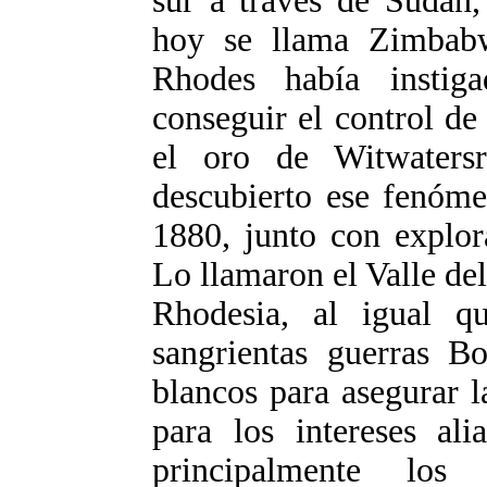
sur a través de Sudán,
hoy se llama Zimbabwe
Rhodes había instig
conseguir el control d
el oro de Witwaters
descubierto ese fenóme
1880, junto con explor
Lo llamaron el Valle del
Rhodesia, al igual q
sangrientas guerras B
blancos para asegurar l
para los intereses al
principalmente los