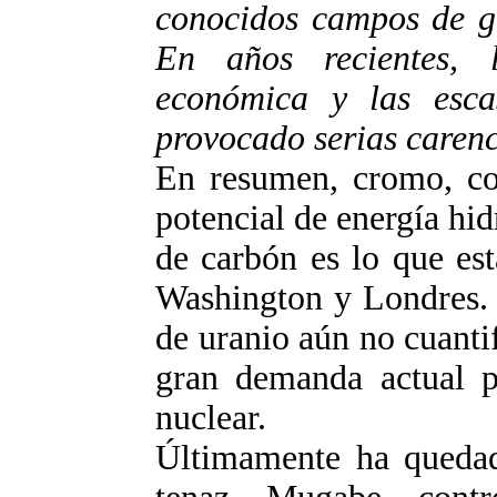
conocidos campos de ga
En años recientes, l
económica y las esca
provocado serias carenc
En resumen, cromo, cob
potencial de energía hid
de carbón es lo que es
Washington y Londres. 
de uranio aún no cuanti
gran demanda actual p
nuclear.
Últimamente ha quedad