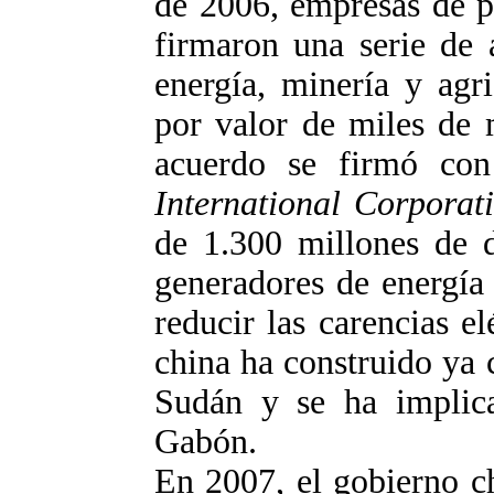
de 2006, empresas de p
firmaron una serie de 
energía, minería y agr
por valor de miles de 
acuerdo se firmó co
International Corporati
de 1.300 millones de 
generadores de energía
reducir las carencias e
china ha construido ya 
Sudán y se ha implic
Gabón.
En 2007, el gobierno c