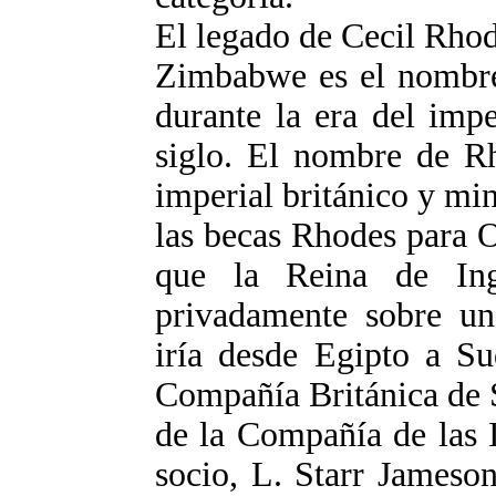
El legado de Cecil Rho
Zimbabwe es el nombre
durante la era del imp
siglo. El nombre de Rh
imperial británico y mi
las becas Rhodes para O
que la Reina de Ingl
privadamente sobre un
iría desde Egipto a Su
Compañía Británica de 
de la Compañía de las I
socio, L. Starr Jameso