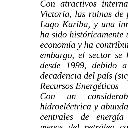
Con atractivos intern
Victoria, las ruinas d
Lago Kariba, y una inm
ha sido históricamente
economía y ha contribui
embargo, el sector se
desde 1999, debido a
decadencia del país (sic
Recursos Energéticos
Con un considerab
hidroeléctrica y abund
centrales de energí
menos del petróleo co