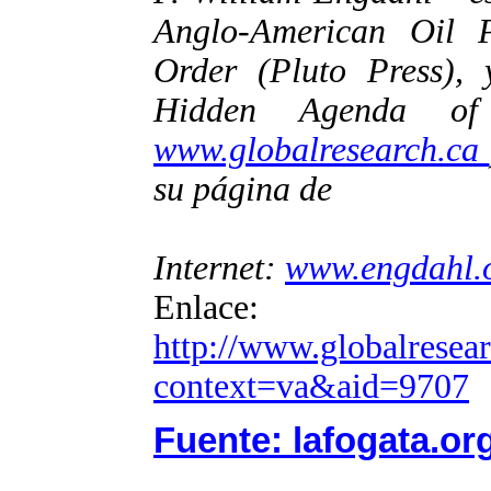
Anglo-American Oil 
Order (Pluto Press), 
Hidden Agenda of 
www.globalresearch.ca
su página de
Internet:
www.engdahl.oi
Enlace:
http://www.globalresea
context=va&aid=9707
Fuente: lafogata.or