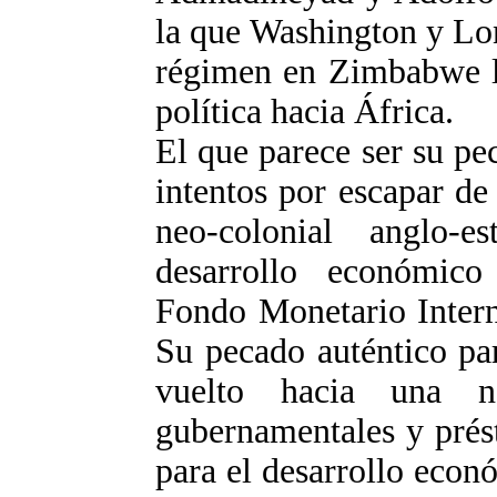
la que Washington y Lo
régimen en Zimbabwe l
política hacia África.
El que parece ser su pe
intentos por escapar d
neo-colonial anglo-
desarrollo económico
Fondo Monetario Intern
Su pecado auténtico pa
vuelto hacia una n
gubernamentales y prés
para el desarrollo econ