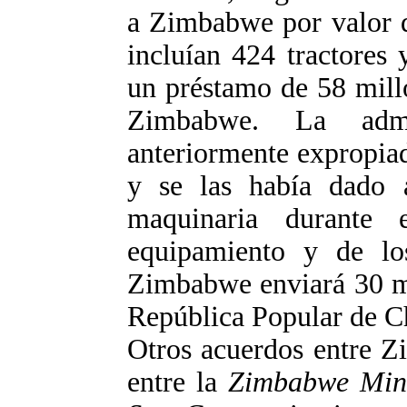
a Zimbabwe por valor d
incluían 424 tractores
un préstamo de 58 mill
Zimbabwe. La admi
anteriormente expropia
y se las había dado 
maquinaria durante
equipamiento y de lo
Zimbabwe enviará 30 mi
República Popular de C
Otros acuerdos entre Z
entre la
Zimbabwe Min