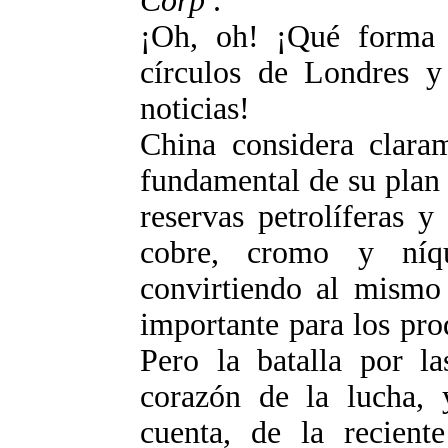
Corp
.
¡Oh, oh! ¡Qué forma 
círculos de Londres y
noticias!
China considera clara
fundamental de su plan 
reservas petrolíferas 
cobre, cromo y níqu
convirtiendo al mismo
importante para los pr
Pero la batalla por la
corazón de la lucha, 
cuenta, de la recient