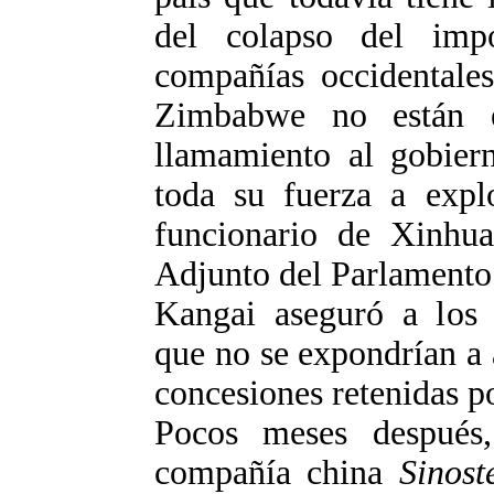
del colapso del impo
compañías occidentale
Zimbabwe no están e
llamamiento al gobier
toda su fuerza a explo
funcionario de Xinhu
Adjunto del Parlamento
Kangai aseguró a los p
que no se expondrían a 
concesiones retenidas p
Pocos meses después
compañía china
Sinost