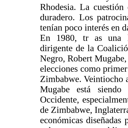
Rhodesia. La cuestión 
duradero. Los patroci
tenían poco interés en d
En 1980, tr as una l
dirigente de la Coalici
Negro, Robert Mugabe, 
elecciones como primer
Zimbabwe. Veintiocho a
Mugabe está siendo
Occidente, especialmen
de Zimbabwe, Inglaterra
económicas diseñadas pa