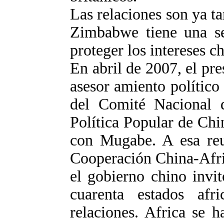
Las relaciones son ya ta
Zimbabwe tiene una se
proteger los intereses ch
En abril de 2007, el pres
asesor amiento político 
del Comité Nacional d
Política Popular de Chi
con Mugabe. A esa reu
Cooperación China-Afri
el gobierno chino invi
cuarenta estados afr
relaciones. Africa se 