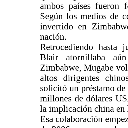
ambos países fueron f
Según los medios de c
invertido en Zimbabw
nación.
Retrocediendo hasta j
Blair atornillaba aú
Zimbabwe, Mugabe voló 
altos dirigentes chin
solicitó un préstamo de
millones de dólares US
la implicación china en
Esa colaboración empezó