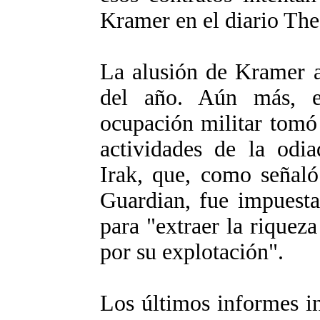
Kramer en el diario Th
La alusión de Kramer a
del año. Aún más, e
ocupación militar tomó l
actividades de la odi
Irak, que, como señal
Guardian, fue impuesta
para "extraer la riquez
por su explotación".
Los últimos informes i