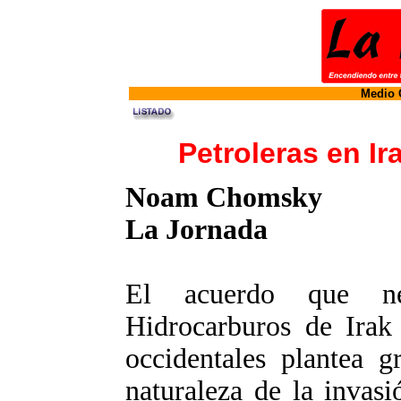
Medio O
Petroleras en Ir
Noam Chomsky
La Jornada
El acuerdo que ne
Hidrocarburos de Irak 
occidentales plantea g
naturaleza de la invas