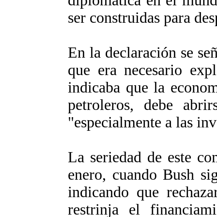
diplomática en el mund
ser construidas para de
En la declaración se se
que era necesario expl
indicaba que la economí
petroleros, debe abrir
"especialmente a las in
La seriedad de este c
enero, cuando Bush sig
indicando que rechaza
restrinja el financiam