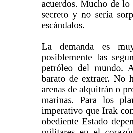
acuerdos. Mucho de lo 
secreto y no sería sor
escándalos.
La demanda es muy 
posiblemente las segu
petróleo del mundo. A
barato de extraer. No 
arenas de alquitrán o p
marinas. Para los plan
imperativo que Irak co
obediente Estado depen
militares en el corazó