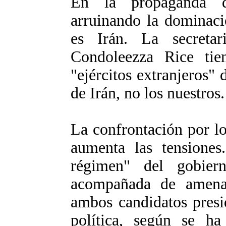
En la propaganda d
arruinando la dominaci
es Irán. La secretar
Condoleezza Rice tie
"ejércitos extranjeros" 
de Irán, no los nuestros.
La confrontación por l
aumenta las tensiones
régimen" del gobie
acompañada de amena
ambos candidatos presi
política, según se ha