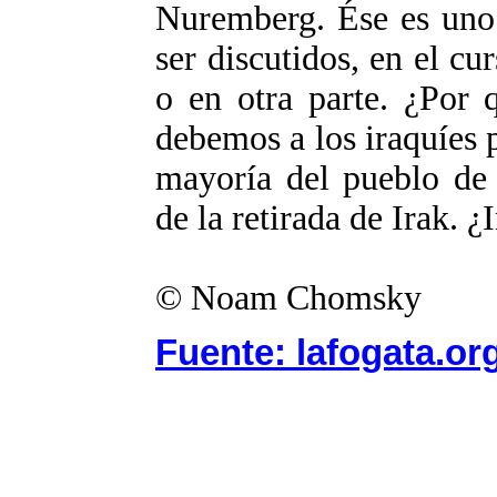
Nuremberg. Ése es uno 
ser discutidos, en el cu
o en otra parte. ¿Por 
debemos a los iraquíes 
mayoría del pueblo de 
de la retirada de Irak. ¿
© Noam Chomsky
Fuente: lafogata.or