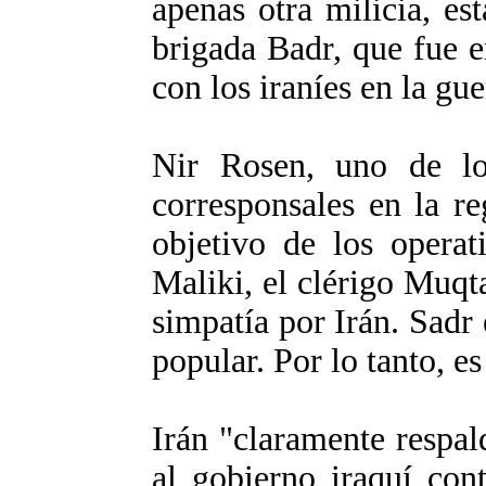
apenas otra milicia, es
brigada Badr, que fue e
con los iraníes en la gue
Nir Rosen, uno de lo
corresponsales en la re
objetivo de los opera
Maliki, el clérigo Muqt
simpatía por Irán. Sadr
popular. Por lo tanto, es
Irán "claramente respal
al gobierno iraquí con