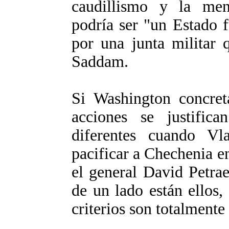
caudillismo y la ment
podría ser "un Estado f
por una junta militar 
Saddam.
Si Washington concreta
acciones se justific
diferentes cuando Vl
pacificar a Chechenia e
el general David Petra
de un lado están ellos,
criterios son totalmente 