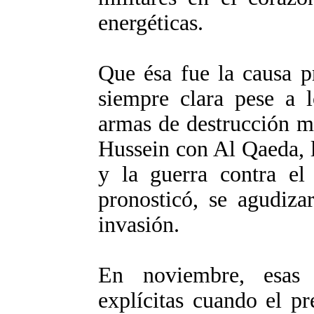
energéticas.
Que ésa fue la causa pr
siempre clara pese a l
armas de destrucción m
Hussein con Al Qaeda, 
y la guerra contra el
pronosticó, se agudiza
invasión.
En noviembre, esas 
explícitas cuando el p