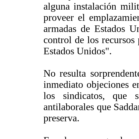
alguna instalación mili
proveer el emplazamien
armadas de Estados Uni
control de los recursos 
Estados Unidos".
No resulta sorprendent
inmediato objeciones en
los sindicatos, que 
antilaborales que Sadda
preserva.