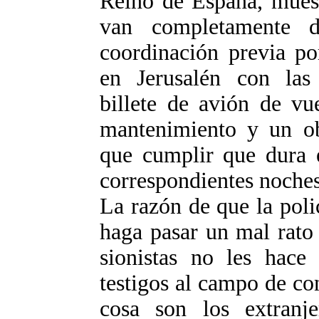
Reino de España, muest
van completamente d
coordinación previa po
en Jerusalén con las a
billete de avión de vu
mantenimiento y un ob
que cumplir que dura e
correspondientes noches
La razón de que la polic
haga pasar un mal rato 
sionistas no les hace
testigos al campo de co
cosa son los extranj