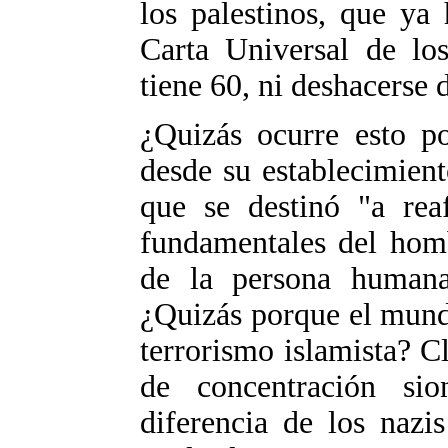
los palestinos, que ya
Carta Universal de l
tiene 60, ni deshacerse
¿Quizás ocurre esto p
desde su establecimien
que se destinó "a rea
fundamentales del homb
de la persona humana
¿Quizás porque el mund
terrorismo islamista? C
de concentración si
diferencia de los nazi