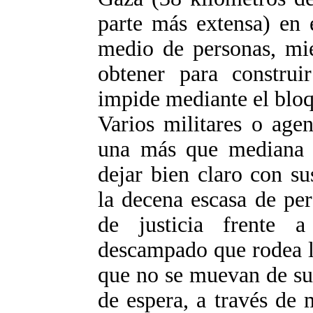
parte más extensa) en 
medio de personas, mie
obtener para construi
impide mediante el blo
Varios militares o age
una más que mediana me
dejar bien claro con su
la decena escasa de pe
de justicia frente 
descampado que rodea l
que no se muevan de su 
de espera, a través de 