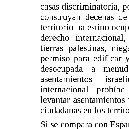
casas discriminatoria, p
construyan decenas de 
territorio palestino ocu
derecho internacional
tierras palestinas, nie
permiso para edificar y
desocupada a menudo
asentamientos israe
internacional prohíb
levantar asentamientos
ciudadanas en los territ
Si se compara con Espa