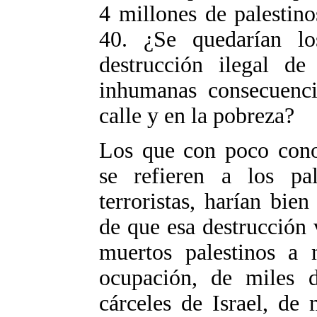
4 millones de palestin
40. ¿Se quedarían lo
destrucción ilegal de
inhumanas consecuencia
calle y en la pobreza?
Los que con poco cono
se refieren a los pa
terroristas, harían bie
de que esa destrucción
muertos palestinos a m
ocupación, de miles d
cárceles de Israel, de