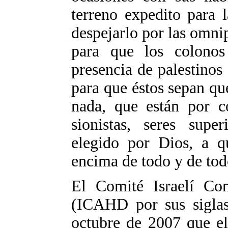
terreno expedito para l
despejarlo por las omni
para que los colonos
presencia de palestinos
para que éstos sepan qu
nada, que están por c
sionistas, seres supe
elegido por Dios, a qu
encima de todo y de todo
El Comité Israelí Co
(ICAHD por sus siglas
octubre de 2007 que el