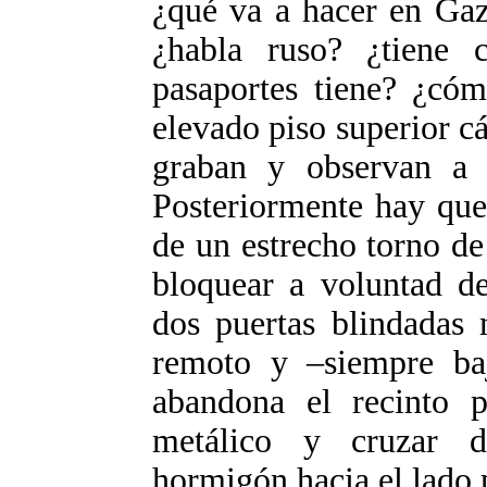
¿qué va a hacer en Gaz
¿habla ruso? ¿tiene 
pasaportes tiene? ¿cóm
elevado piso superior c
graban y observan a lo
Posteriormente hay que
de un estrecho torno de
bloquear a voluntad de
dos puertas blindadas 
remoto y –siempre baj
abandona el recinto p
metálico y cruzar d
hormigón hacia el lado 