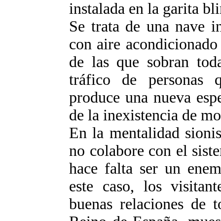
instalada en la garita bl
Se trata de una nave in
con aire acondicionado y
de las que sobran to
tráfico de personas 
produce una nueva espe
de la inexistencia de m
En la mentalidad sionis
no colabore con el sist
hace falta ser un ene
este caso, los visita
buenas relaciones de t