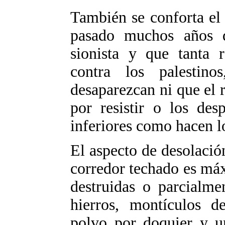
También se conforta el
pasado muchos años d
sionista y que tanta r
contra los palestin
desaparezcan ni que el 
por resistir o los des
inferiores como hacen lo
El aspecto de desolación
corredor techado es má
destruidas o parcialme
hierros, montículos de
polvo por doquier y un