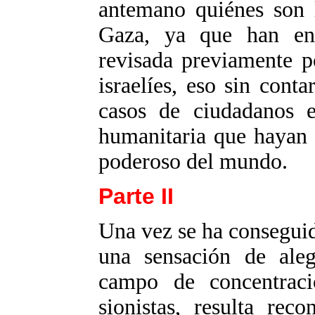
antemano quiénes son l
Gaza, ya que han en
revisada previamente p
israelíes, eso sin con
casos de ciudadanos e
humanitaria que hayan 
poderoso del mundo.
Parte II
Una vez se ha consegui
una sensación de ale
campo de concentraci
sionistas, resulta rec