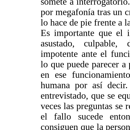
somete a interrogatorio
por megafonía tras un cr
lo hace de pie frente a la
Es importante que el i
asustado, culpable,
impotente ante el func
lo que puede parecer a 
en ese funcionamient
humana por así decir.
entrevistado, que se eq
veces las preguntas se 
el fallo sucede ento
consiguen que la perso