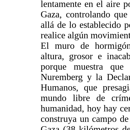
lentamente en el aire 
Gaza, controlando que
allá de lo establecido 
realice algún movimien
El muro de hormigón
altura, grosor e inaca
porque muestra que 
Nuremberg y la Declar
Humanos, que presagi
mundo libre de crím
humanidad, hoy hay cem
construya un campo de 
Gaza (38 kilómetros de