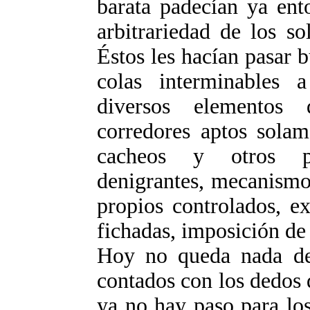
barata padecían ya ent
arbitrariedad de los so
Éstos les hacían pasar 
colas interminables 
diversos elementos
corredores aptos solam
cacheos y otros pr
denigrantes, mecanismo
propios controlados, ex
fichadas, imposición de 
Hoy no queda nada de 
contados con los dedos 
ya no hay paso para los