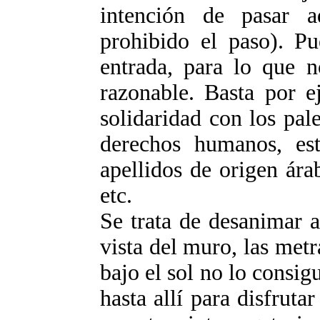
intención de pasar ad
prohibido el paso). P
entrada, para lo que n
razonable. Basta por e
solidaridad con los pale
derechos humanos, est
apellidos de origen ára
etc.
Se trata de desanimar a
vista del muro, las metra
bajo el sol no lo consi
hasta allí para disfruta