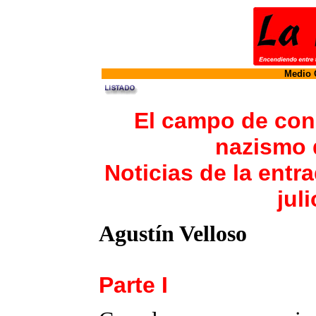
Medio O
El campo de con
nazismo d
Noticias de la entr
jul
Agustín Velloso
Parte I