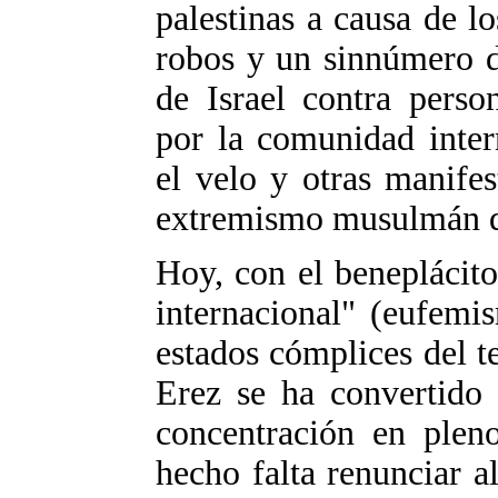
palestinas a causa de l
robos y un sinnúmero d
de Israel contra perso
por la comunidad inter
el velo y otras manife
extremismo musulmán qu
Hoy, con el beneplácit
internacional" (eufemi
estados cómplices del te
Erez se ha convertido
concentración en plen
hecho falta renunciar a