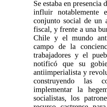
Se estaba en presencia 
influir notablemente
conjunto social de un 
fiscal, y frente a una 
Chile y el mundo ante
campo de la concienc
trabajadores y el pueb
notificó que su gobie
antiimperialista y revol
construyendo las co
implementar la hegem
socialistas, los patro
recurso castrense par