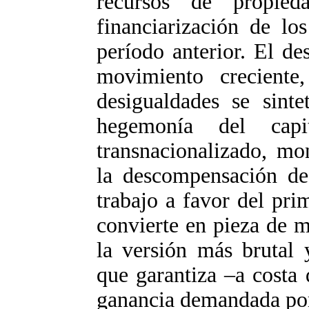
recursos de propied
financiarización de lo
período anterior. El de
movimiento creciente
desigualdades se sint
hegemonía del capita
transnacionalizado, mo
la descompensación de 
trabajo a favor del pri
convierte en pieza de 
la versión más brutal 
que garantiza –a costa
ganancia demandada por