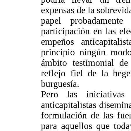
expensas de la sobrevida
papel probadamente
participación en las el
empeños anticapitali
principio ningún modo
ámbito testimonial de
reflejo fiel de la heg
burguesía.
Pero las iniciativa
anticapitalistas disemi
formulación de las fue
para aquellos que toda