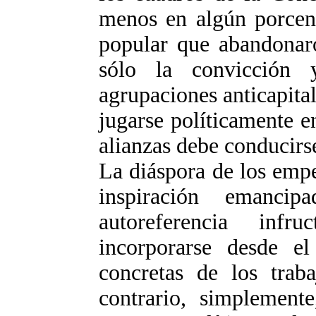
menos en algún porcenta
popular que abandonaro
sólo la convicción 
agrupaciones anticapital
jugarse políticamente en
alianzas debe conducirse
La diáspora de los empeñ
inspiración emanci
autoreferencia infr
incorporarse desde e
concretas de los trab
contrario, simplemente