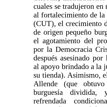
cuales se tradujeron en
al fortalecimiento de l
(CUT), el crecimiento d
de origen pequeño burgu
el agotamiento del pro
por la Democracia Cris
después asesinado por l
al apoyo brindado a la j
su tienda). Asimismo, e
Allende (que obtuvo
burguesía dividida,
refrendada condicio