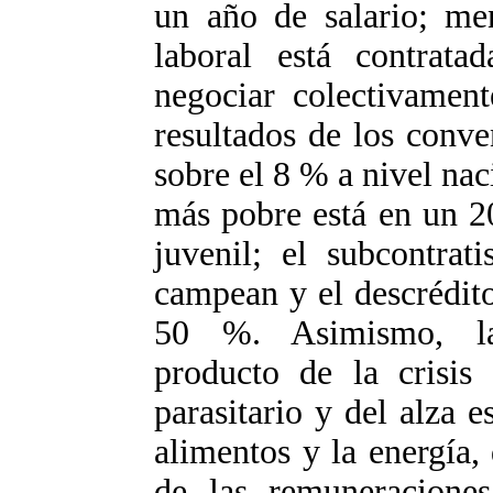
un año de salario; me
laboral está contrat
negociar colectivament
resultados de los conv
sobre el 8 % a nivel nac
más pobre está en un 2
juvenil; el subcontrat
campean y el descrédito
50 %. Asimismo, la
producto de la crisis 
parasitario y del alza e
alimentos y la energía,
de las remuneraciones