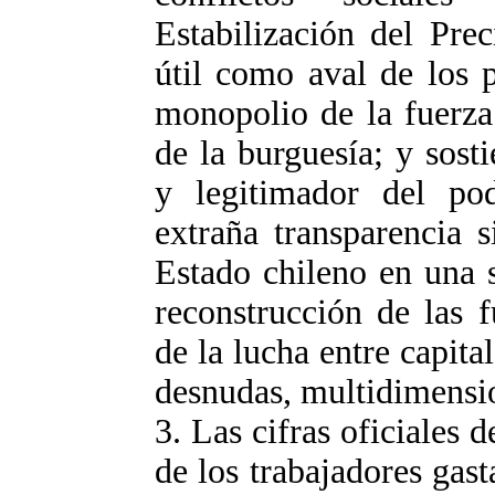
Estabilización del Pre
útil como aval de los p
monopolio de la fuerza 
de la burguesía; y sos
y legitimador del pod
extraña transparencia s
Estado chileno en una 
reconstrucción de las fu
de la lucha entre capita
desnudas, multidimensio
3. Las cifras oficiales
de los trabajadores gas