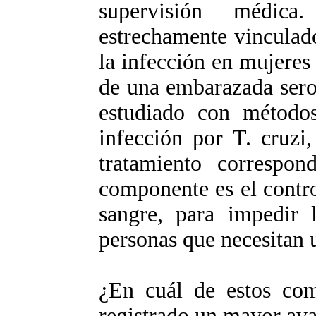
supervisión médica
estrechamente vinculado
la infección en mujeres
de una embarazada serop
estudiado con métodos
infección por T. cruzi,
tratamiento correspond
componente es el contro
sangre, para impedir l
personas que necesitan 
¿En cuál de estos co
registrado un mayor av