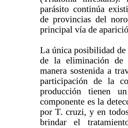
parásito continúa exis
de provincias del noro
principal vía de aparici
La única posibilidad de 
de la eliminación de 
manera sostenida a tra
participación de la c
producción tienen un
componente es la detecc
por T. cruzi, y en tod
brindar el tratamient