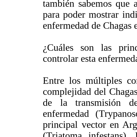
también sabemos que a
para poder mostrar indi
enfermedad de Chagas e
¿Cuáles son las prin
controlar esta enfermed
Entre los múltiples c
complejidad del Chagas,
de la transmisión d
enfermedad (Trypanos
principal vector en Ar
(Triatoma infestans). 