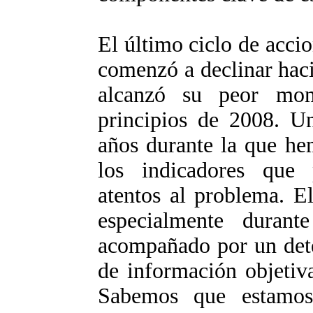
El último ciclo de accio
comenzó a declinar haci
alcanzó su peor mom
principios de 2008. U
años durante la que he
los indicadores que 
atentos al problema. El
especialmente duran
acompañado por un dete
de información objetiva
Sabemos que estamo