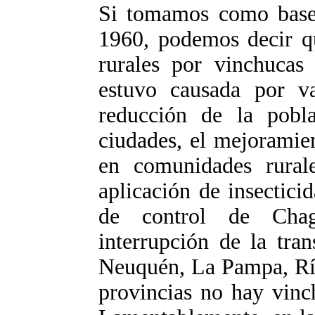
Si tomamos como base 
1960, podemos decir qu
rurales por vinchucas
estuvo causada por va
reducción de la pobl
ciudades, el mejoramie
en comunidades rural
aplicación de insectici
de control de Chaga
interrupción de la tra
Neuquén, La Pampa, Río
provincias no hay vinc