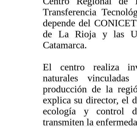
Centro Regional de In
Transferencia Tecnoló
depende del CONICET 
de La Rioja y las U
Catamarca.
El centro realiza inv
naturales vinculada
producción de la regió
explica su director, el
ecología y control d
transmiten la enfermed