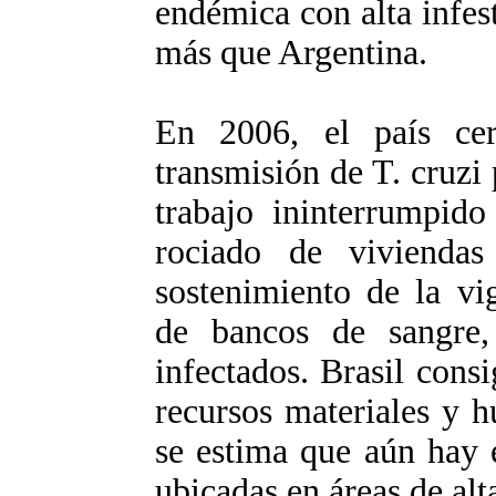
endémica con alta infest
más que Argentina.
En 2006, el país cert
transmisión de T. cruzi 
trabajo ininterrumpido
rociado de viviendas 
sostenimiento de la vi
de bancos de sangre,
infectados. Brasil consi
recursos materiales y 
se estima que aún hay 
ubicadas en áreas de al