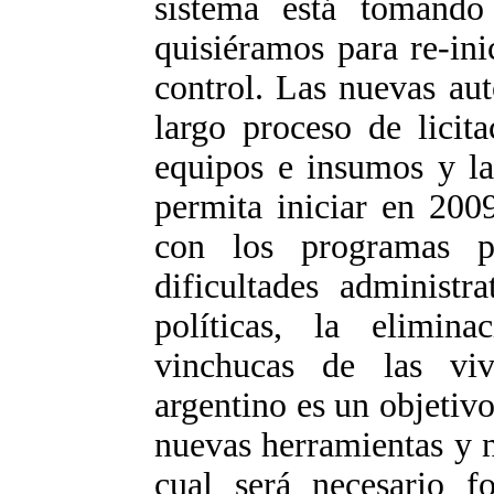
sistema está tomand
quisiéramos para re-ini
control. Las nuevas au
largo proceso de licit
equipos e insumos y la
permita iniciar en 200
con los programas p
dificultades administr
políticas, la elimin
vinchucas de las viv
argentino es un objetivo
nuevas herramientas y 
cual será necesario fo