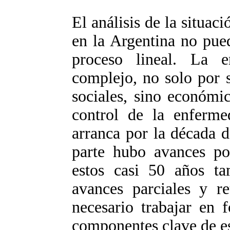
El análisis de la situa
en la Argentina no pue
proceso lineal. La 
complejo, no solo por s
sociales, sino económic
control de la enferm
arranca por la década 
parte hubo avances po
estos casi 50 años ta
avances parciales y r
necesario trabajar en 
componentes clave de e