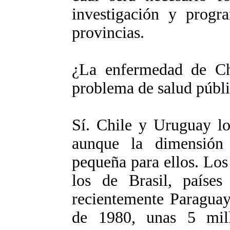
investigación y progr
provincias.
¿La enfermedad de Ch
problema de salud públ
Sí. Chile y Uruguay l
aunque la dimensión t
pequeña para ellos. Los
los de Brasil, país
recientemente Paraguay.
de 1980, unas 5 mil