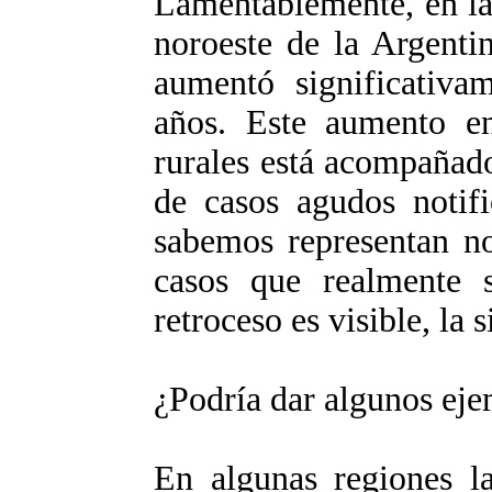
Lamentablemente, en la
noroeste de la Argentin
aumentó significativa
años. Este aumento en
rurales está acompañad
de casos agudos notif
sabemos representan no
casos que realmente 
retroceso es visible, la
¿Podría dar algunos ej
En algunas regiones l