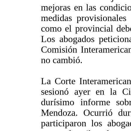
mejoras en las condici
medidas provisionales 
como el provincial deb
Los abogados peticiona
Comisión Interamerican
no cambió.
La Corte Interamerica
sesionó ayer en la C
durísimo informe sobr
Mendoza. Ocurrió dur
participaron los aboga