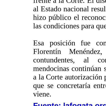
frente a la Corte. El di
al Estado nacional res
hizo público el recono
las condiciones para que
Esa posición fue con
Florentín Menéndez,
contundentes, al co
mendocinas continúan s
a la Corte autorización 
que se concretaría en
viene.
Fuente: lafogata.or