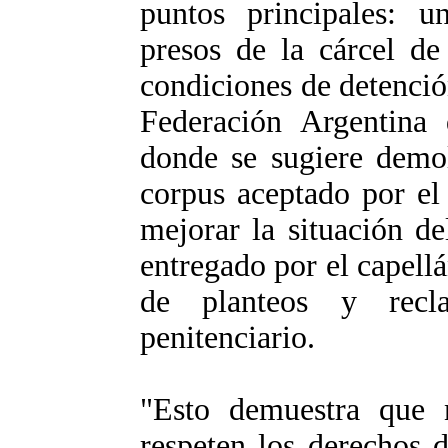
puntos principales: u
presos de la cárcel d
condiciones de detenció
Federación Argentina
donde se sugiere demol
corpus aceptado por el
mejorar la situación d
entregado por el capell
de planteos y recl
penitenciario.
"Esto demuestra que 
respeten los derechos d