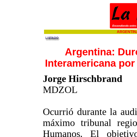
ARGENTINA
Argentina: Dur
Interamericana por
Jorge Hirschbrand
MDZOL
Ocurrió durante la aud
máximo tribunal regi
Humanos. El objetivo