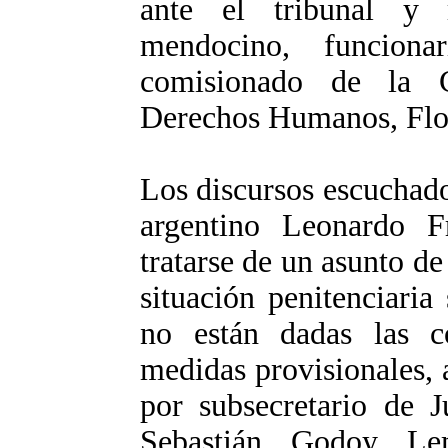
ante el tribunal y r
mendocino, funcion
comisionado de la C
Derechos Humanos, Flo
Los discursos escuchado
argentino Leonardo F
tratarse de un asunto de
situación penitenciaria
no están dadas las co
medidas provisionales, 
por subsecretario de 
Sebastián Godoy Le